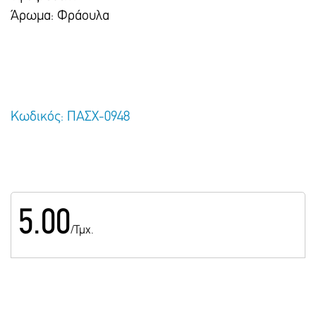
Άρωμα: Φράουλα
Κωδικός: ΠΑΣΧ-0948
5.00
/Τμχ.