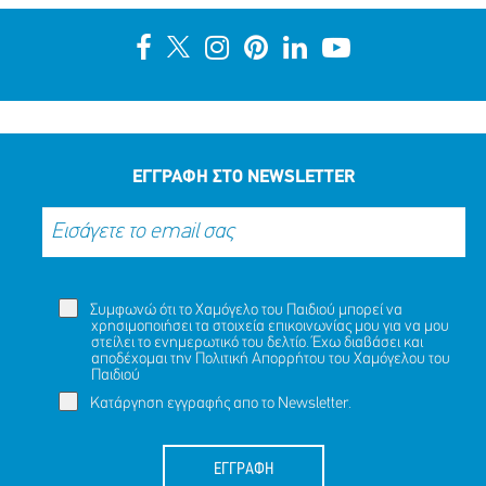
ΕΓΓΡΑΦΗ ΣΤΟ NEWSLETTER
Συμφωνώ ότι το Χαμόγελο του Παιδιού μπορεί να
χρησιμοποιήσει τα στοιχεία επικοινωνίας μου για να μου
στείλει το ενημερωτικό του δελτίο. Έχω διαβάσει και
αποδέχομαι την
Πολιτική Απορρήτου
του Χαμόγελου του
Παιδιού
Κατάργηση εγγραφής απο το Newsletter.
ΕΓΓΡΑΦΗ