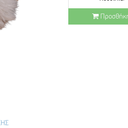
Προσθήκη
ΣΗΣ