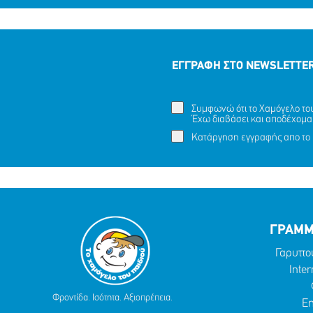
ΕΓΓΡΑΦΗ ΣΤΟ NEWSLETTE
Συμφωνώ ότι το Χαμόγελο του 
Έχω διαβάσει και αποδέχομα
Κατάργηση εγγραφής απο το 
ΓΡΑΜΜ
Γαρυττο
Inter
Φροντίδα. Ισότητα. Αξιοπρέπεια.
Em