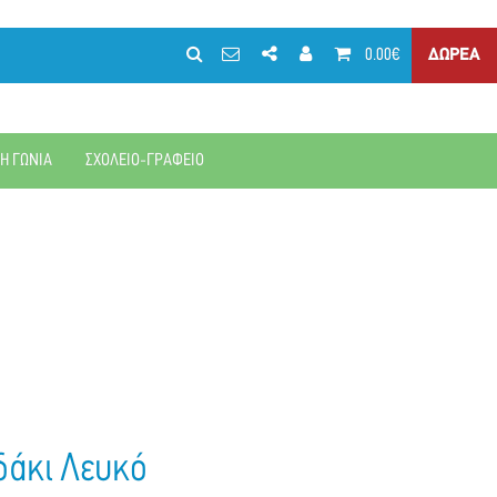
0.00€
ΔΩΡΕΑ
ΚΗ ΓΩΝΙΑ
ΣΧΟΛΕΙΟ-ΓΡΑΦΕΙΟ
δάκι Λευκό