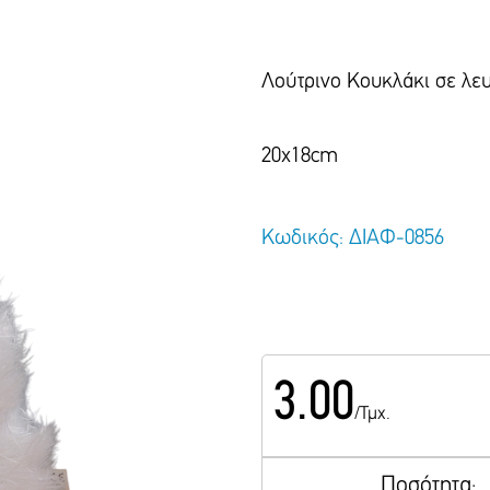
Λούτρινο Κουκλάκι σε λε
20x18cm
Κωδικός: ΔΙΑΦ-0856
3.00
/Τμχ.
Ποσότητα: