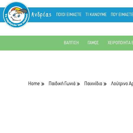
Ανδρέας
ΠΟΙΟΙ ΕΙΜΑΣΤΕ
ΤΙ ΚΑΝΟΥΜΕ
ΠΟΥ ΕΙΜΑΣΤ
ΒΑΠΤΙΣΗ
ΓΑΜΟΣ
ΧΕΙΡΟΠΟΙΗΤΑ 
Home
Παιδική Γωνιά
Παιχνίδια
Λούτρινο Α