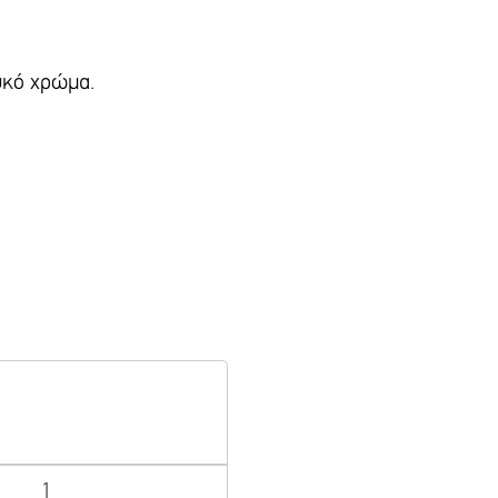
υκό χρώμα.