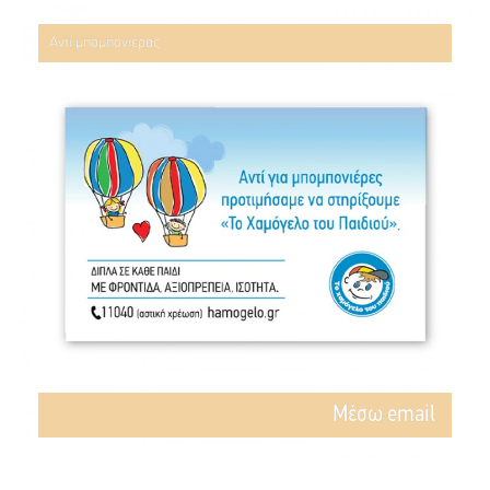
Αντί μπομπονιέρας
Mέσω email