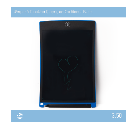
Ψηφιακή Ταμπλέτα Γραφής και Σχεδίασης Black
3.50