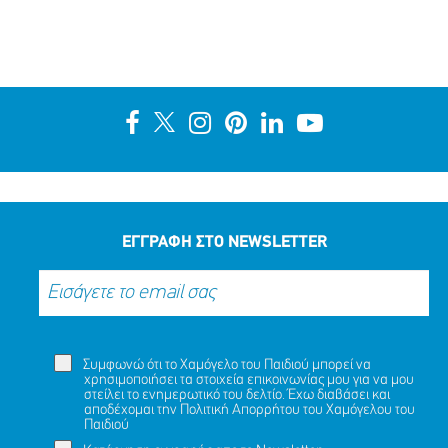
ΕΓΓΡΑΦΗ ΣΤΟ NEWSLETTER
Συμφωνώ ότι το Χαμόγελο του Παιδιού μπορεί να
χρησιμοποιήσει τα στοιχεία επικοινωνίας μου για να μου
στείλει το ενημερωτικό του δελτίο. Έχω διαβάσει και
αποδέχομαι την
Πολιτική Απορρήτου
του Χαμόγελου του
Παιδιού