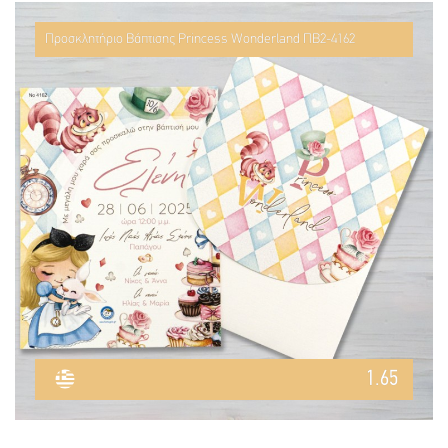
Προσκλητήριο Βάπτισης Princess Wonderland ΠΒ2-4162
1.65