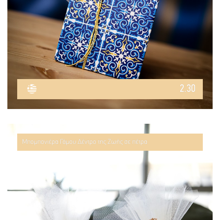
2.30
Μπομπονιέρα Γάμου Δέντρο της Ζωής σε πέτρα