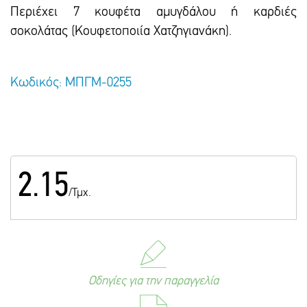
Περιέχει 7 κουφέτα αμυγδάλου ή καρδιές
σοκολάτας (Κουφετοποιία Χατζηγιανάκη).
Κωδικός: ΜΠΓΜ-0255
2.15
/Τμχ.
Οδηγίες για την παραγγελία