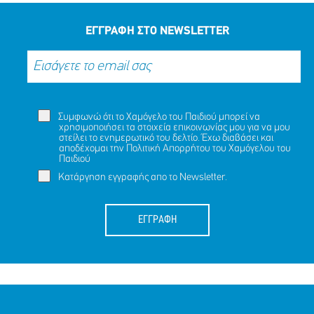
ΕΓΓΡΑΦΗ ΣΤΟ NEWSLETTER
Συμφωνώ ότι το Χαμόγελο του Παιδιού μπορεί να
χρησιμοποιήσει τα στοιχεία επικοινωνίας μου για να μου
στείλει το ενημερωτικό του δελτίο. Έχω διαβάσει και
αποδέχομαι την
Πολιτική Απορρήτου
του Χαμόγελου του
Παιδιού
Κατάργηση εγγραφής απο το Newsletter.
ΕΓΓΡΑΦΗ