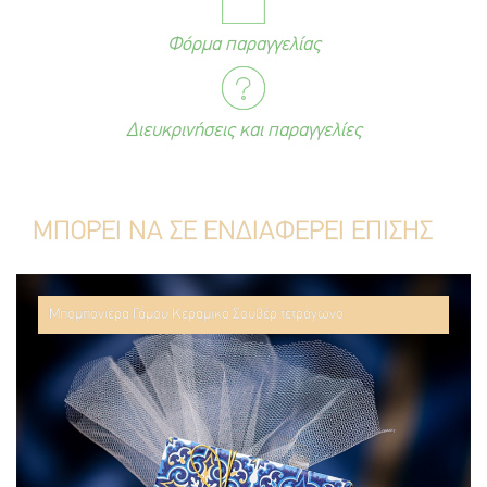
Φόρμα παραγγελίας
Διευκρινήσεις και παραγγελίες
ΜΠΟΡΕΙ ΝΑ ΣΕ ΕΝΔΙΑΦΕΡΕΙ ΕΠΙΣΗΣ
Μπομπονιέρα Γάμου Κεραμικό Σουβέρ τετράγωνο