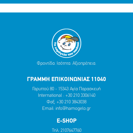
Φροντίδα. Ισότητα. Αξιοπρέπεια.
ΓΡΑΜΜΗ ΕΠΙΚΟΙΝΩΝΙΑΣ 11040
Γαρυττού 80 - 15343 Αγία Παρασκευή
International :
+30 210 3306140
Φαξ: +30 210 3843038
Email:
info@hamogelo.gr
E-SHOP
Τηλ:
2107647760