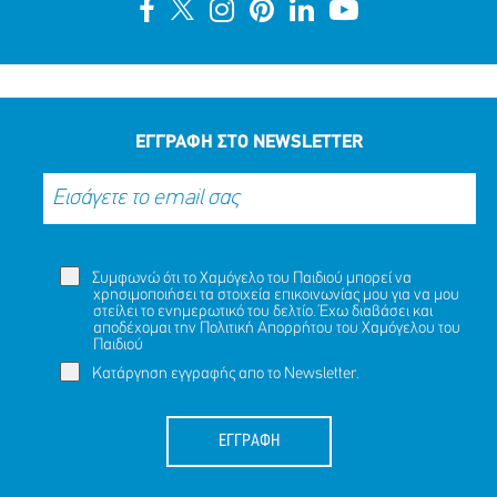
ΕΓΓΡΑΦΗ ΣΤΟ NEWSLETTER
Συμφωνώ ότι το Χαμόγελο του Παιδιού μπορεί να
χρησιμοποιήσει τα στοιχεία επικοινωνίας μου για να μου
στείλει το ενημερωτικό του δελτίο. Έχω διαβάσει και
αποδέχομαι την
Πολιτική Απορρήτου
του Χαμόγελου του
Παιδιού
Κατάργηση εγγραφής απο το Newsletter.
ΕΓΓΡΑΦΗ