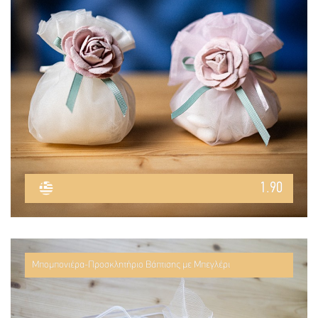
1.90
Μπομπονιέρα-Προσκλητήριο Βάπτισης με Μπεγλέρι