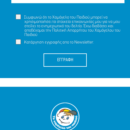
Συμφωνώ ότι το Χαμόγελο του Παιδιού μπορεί να
χρησιμοποιήσει τα στοιχεία επικοινωνίας μου για να μου
στείλει το ενημερωτικό του δελτίο. Έχω διαβάσει και
αποδέχομαι την
Πολιτική Απορρήτου
του Χαμόγελου του
Παιδιού
Κατάργηση εγγραφής απο το Newsletter.
ΕΓΓΡΑΦΗ