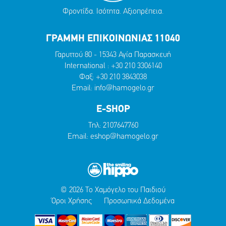
Φροντίδα. Ισότητα. Αξιοπρέπεια.
ΓΡΑΜΜΗ ΕΠΙΚΟΙΝΩΝΙΑΣ 11040
Γαρυττού 80 - 15343 Αγία Παρασκευή
International :
+30 210 3306140
Φαξ: +30 210 3843038
Email:
info@hamogelo.gr
E-SHOP
Τηλ:
2107647760
Email:
eshop@hamogelo.gr
© 2026 Το Χαμόγελο του Παιδιού
Όροι Χρήσης
Προσωπικά Δεδομένα