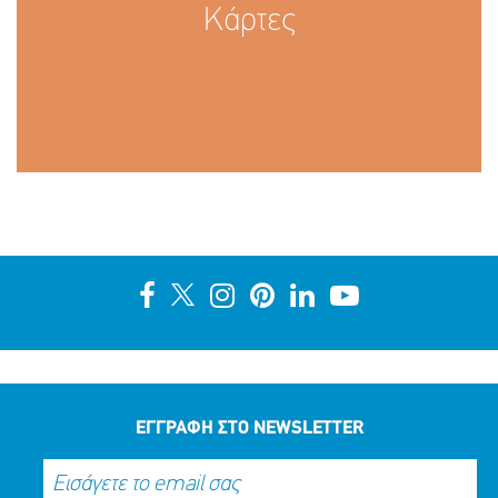
Κάρτες
ΕΓΓΡΑΦΗ ΣΤΟ NEWSLETTER