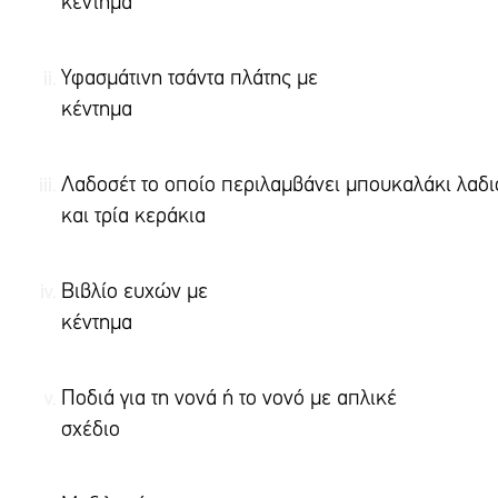
κέντημα
Υφασμάτινη τσάντα πλάτης με
κέντημα
Λαδοσέτ το οποίο περιλαμβάνει μπουκαλάκι λαδι
και τρία κερά
Βιβλίο ευχών με
κέντη
Ποδιά για τη νονά ή το νονό με απλικέ
σχέδιο