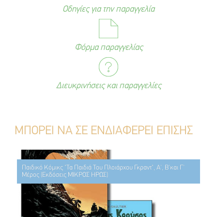
Οδηγίες για την παραγγελία
Φόρμα παραγγελίας
Διευκρινήσεις και παραγγελίες
ΜΠΟΡΕΙ ΝΑ ΣΕ ΕΝΔΙΑΦΕΡΕΙ ΕΠΙΣΗΣ
Παιδικό Κόμικς "Τα Παιδιά Του Πλοιάρχου Γκραντ", Α', Β'και Γ'
Μέρος (Εκδόσεις ΜΙΚΡΟΣ ΗΡΩΣ)