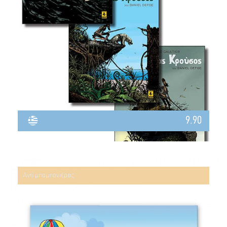
9.90
Αντί μπομπονιέρας