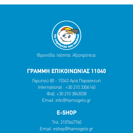
Φροντίδα. Ισότητα. Αξιοπρέπεια.
ΓΡΑΜΜΗ ΕΠΙΚΟΙΝΩΝΙΑΣ 11040
Γαρυττού 80 - 15343 Αγία Παρασκευή
International :
+30 210 3306140
Φαξ: +30 210 3843038
Email:
info@hamogelo.gr
E-SHOP
Τηλ:
2107647760
Email:
eshop@hamogelo.gr