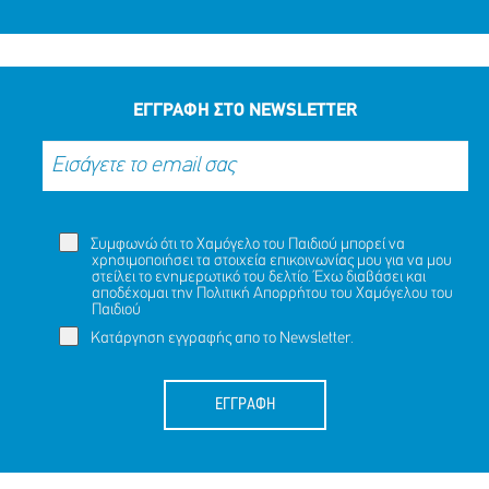
ΕΓΓΡΑΦΗ ΣΤΟ NEWSLETTER
Συμφωνώ ότι το Χαμόγελο του Παιδιού μπορεί να
χρησιμοποιήσει τα στοιχεία επικοινωνίας μου για να μου
στείλει το ενημερωτικό του δελτίο. Έχω διαβάσει και
αποδέχομαι την
Πολιτική Απορρήτου
του Χαμόγελου του
Παιδιού
Κατάργηση εγγραφής απο το Newsletter.
ΕΓΓΡΑΦΗ