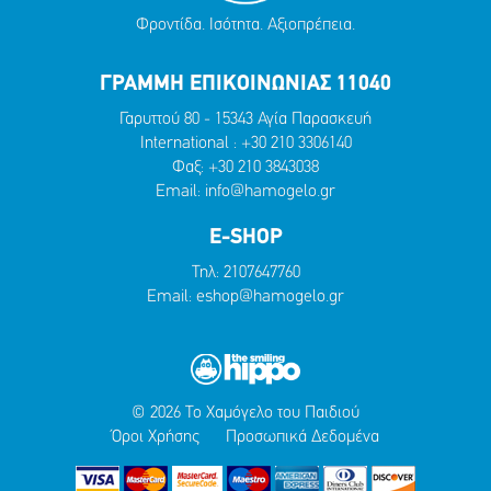
Φροντίδα. Ισότητα. Αξιοπρέπεια.
ΓΡΑΜΜΗ ΕΠΙΚΟΙΝΩΝΙΑΣ 11040
Γαρυττού 80 - 15343 Αγία Παρασκευή
International :
+30 210 3306140
Φαξ: +30 210 3843038
Email:
info@hamogelo.gr
E-SHOP
Τηλ:
2107647760
Email:
eshop@hamogelo.gr
© 2026 Το Χαμόγελο του Παιδιού
Όροι Χρήσης
Προσωπικά Δεδομένα