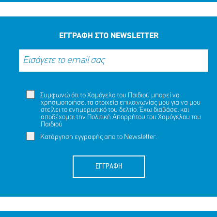
ΕΓΓΡΑΦΗ ΣΤΟ NEWSLETTER
Συμφωνώ ότι το Χαμόγελο του Παιδιού μπορεί να
χρησιμοποιήσει τα στοιχεία επικοινωνίας μου για να μου
στείλει το ενημερωτικό του δελτίο. Έχω διαβάσει και
αποδέχομαι την
Πολιτική Απορρήτου
του Χαμόγελου του
Παιδιού
Κατάργηση εγγραφής απο το Newsletter.
ΕΓΓΡΑΦΗ