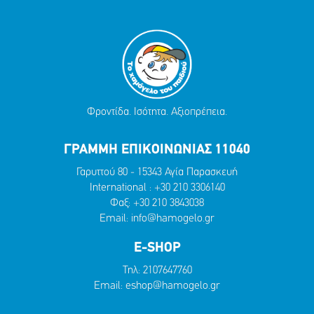
Φροντίδα. Ισότητα. Αξιοπρέπεια.
ΓΡΑΜΜΗ ΕΠΙΚΟΙΝΩΝΙΑΣ 11040
Γαρυττού 80 - 15343 Αγία Παρασκευή
International :
+30 210 3306140
Φαξ: +30 210 3843038
Email:
info@hamogelo.gr
E-SHOP
Τηλ:
2107647760
Email:
eshop@hamogelo.gr