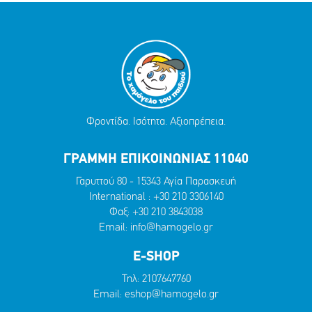
Φροντίδα. Ισότητα. Αξιοπρέπεια.
ΓΡΑΜΜΗ ΕΠΙΚΟΙΝΩΝΙΑΣ 11040
Γαρυττού 80 - 15343 Αγία Παρασκευή
International :
+30 210 3306140
Φαξ: +30 210 3843038
Email:
info@hamogelo.gr
E-SHOP
Τηλ:
2107647760
Email:
eshop@hamogelo.gr