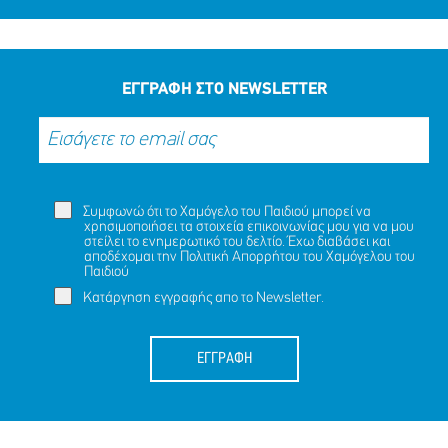
ΕΓΓΡΑΦΗ ΣΤΟ NEWSLETTER
Συμφωνώ ότι το Χαμόγελο του Παιδιού μπορεί να
χρησιμοποιήσει τα στοιχεία επικοινωνίας μου για να μου
στείλει το ενημερωτικό του δελτίο. Έχω διαβάσει και
αποδέχομαι την
Πολιτική Απορρήτου
του Χαμόγελου του
Παιδιού
Κατάργηση εγγραφής απο το Newsletter.
ΕΓΓΡΑΦΗ