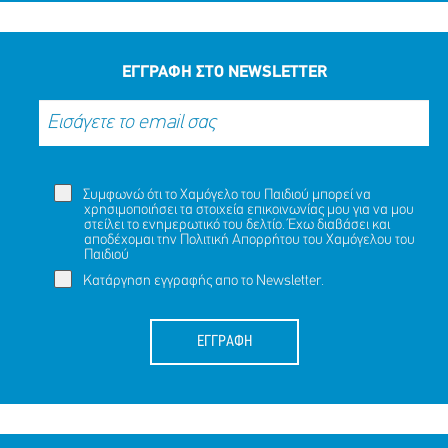
ΕΓΓΡΑΦΗ ΣΤΟ NEWSLETTER
Συμφωνώ ότι το Χαμόγελο του Παιδιού μπορεί να
χρησιμοποιήσει τα στοιχεία επικοινωνίας μου για να μου
στείλει το ενημερωτικό του δελτίο. Έχω διαβάσει και
αποδέχομαι την
Πολιτική Απορρήτου
του Χαμόγελου του
Παιδιού
Κατάργηση εγγραφής απο το Newsletter.
ΕΓΓΡΑΦΗ