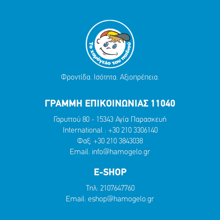
Φροντίδα. Ισότητα. Αξιοπρέπεια.
ΓΡΑΜΜΗ ΕΠΙΚΟΙΝΩΝΙΑΣ 11040
Γαρυττού 80 - 15343 Αγία Παρασκευή
International :
+30 210 3306140
Φαξ: +30 210 3843038
Email:
info@hamogelo.gr
E-SHOP
Τηλ:
2107647760
Email:
eshop@hamogelo.gr