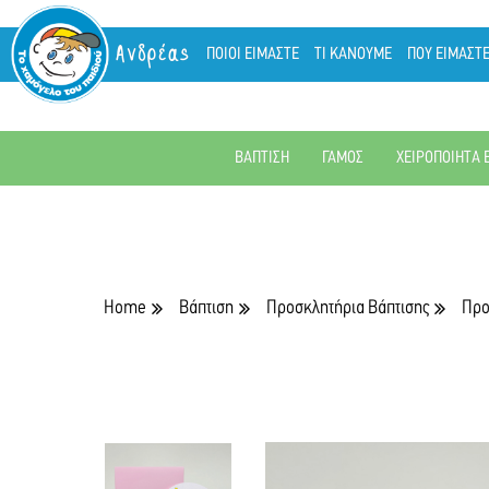
Ανδρέας
ΠΟΙΟΙ ΕΙΜΑΣΤΕ
ΤΙ ΚΑΝΟΥΜΕ
ΠΟΥ ΕΙΜΑΣΤ
ΒΑΠΤΙΣΗ
ΓΑΜΟΣ
ΧΕΙΡΟΠΟΙΗΤΑ 
Home
Βάπτιση
Προσκλητήρια Βάπτισης
Προ