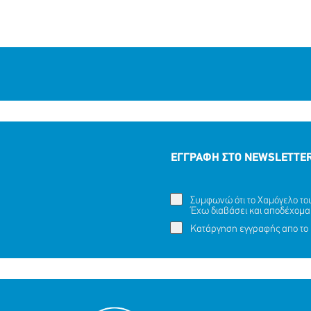
ΕΓΓΡΑΦΗ ΣΤΟ NEWSLETTE
Συμφωνώ ότι το Χαμόγελο του 
Έχω διαβάσει και αποδέχομα
Κατάργηση εγγραφής απο το 