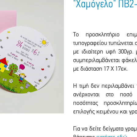
"Χαμόγελο" ΠΒ2
Το προσκλητήριο επιμ
τυπογραφείου τυπώνεται σ
με ιδιαίτερη υφή 300γρ.
συμπεριλαμβάνεται φάκελο
με διάσταση 17 Χ 17εκ.
Η τιμή δεν περιλαμβάνει
ανέρχονται στο ποσό 
ποσότητας προσκλητηρί
επιλογής κειμένου και γρ
Για να δείτε δείγματα γρ