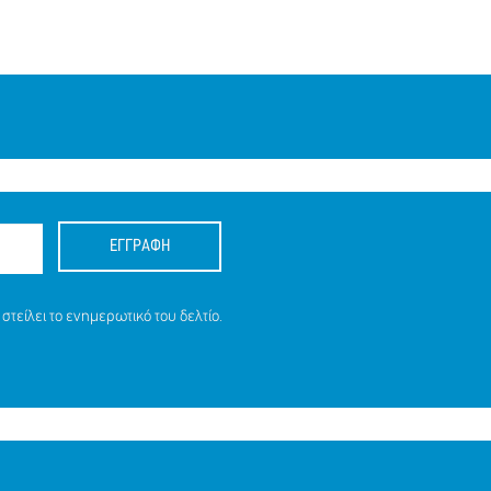
ΕΓΓΡΑΦΗ
στείλει το ενημερωτικό του δελτίο.