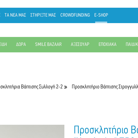
Ε
ΤΑ ΝΕΑ ΜΑΣ
ΣΤΗΡΙΞΤΕ ΜΑΣ
CROWDFUNDING
E-SHOP
ΕΙΔΗ
ΔΩΡΑ
SMILE BAZAAR
ΑΞΕΣΟΥΑΡ
ΕΠΟΧΙΑΚΑ
ΠΑΙΔΙ
σκλητήρια Βάπτισης Συλλογή 2-2
Προσκλητήριο Βάπτισης Στρογγυλ
Προσκλητήριο Β