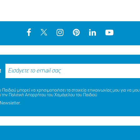
R
Παιδιού μπορεί να χρησιμοποιήσει τα στοιχεία επικοινωνίας μου για να μου 
ι την
Πολιτική Απορρήτου
του Χαμόγελου του Παιδιού
Newsletter.