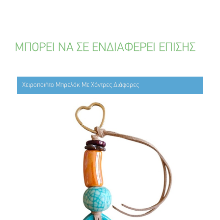
ΜΠΟΡΕΙ ΝΑ ΣΕ ΕΝΔΙΑΦΕΡΕΙ ΕΠΙΣΗΣ
Χειροποιήτο Μπρελόκ Με Χάντρες Διάφορες