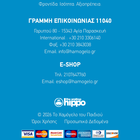
Φροντίδα. Ισότητα. Αξιοπρέπεια.
ΓΡΑΜΜΗ ΕΠΙΚΟΙΝΩΝΙΑΣ 11040
Γαρυττού 80 - 15343 Αγία Παρασκευή
International :
+30 210 3306140
Φαξ: +30 210 3843038
Email:
info@hamogelo.gr
E-SHOP
Τηλ:
2107647760
Email:
eshop@hamogelo.gr
© 2026 Το Χαμόγελο του Παιδιού
Όροι Χρήσης
Προσωπικά Δεδομένα