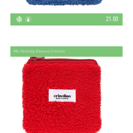
21.00
Μίνι Νεσεσέρ Κόκκινο Crinolino