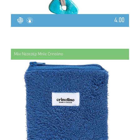
4.00
Μίνι Νεσεσέρ Μπλε Crinolino