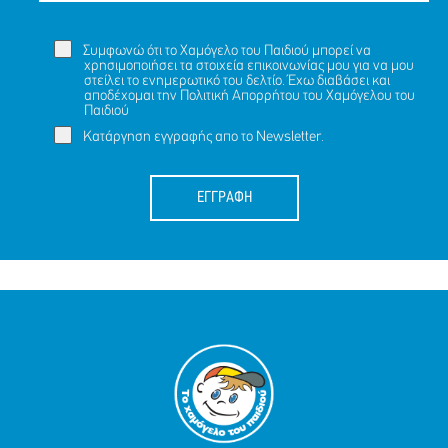
Συμφωνώ ότι το Χαμόγελο του Παιδιού μπορεί να
χρησιμοποιήσει τα στοιχεία επικοινωνίας μου για να μου
στείλει το ενημερωτικό του δελτίο. Έχω διαβάσει και
αποδέχομαι την
Πολιτική Απορρήτου
του Χαμόγελου του
Παιδιού
Κατάργηση εγγραφής απο το Newsletter.
ΕΓΓΡΑΦΗ