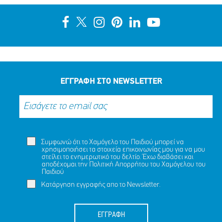
ΕΓΓΡΑΦΗ ΣΤΟ NEWSLETTER
Συμφωνώ ότι το Χαμόγελο του Παιδιού μπορεί να
χρησιμοποιήσει τα στοιχεία επικοινωνίας μου για να μου
στείλει το ενημερωτικό του δελτίο. Έχω διαβάσει και
αποδέχομαι την
Πολιτική Απορρήτου
του Χαμόγελου του
Παιδιού
Κατάργηση εγγραφής απο το Newsletter.
ΕΓΓΡΑΦΗ