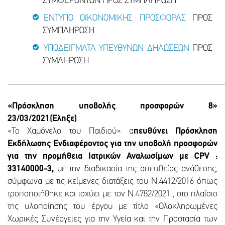
ΣΥΜΦΕΡΟΝΤΩΝ ΠΡΟΣ ΣΥΜΠΛΗΡΩΣΗ
ΕΝΤΥΠΟ ΟΙΚΟΝΟΜΙΚΗΣ ΠΡΟΣΦΟΡΑΣ
ΠΡΟΣ
ΣΥΜΠΛΗΡΩΣΗ
ΥΠΟΔΕΙΓΜΑΤΑ ΥΠΕΥΘΥΝΩΝ ΔΗΛΩΣΕΩΝ
ΠΡΟΣ
ΣΥΜΛΗΡΩΣΗ
________________________________________________
«Πρόσκληση υποβολής προσφορών 8»
23/03/2021(Έληξε)
«Το Χαμόγελο του Παιδιού» α
πευθύνει Πρόσκληση
Εκδήλωσης Ενδιαφέροντος για την υποβολή προσφορών
για την προμήθεια Ιατρικών Αναλωσίμων με CPV :
33140000-3,
με την διαδικασία της απευθείας ανάθεσης,
σύμφωνα με τις κείμενες διατάξεις του Ν.4412/2016 όπως
τροποποιήθηκε και ισχύει με τον Ν.4782/2021 , στο πλαίσιο
της υλοποίησης του έργου με τίτλο «Ολοκληρωμένες
Χωρικές Συνέργειες για την Υγεία και την Προστασία των