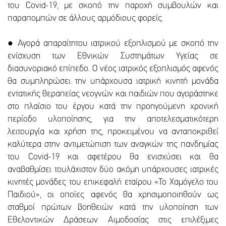
του Covid-19, με σκοπό την παροχή συμβουλών και
παραπομπών σε άλλους αρμόδιους φορείς.
● Αγορά απαραίτητου ιατρικού εξοπλισμού με σκοπό την
ενίσχυση των Εθνικών Συστημάτων Υγείας σε
διασυνοριακό επίπεδο. Ο νέος ιατρικός εξοπλισμός αφενός
θα συμπληρώσει την υπάρχουσα ιατρική κινητή μονάδα
εντατικής θεραπείας νεογνών και παιδιών που αγοράστηκε
στο πλαίσιο του έργου κατά την προηγούμενη χρονική
περίοδο υλοποίησης, για την αποτελεσματικότερη
λειτουργία και χρήση της, προκειμένου να ανταποκριθεί
καλύτερα στην αντιμετώπιση των αναγκών της πανδημίας
του Covid-19 και αφετέρου θα ενισχύσει και θα
αναβαθμίσει τουλάχιστον δύο ακόμη υπάρχουσες ιατρικές
κινητές μονάδες του επικεφαλή εταίρου «Το Χαμόγελο του
Παιδιού», οι οποίες αφενός θα χρησιμοποιηθούν ως
σταθμοί πρώτων βοηθειών κατά την υλοποίηση των
Εθελοντικών Δράσεων Αιμοδοσίας στις επιλέξιμες