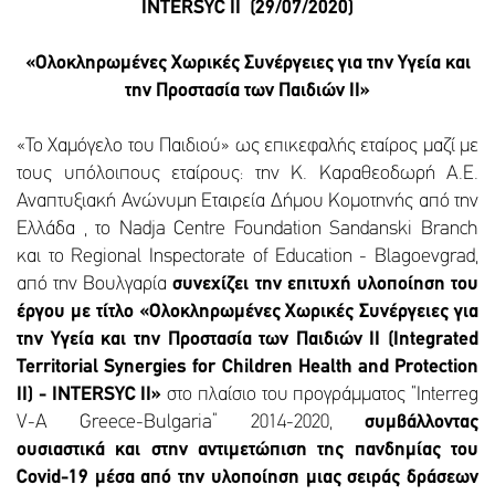
INTERSYC II (29/07/2020)
«Ολοκληρωμένες Χωρικές Συνέργειες για την Υγεία και
την Προστασία των Παιδιών ΙΙ»
«Το Χαμόγελο του Παιδιού» ως επικεφαλής εταίρος μαζί με
τους υπόλοιπους εταίρους: την Κ. Καραθεοδωρή Α.Ε.
Αναπτυξιακή Ανώνυμη Εταιρεία Δήμου Κομοτηνής από την
Ελλάδα , το Nadja Centre Foundation Sandanski Branch
και το Regional Inspectorate of Education - Blagoevgrad,
από την Βουλγαρία
συνεχίζει την επιτυχή υλοποίηση του
έργου με τίτλο «Ολοκληρωμένες Χωρικές Συνέργειες για
την Υγεία και την Προστασία των Παιδιών II (Integrated
Territorial Synergies for Children Health and Protection
ΙΙ) - INTERSYC II»
στο πλαίσιο του προγράμματος “Interreg
V-A Greece-Bulgaria” 2014-2020,
συμβάλλοντας
ουσιαστικά και στην αντιμετώπιση της πανδημίας του
Covid-19 μέσα από την υλοποίηση μιας σειράς δράσεων