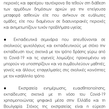
περιοχές και αφετέρου ταυτόχρονα θα τεθούν στη διάθεση
των αρμόδιων δημόσιων αρχών για την επείγουσα
μεταφορά ασθενών είτε που ανήκουν σε ευάλωτες
ομάδες, είτε που διαμένουν σε διασυνοριακές περιοχές
και αντιμετωπίζουν τυχόν προβλήματα υγείας.
● Εκπαιδευτικά σεμινάρια που απευθύνονται σε
σχολικούς ψυχολόγους και εκπαιδευτικούς με στόχο την
εκπαίδευση τους σχετικά με τον τρόπο δράσης γύρω από
το Covid-19 και τις ιογενείς λοιμώξεις προκειμένου να
μπορούν να υποστηρίζουν και να συμβουλεύουν μαθητές,
γονείς και άλλους επαγγελματίες στις σχολικές κοινότητες
με τον κατάλληλο τρόπο.
● Εκστρατεία ενημέρωσης, ευαισθητοποίησης,
εκπαίδευσης σχετικά με τη νόσο του Covid-19
χρησιμοποιώντας ψηφιακά μέσα στην Ελλάδα και τη
Βουλγαρία. Στόχος της εκστρατείας είναι η εύρεση