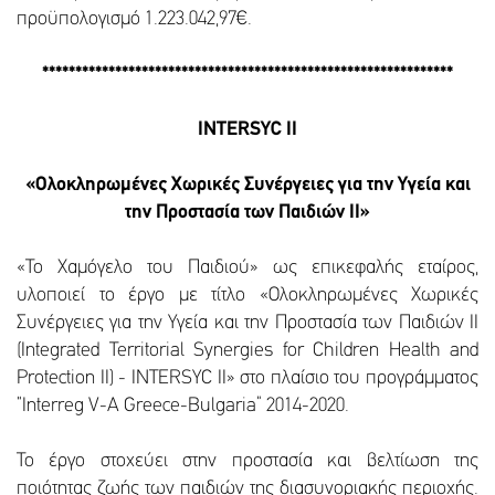
προϋπολογισμό 1.223.042,97€.
**************************************************************
INTERSYC II
«Ολοκληρωμένες Χωρικές Συνέργειες για την Υγεία και
την Προστασία των Παιδιών ΙΙ»
«Το Χαμόγελο του Παιδιού» ως επικεφαλής εταίρος,
υλοποιεί το έργο με τίτλο «Ολοκληρωμένες Χωρικές
Συνέργειες για την Υγεία και την Προστασία των Παιδιών II
(Integrated Territorial Synergies for Children Health and
Protection ΙΙ) - INTERSYC II» στο πλαίσιο του προγράμματος
“Interreg V-A Greece-Bulgaria” 2014-2020.
Το έργο στοχεύει στην προστασία και βελτίωση της
ποιότητας ζωής των παιδιών της διασυνοριακής περιοχής.