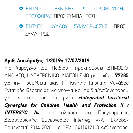
ΕΝΤΥΠΟ ΤΕΧΝΙΚΗΣ & ΟΙΚΟΝΟΜΙΚΗΣ
ΠΡΟΣΦΟΡΑΣ
ΠΡΟΣ ΣΥΜΠΛΗΡΩΣΗ
ΕΝΤΥΠΟ ΦΥΛΛΟΥ ΣΥΜΜΟΡΦΩΣΗΣ
ΠΡΟΣ
ΣΥΜΛΗΡΩΣΗ
________________________________________________
Αριθ. Διακήρυξης: 1/2019» 17/07/2019
«Το Χαμόγελο του Παιδιού» προκηρύσσει ΔΗΜΟΣΙΟ,
ΑΝΟΙΚΤΟ, ΗΛΕΚΤΡΟΝΙΚΟ ΔΙΑΓΩΝΙΣΜΟ με αριθμό
77285
για την προμήθεια μιας (1) Κινητής Ιατρικής Μονάδας
Εντατικής Θεραπείας για νεογνά και παιδιά/Ασθενοφόρου
για την υλοποίηση του έργου:
«Integrated Territorial
Synergies for Children Health and Protection II /
INTERSYC II»
, στο πλαίσιο του Προγράμματος
Διασυνοριακής Συνεργασίας Interreg V-A "Ελλάδα-
Βουλγαρία" 2014-2020, με CPV: 34114121-3 Ασθενοφόρα,