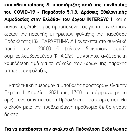
ευαισθητοποίησης & υποστήριξης κατά της πανδημίας
του COVID-19 - Παραδοτέο 5.1.3. Δράσεις Εθελοντικής
Αιμοδοσίας στην Ελλάδα» του έργου ΙΝΤΕRSYC II
και ο
συνολικός διαθέσιμος προϋπολογισμός για το σύνολο των
ωρών της παροχής υπηρεσιών φύλαξης της παρούσας
Πρόσκλησης (βλ. ΠΑΡΑΡΤΗΜΑ Α.) ανέρχεται στο συνολικό
ποσό των 1.200,00 € (χιλίων διακοσίων ευρώ)
συμπεριλαμβανομένου ΦΠΑ 24% , με κριτήριο ανάθεσης τη
χαμηλότερη τιμή για το σύνολο των ωρών της παροχής
υπηρεσιών φύλαξης.
Η καταληκτική ημερομηνία υποβολής προσφορών είναι την
Πέμπτη 1 Απριλίου 2021 στις 17:00μ.μ. σύμφωνα με τα
οριζόμενα στην παρούσα Πρόσκληση. Προσφορές που θα
σταλούν μετά την προβλεπόμενη προθεσμία δε θα γίνουν
δεκτές.
Για να κατεβάσετε την αναλυτική Πρόσκληση Εκδήλωσης