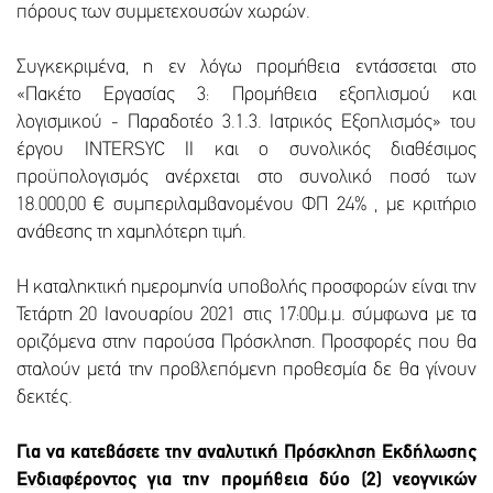
πόρους των συμμετεχουσών χωρών.
Συγκεκριμένα, η εν λόγω προμήθεια εντάσσεται στο
«Πακέτο Εργασίας 3: Προμήθεια εξοπλισμού και
λογισμικού - Παραδοτέο 3.1.3. Ιατρικός Εξοπλισμός» του
έργου ΙΝΤΕRSYC II και ο συνολικός διαθέσιμος
προϋπολογισμός ανέρχεται στο συνολικό ποσό των
18.000,00 € συμπεριλαμβανομένου ΦΠ 24% , με κριτήριο
ανάθεσης τη χαμηλότερη τιμή.
Η καταληκτική ημερομηνία υποβολής προσφορών είναι την
Τετάρτη 20 Ιανουαρίου 2021 στις 17:00μ.μ. σύμφωνα με τα
οριζόμενα στην παρούσα Πρόσκληση. Προσφορές που θα
σταλούν μετά την προβλεπόμενη προθεσμία δε θα γίνουν
δεκτές.
Για να κατεβάσετε
την αναλυτική Πρόσκληση Εκδήλωσης
Ενδιαφέροντος
για την προμήθεια δύο (2) νεογνικών