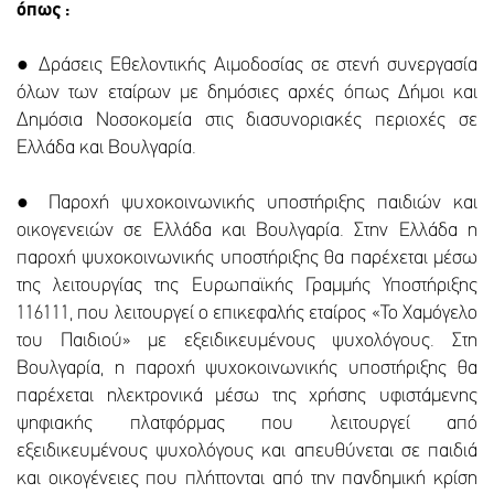
όπως :
● Δράσεις Εθελοντικής Αιμοδοσίας σε στενή συνεργασία
όλων των εταίρων με δημόσιες αρχές όπως Δήμοι και
Δημόσια Νοσοκομεία στις διασυνοριακές περιοχές σε
Ελλάδα και Βουλγαρία.
● Παροχή ψυχοκοινωνικής υποστήριξης παιδιών και
οικογενειών σε Ελλάδα και Βουλγαρία. Στην Ελλάδα η
παροχή ψυχοκοινωνικής υποστήριξης θα παρέχεται μέσω
της λειτουργίας της Ευρωπαϊκής Γραμμής Υποστήριξης
116111, που λειτουργεί ο επικεφαλής εταίρος «Το Χαμόγελο
του Παιδιού» με εξειδικευμένους ψυχολόγους. Στη
Βουλγαρία, η παροχή ψυχοκοινωνικής υποστήριξης θα
παρέχεται ηλεκτρονικά μέσω της χρήσης υφιστάμενης
ψηφιακής πλατφόρμας που λειτουργεί από
εξειδικευμένους ψυχολόγους και απευθύνεται σε παιδιά
και οικογένειες που πλήττονται από την πανδημική κρίση