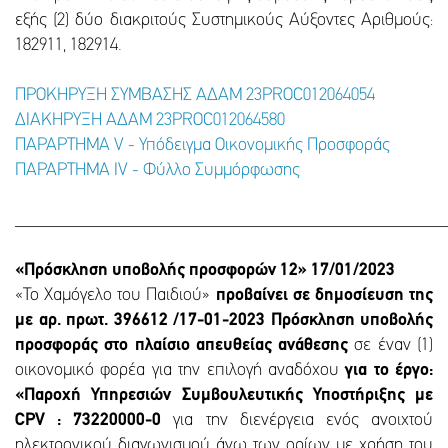
εξής (2) δύο διακριτούς Συστημικούς Αύξοντες Αριθμούς:
182911, 182914.
ΠΡΟΚΗΡΥΞΗ ΣΥΜΒΑΣΗΣ AΔΑΜ 23PROC012064054
ΔΙΑΚΗΡΥΞΗ ΑΔΑΜ 23PROC012064580
ΠΑΡΑΡΤΗΜΑ V - Υπόδειγμα Οικονομικής Προσφοράς
ΠΑΡΑΡΤΗΜΑ IV - Φύλλο Συμμόρφωσης
________________________________________________
«Πρόσκληση υποβολής προσφορών 12» 17/01/2023
«Το Χαμόγελο του Παιδιού»
προβαίνει σε δημοσίευση της
με αρ. πρωτ. 396612 /17-01-2023 Πρόσκληση υποβολής
προσφοράς στο πλαίσιο απευθείας ανάθεσης
σε έναν (1)
οικονομικό φορέα για την επιλογή αναδόχου
για το έργο:
«Παροχή Υπηρεσιών Συμβουλευτικής Υποστήριξης με
CPV : 73220000-0
για την διενέργεια ενός ανοιχτού
ηλεκτρονικού διαγωνισμού άνω των ορίων με χρήση του