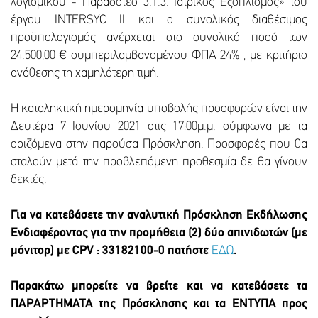
λογισμικού - Παραδοτέο 3.1.3. Ιατρικός Εξοπλισμός» του
έργου ΙΝΤΕRSYC II και ο συνολικός διαθέσιμος
προϋπολογισμός ανέρχεται στο συνολικό ποσό των
24.500,00 € συμπεριλαμβανομένου ΦΠΑ 24% , με κριτήριο
ανάθεσης τη χαμηλότερη τιμή.
Η καταληκτική ημερομηνία υποβολής προσφορών είναι την
Δευτέρα 7 Ιουνίου 2021 στις 17:00μ.μ. σύμφωνα με τα
οριζόμενα στην παρούσα Πρόσκληση. Προσφορές που θα
σταλούν μετά την προβλεπόμενη προθεσμία δε θα γίνουν
δεκτές.
Για να κατεβάσετε την αναλυτική Πρόσκληση Εκδήλωσης
Ενδιαφέροντος για την προμήθεια (2) δύο απινιδωτών (με
μόνιτορ) με CPV : 33182100-0 πατήστε
ΕΔΩ
.
Παρακάτω μπορείτε να βρείτε και να κατεβάσετε τα
ΠΑΡΑΡΤΗΜΑΤΑ της Πρόσκλησης και τα ΕΝΤΥΠΑ προς