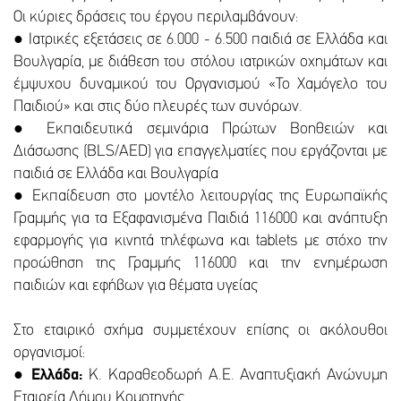
Οι κύριες δράσεις του έργου περιλαμβάνουν:
● Ιατρικές εξετάσεις σε 6.000 - 6.500 παιδιά σε Ελλάδα και
Βουλγαρία, με διάθεση του στόλου ιατρικών οχημάτων και
έμψυχου δυναμικού του Οργανισμού «Το Χαμόγελο του
Παιδιού» και στις δύο πλευρές των συνόρων.
● Εκπαιδευτικά σεμινάρια Πρώτων Βοηθειών και
Διάσωσης (BLS/AED) για επαγγελματίες που εργάζονται με
παιδιά σε Ελλάδα και Βουλγαρία
● Εκπαίδευση στο μοντέλο λειτουργίας της Ευρωπαϊκής
Γραμμής για τα Εξαφανισμένα Παιδιά 116000 και ανάπτυξη
εφαρμογής για κινητά τηλέφωνα και tablets με στόχο την
προώθηση της Γραμμής 116000 και την ενημέρωση
παιδιών και εφήβων για θέματα υγείας
Στο εταιρικό σχήμα συμμετέχουν επίσης οι ακόλουθοι
οργανισμοί:
●
Ελλάδα:
Κ. Καραθεοδωρή Α.Ε. Αναπτυξιακή Ανώνυμη
Εταιρεία Δήμου Κομοτηνής