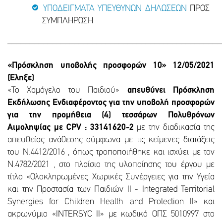
ΥΠΟΔΕΙΓΜΑΤΑ ΥΠΕΥΘΥΝΩΝ ΔΗΛΩΣΕΩΝ
ΠΡΟΣ
ΣΥΜΠΛΗΡΩΣΗ
________________________________________________
«Πρόσκληση υποβολής προσφορών 10» 12/05/2021
(Έληξε)
«Το Χαμόγελο του Παιδιού»
απευθύνει Πρόσκληση
Εκδήλωσης Ενδιαφέροντος για την υποβολή προσφορών
για την προμήθεια (4) τεσσάρων Πολυθρόνων
Αιμοληψίας με CPV : 33141620-2
με την διαδικασία της
απευθείας ανάθεσης σύμφωνα με τις κείμενες διατάξεις
του Ν.4412/2016 , όπως τροποποιήθηκε και ισχύει με τον
Ν.4782/2021 , στο πλαίσιο της υλοποίησης του έργου με
τίτλο «Ολοκληρωμένες Χωρικές Συνέργειες για την Υγεία
και την Προστασία των Παιδιών II - Integrated Territorial
Synergies for Children Health and Protection II» και
ακρωνύμιο «INTERSYC II» με κωδικό ΟΠΣ 5010997 στο