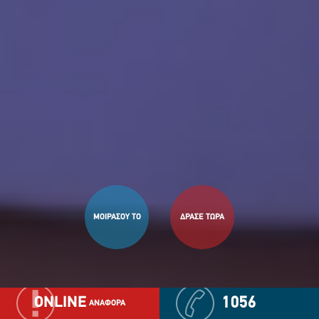
ΜΟΙΡΑΣΟΥ ΤΟ
ΔΡΑΣΕ ΤΩΡΑ
ONLINE
1056
ΑΝΑΦΟΡΑ