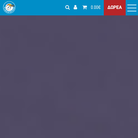
0.00€
ΔΩΡΕΑ