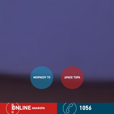
ΜΟΙΡΑΣΟΥ ΤΟ
ΔΡΑΣΕ ΤΩΡΑ
ONLINE
1056
ΑΝΑΦΟΡΑ