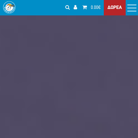
0.00€
ΔΩΡΕΑ