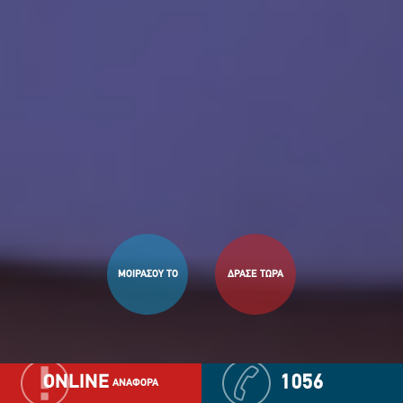
ΜΟΙΡΑΣΟΥ ΤΟ
ΔΡΑΣΕ ΤΩΡΑ
ONLINE
1056
ΑΝΑΦΟΡΑ