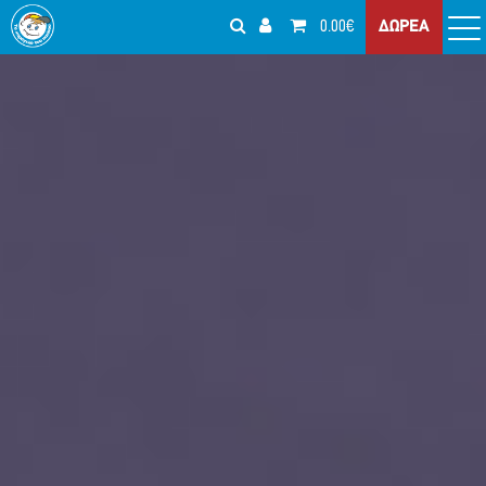
0.00€
ΔΩΡΕΑ