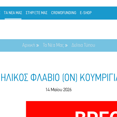
Ε
ΤΑ ΝΕΑ ΜΑΣ
ΣΤΗΡΙΞΤΕ ΜΑΣ
CROWDFUNDING
E-SHOP
Αρχική
Τα Νέα Μας
Δελτια Τύπου
ΛΙΚΟΣ ΦΛΑΒΙΟ (ΟΝ) ΚΟΥΜΡΙΓΙΑ
14 Μαίου 2026