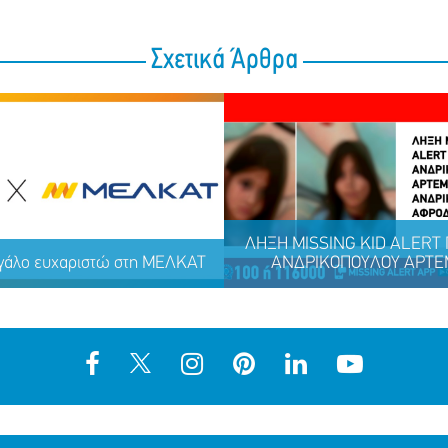
Σχετικά Άρθρα
ΛΗΞΗ MISSING KID ALERT Γ
γάλο ευχαριστώ στη ΜΕΛΚΑΤ
ΑΝΔΡΙΚΟΠΟΥΛΟΥ ΑΡΤΕΜ