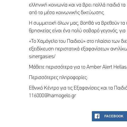
ελληνική κοινωνία και να βρει πολλά παιδιά τ
από τα μέσα κοινωνικής δικτύωσης.
Η συμμετοχή όλων μας, βοηθά να βρεθούν τα π
θρησκείας είναι ένα πολύ σοβαρό γεγονός, για 
«Το Χαμόγελο του Παιδιού» στο πλαίσιο των δι
εξειδίκευση περιστατικά εξαφανίσεων ανηλίκων
sinergasies/
Μάθετε περισσότερα για το Amber Alert Hella
Περισσότερες πληροφορίες:
Εθνικό Κέντρο για τις Εξαφανίσεις και 
116000@hamogelo.gr
FACEBOOK