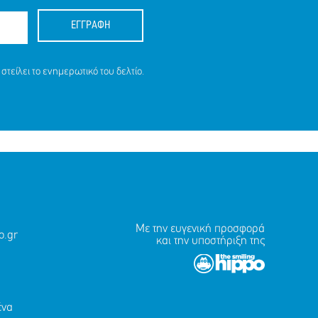
ΕΓΓΡΑΦΗ
ΙΑ ΤΙΣ
στείλει το ενημερωτικό του δελτίο.
9 ΕΤΩΝ
ΙΤΗ, 9
Με την ευγενική προσφορά
.gr
και την υποστήριξη της
ένα