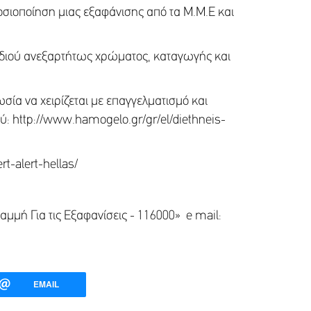
μοσιοποίηση μιας εξαφάνισης από τα Μ.Μ.Ε και
αιδιού ανεξαρτήτως χρώματος, καταγωγής και
σία να χειρίζεται με επαγγελματισμό και
ύ: http://www.hamogelo.gr/gr/el/diethneis-
t-alert-hellas/
ια τις Εξαφανίσεις - 116000» e mail:
EMAIL