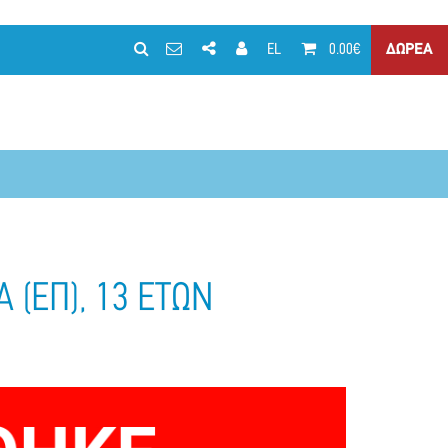
EL
0.00€
ΔΩΡΕΑ
 (ΕΠ), 13 ΕΤΩΝ