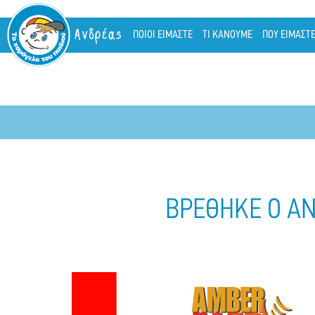
Ανδρέας
ΠΟΙΟΙ ΕΙΜΑΣΤΕ
ΤΙ ΚΑΝΟΥΜΕ
ΠΟΥ ΕΙΜΑΣΤ
ΒΡΕΘΗΚΕ Ο ΑΝΗ