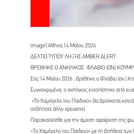
image1Αθήνα,14 Μαΐου 2026
ΔΕΛΤΙΟ ΤΥΠΟΥ ΛΗΞΗΣ AMBER ALERT
ΒΡΕΘΗΚΕ Ο ΑΝΗΛΙΚΟΣ ΦΛΑΒΙΟ (ΟΝ) ΚΟΥΜΡΙΓ
Στις 14 Μαΐου 2026 , βρέθηκε ο Φλάβιο (ον.) Κου
Συγκεκριμένα, ο ανήλικος εντοπίστηκε από ευα
«Το Χαμόγελο του Παιδιού» θα βρίσκεται κοντά 
οτιδήποτε άλλο χρειαστεί.
Παρακαλείσθε για την άμεση αφαίρεση της φ
«Το Χαμόγελο του Παιδιού» με τη βοήθεια των