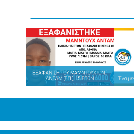
ΕΞΑΦΑΝΙΣΗ TOY ΜΑΜΝΤΟΥΧ (ΟΝ.)
ΑΝΤΑΜ (ΕΠ.), 15 ΕΤΩΝ
Ένα με