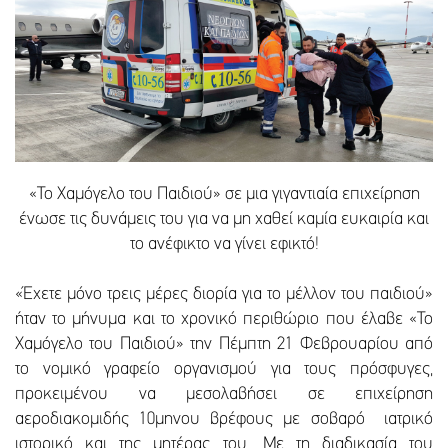
«Το Χαμόγελο του Παιδιού» σε μια γιγαντιαία επιχείρηση
ένωσε τις δυνάμεις του για να μη χαθεί καμία ευκαιρία και
το ανέφικτο να γίνει εφικτό!
«Έχετε μόνο τρεις μέρες διορία για το μέλλον του παιδιού»
ήταν το μήνυμα και το χρονικό περιθώριο που έλαβε «Το
Χαμόγελο του Παιδιού» την Πέμπτη 21 Φεβρουαρίου από
το νομικό γραφείο οργανισμού για τους πρόσφυγες,
προκειμένου να μεσολαβήσει σε επιχείρηση
αεροδιακομιδής 10μηνου βρέφους με σοβαρό ιατρικό
ιστορικό και της μητέρας του. Με τη διαδικασία του