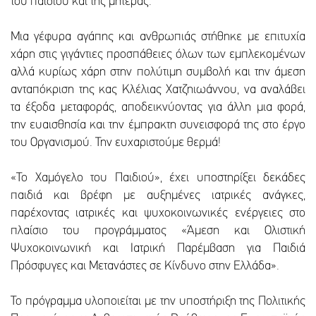
του παιδιού και της μητέρας.
Μια γέφυρα αγάπης και ανθρωπιάς στήθηκε με επιτυχία
χάρη στις γιγάντιες προσπάθειες όλων των εμπλεκομένων
αλλά κυρίως χάρη στην πολύτιμη συμβολή και την άμεση
ανταπόκριση της κας Κλέλιας Χατζηιωάννου, να αναλάβει
τα έξοδα μεταφοράς, αποδεικνύοντας για άλλη μια φορά,
την ευαισθησία και την έμπρακτη συνεισφορά της στο έργο
του Οργανισμού. Την ευχαριστούμε θερμά!
«Το Χαμόγελο του Παιδιού», έχει υποστηρίξει δεκάδες
παιδιά και βρέφη με αυξημένες ιατρικές ανάγκες,
παρέχοντας ιατρικές και ψυχοκοινωνικές ενέργειες στο
πλαίσιο του προγράμματος «Άμεση και Ολιστική
Ψυχοκοινωνική και Ιατρική Παρέμβαση για Παιδιά
Πρόσφυγες και Μετανάστες σε Κίνδυνο στην Ελλάδα».
Το πρόγραμμα υλοποιείται με την υποστήριξη της Πολιτικής