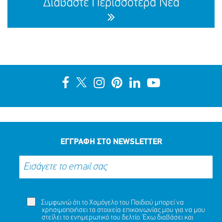
Διαβάστε Περισσότερα Νέα
ΑΙΣΙΟ ΤΕΛΟΣ ΣΤΗΝ ΠΕΡΙΠΕΤΕΙΑ ΤΟΥ ΝΤΑΝΙΙΛ (ΟΝ.)
ΠΡΑΒΝΤΙΝ (ΕΠ.), 25 ΕΤΩΝ
ΜΟΙΡΑΣΟΥ
ΔΡΑΣΕ
ΤΟ
ΤΩΡΑ
ΕΓΓΡΑΦΗ ΣΤΟ NEWSLETTER
Συμφωνώ ότι το Χαμόγελο του Παιδιού μπορεί να
χρησιμοποιήσει τα στοιχεία επικοινωνίας μου για να μου
στείλει το ενημερωτικό του δελτίο. Έχω διαβάσει και