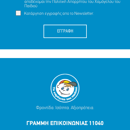
αποδέχομαι την
Πολιτική Απορρήτου
του Χαμόγελου του
Παιδιού
Κατάργηση εγγραφής απο το Newsletter.
ΕΓΓΡΑΦΗ
Φροντίδα. Ισότητα. Αξιοπρέπεια.
ΓΡΑΜΜΗ ΕΠΙΚΟΙΝΩΝΙΑΣ 11040