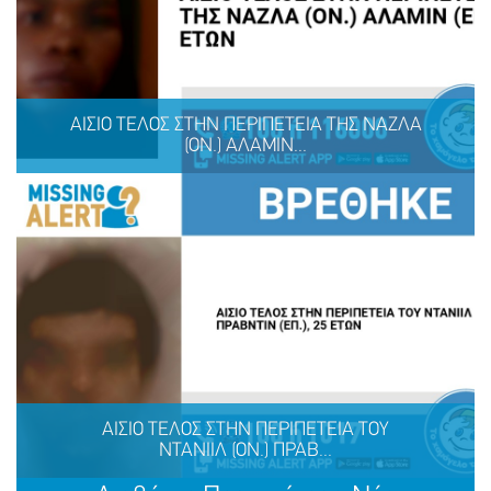
ΛΗΞΗ MISSING KID ALERT ΓΙΑ ΤΙΣ ΑΝΔΡΙΚΟΠΟΥΛΟΥ
ΑΡΤΕΜΙΣ, 9 ΕΤΩΝ ΚΑΙ ΑΝΔΡΙΚΟΠΟΥΛΟΥ ΑΦΡΟΔΙΤΗ, 9
ΕΤΩΝ
ΑΙΣΙΟ ΤΕΛΟΣ ΣΤΗΝ ΠΕΡΙΠΕΤΕΙΑ ΤΗΣ ΝΑΖΛΑ
(ΟΝ.) ΑΛΑΜΙΝ...
ΜΟΙΡΑΣΟΥ
ΔΡΑΣΕ
ΤΟ
ΤΩΡΑ
ΑΙΣΙΟ ΤΕΛΟΣ ΣΤΗΝ ΠΕΡΙΠΕΤΕΙΑ ΤΗΣ ΝΑΖΛΑ (ΟΝ.)
ΑΛΑΜΙΝ (ΕΠ.), 16 ΕΤΩΝ
ΑΙΣΙΟ ΤΕΛΟΣ ΣΤΗΝ ΠΕΡΙΠΕΤΕΙΑ ΤΟΥ
ΝΤΑΝΙΙΛ (ΟΝ.) ΠΡΑΒ...
ΜΟΙΡΑΣΟΥ
ΔΡΑΣΕ
ΤΟ
ΤΩΡΑ