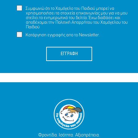
Συμφωνώ ότι το Χαμόγελο του Παιδιού μπορεί να
χρησιμοποιήσει τα στοιχεία επικοινωνίας μου για να μου
στείλει το ενημερωτικό του δελτίο. Έχω διαβάσει και
αποδέχομαι την
Πολιτική Απορρήτου
του Χαμόγελου του
Παιδιού
Κατάργηση εγγραφής απο το Newsletter.
ΕΓΓΡΑΦΗ
Φροντίδα. Ισότητα. Αξιοπρέπεια.