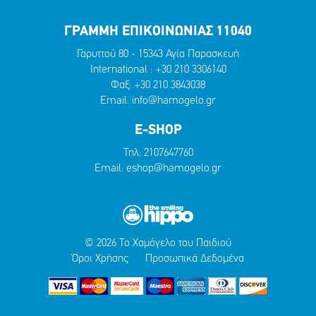
ΓΡΑΜΜΗ ΕΠΙΚΟΙΝΩΝΙΑΣ 11040
Γαρυττού 80 - 15343 Αγία Παρασκευή
International :
+30 210 3306140
Φαξ: +30 210 3843038
Email:
info@hamogelo.gr
E-SHOP
Τηλ:
2107647760
Email:
eshop@hamogelo.gr
© 2026 Το Χαμόγελο του Παιδιού
Όροι Χρήσης
Προσωπικά Δεδομένα