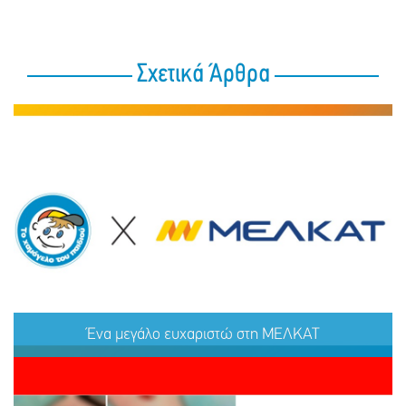
Σχετικά Άρθρα
Ένα μεγάλο ευχαριστώ στη ΜΕΛΚΑΤ