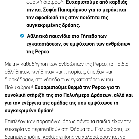
φυσική διατροφή.
Ευχαριστούμε από καρδιάς
την κα. Σοφία Παπαμάρκου για το μεράκι και
την αφοσίωσή της στην ποιότητα της
συγκεκριμένης δράσης.
Αθλητικά παιχνίδια στο Γήπεδο των
εγκαταστάσεων, σε εμψύχωση των ανθρώπων
της Pepco
Με την καθοδήγηση των ανθρώπων της Pepco, τα παιδιά
αθλήθηκαν, κινήθηκαν και… κυρίως, έπαιξαν και
διασκέδασαν, στο γήπεδο των εγκαταστάσεων του
Πολυχώρου!
Ευχαριστούμε θερμά την
Pepco
για τη
συνολική στήριξή της στο Πολυήμερο Δράσεων, αλλά και
για την ενέργεια της ομάδας της που εμψύχωσε τη
συγκεκριμένη δράση!
Επιπλέον των παραπάνω, όπως πάντα τα παιδιά είχαν την
ευκαιρία να περιηγηθούν στη Φάρμα του Πολυχώρου, με
δομημένο τρόπο, καθώς επίσης να χαλαρώσουν και να