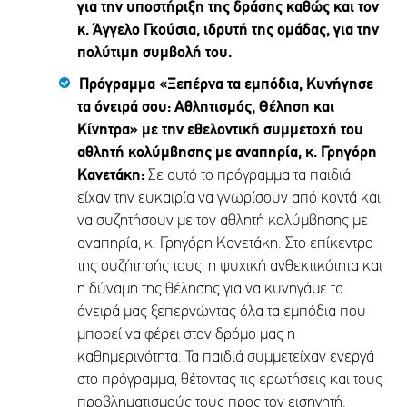
για την υποστήριξη της δράσης καθώς και τον
κ. Άγγελο Γκούσια, ιδρυτή της ομάδας, για την
πολύτιμη συμβολή του.
Πρόγραμμα «Ξεπέρνα τα εμπόδια, Κυνήγησε
τα όνειρά σου: Αθλητισμός, Θέληση και
Κίνητρα» με την εθελοντική συμμετοχή του
αθλητή κολύμβησης με αναπηρία, κ. Γρηγόρη
Κανετάκη:
Σε αυτό το πρόγραμμα τα παιδιά
είχαν την ευκαιρία να γνωρίσουν από κοντά και
να συζητήσουν με τον αθλητή κολύμβησης με
αναπηρία, κ. Γρηγόρη Κανετάκη. Στο επίκεντρο
της συζήτησής τους, η ψυχική ανθεκτικότητα και
η δύναμη της θέλησης για να κυνηγάμε τα
όνειρά μας ξεπερνώντας όλα τα εμπόδια που
μπορεί να φέρει στον δρόμο μας η
καθημερινότητα. Τα παιδιά συμμετείχαν ενεργά
στο πρόγραμμα, θέτοντας τις ερωτήσεις και τους
προβληματισμούς τους προς τον εισηγητή.