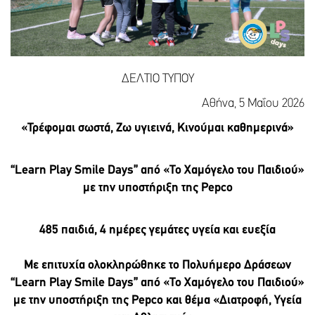
ΔΕΛΤΙΟ ΤΥΠΟΥ
Αθήνα, 5 Μαΐου 2026
«Τρέφομαι σωστά, Ζω υγιεινά, Κινούμαι καθημερινά»
“Learn
Play
Smile
Days
” από «Το Χαμόγελο του Παιδιού»
με την υποστήριξη της Pepco
485 παιδιά, 4 ημέρες γεμάτες υγεία και ευεξία
Με επιτυχία ολοκληρώθηκε το Πολυήμερο Δράσεων
“Learn
Play
Smile
Days
” από «Το Χαμόγελο του Παιδιού»
με την υποστήριξη της Pepco
και θέμα «Διατροφή, Υγεία