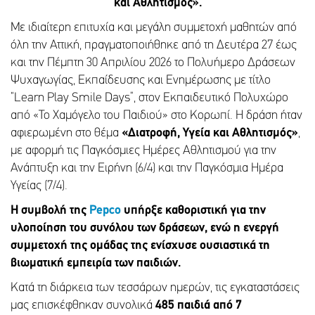
και Αθλητισμός».
Με ιδιαίτερη επιτυχία και μεγάλη συμμετοχή μαθητών από
όλη την Αττική, πραγματοποιήθηκε από τη Δευτέρα 27 έως
και την Πέμπτη 30 Απριλίου 2026 το Πολυήμερο Δράσεων
Ψυχαγωγίας, Εκπαίδευσης και Ενημέρωσης με τίτλο
“Learn Play Smile Days”, στον Εκπαιδευτικό Πολυχώρο
από «Το Χαμόγελο του Παιδιού» στο Κορωπί. Η δράση ήταν
αφιερωμένη στο θέμα
«Διατροφή, Υγεία και Αθλητισμός»
,
με αφορμή τις Παγκόσμιες Ημέρες Αθλητισμού για την
Ανάπτυξη και την Ειρήνη (6/4) και την Παγκόσμια Ημέρα
Υγείας (7/4).
Η συμβολή της
Pepco
υπήρξε καθοριστική για την
υλοποίηση του συνόλου των δράσεων, ενώ η ενεργή
συμμετοχή της ομάδας της ενίσχυσε ουσιαστικά τη
βιωματική εμπειρία των παιδιών.
Κατά τη διάρκεια των τεσσάρων ημερών, τις εγκαταστάσεις
μας επισκέφθηκαν συνολικά
485 παιδιά από 7