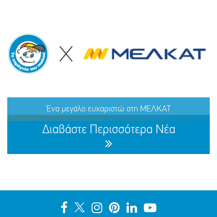
ΕΞΑΦΑΝΙΣΗ TOY ΜΑΜΝΤΟΥΧ (ΟΝ.) ΑΝΤΑΜ (ΕΠ.), 15
ΕΤΩΝ
Ένα μεγάλο ευχαριστώ στη ΜΕΛΚΑΤ
ΜΟΙΡΑΣΟΥ
ΔΡΑΣΕ
ΤΟ
ΤΩΡΑ
Διαβάστε Περισσότερα Νέα