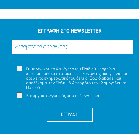
Ένα μεγάλο ευχαριστώ στη ΜΕΛΚΑΤ
ΜΟΙΡΑΣΟΥ
ΔΡΑΣΕ
ΤΟ
ΤΩΡΑ
ΕΓΓΡΑΦΗ ΣΤΟ NEWSLETTER
Συμφωνώ ότι το Χαμόγελο του Παιδιού μπορεί να
χρησιμοποιήσει τα στοιχεία επικοινωνίας μου για να μου
στείλει το ενημερωτικό του δελτίο. Έχω διαβάσει και
αποδέχομαι την
Πολιτική Απορρήτου
του Χαμόγελου του
Παιδιού
Κατάργηση εγγραφής απο το Newsletter.
ΕΓΓΡΑΦΗ