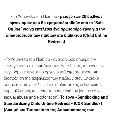
«Το Χαμόγελο του Παιδιού»
μεταξύ των 20 διεθνών
οργανισμών που θα χρηματοδοτηθούν από το "Safe
Online" για να εκτελέσει ένα πρωτοπόρο έργο για την
αποκατάσταση των παιδιών στο διαδίκτυο (Child
Online
Redress
)
«Το Χαμόγελο του Παιδιού» ανακοίνωσε σήμερα την
επιλογή του ως δικαιούχου του Safe Online, το μοναδικό
παγκόσμιο επενδυτικό οργανισμού αφιερωμένου στη
διασφάλιση της ασφάλειας των παιδιών στον ψηφιακό
κόσμο και στην εξάλειψη της διαδικτυακής σεξουαλικής
εκμετάλλευσης και κακοποίησης παιδιών (online child
sexual abuse and exploitation).
Το έργο «Sandboxing and
Standardizing Child Online Redress» (
COR
Sandbox
)
(Δοκιμή και Τυποποίηση της Αποκατάστασης των