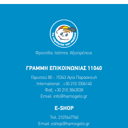
Φροντίδα. Ισότητα. Αξιοπρέπεια.
ΓΡΑΜΜΗ ΕΠΙΚΟΙΝΩΝΙΑΣ 11040
Γαρυττού 80 - 15343 Αγία Παρασκευή
International :
+30 210 3306140
Φαξ: +30 210 3843038
Email:
info@hamogelo.gr
E-SHOP
Τηλ:
2107647760
Email:
eshop@hamogelo.gr