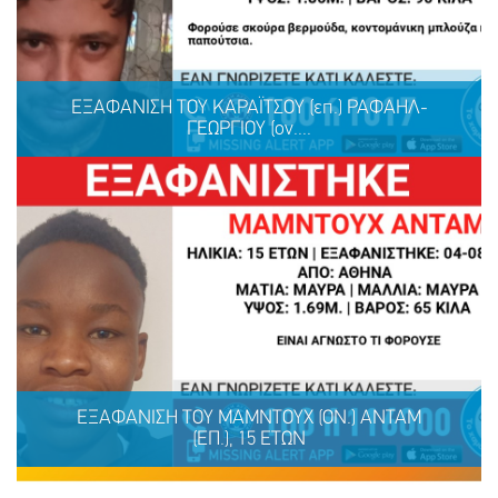
ΕΞΑΦΑΝΙΣΗ ΤΟΥ ΚΑΡΑΪΤΣΟΥ (επ.) ΡΑΦΑΗΛ-
ΓΕΩΡΓΙΟΥ (ον....
ΕΞΑΦΑΝΙΣΗ ΤΟΥ ΚΑΡΑΪΤΣΟΥ (επ.) ΡΑΦΑΗΛ-
ΓΕΩΡΓΙΟΥ (ον.), 31 ΕΤΩΝ
ΕΞΑΦΑΝΙΣΗ TOY ΜΑΜΝΤΟΥΧ (ΟΝ.) ΑΝΤΑΜ
(ΕΠ.), 15 ΕΤΩΝ
ΜΟΙΡΑΣΟΥ
ΔΡΑΣΕ
ΤΟ
ΤΩΡΑ