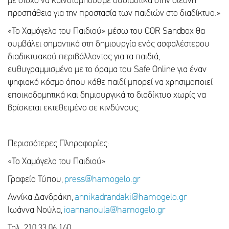
με στόχο να καινοτομήσουμε ουσιαστικά στην διεθνή
προσπάθεια για την προστασία των παιδιών στο διαδίκτυο.»
«Το Χαμόγελο του Παιδιού» μέσω του COR Sandbox θα
συμβάλει σημαντικά στη δημιουργία ενός ασφαλέστερου
διαδικτυακού περιβάλλοντος για τα παιδιά,
ευθυγραμμισμένο με το όραμα του Safe Online για έναν
ψηφιακό κόσμο όπου κάθε παιδί μπορεί να χρησιμοποιεί
εποικοδομητικά και δημιουργικά το διαδίκτυο χωρίς να
βρίσκεται εκτεθειμένο σε κινδύνους.
Περισσότερες Πληροφορίες:
«Το Χαμόγελο του Παιδιού»
Γραφείο Τύπου,
press@hamogelo.gr
Αννίκα Δανδράκη,
annikadrandaki@hamogelo.gr
Ιωάννα Νούλα,
ioannanoula@hamogelo.gr
Τηλ. 210 33 06 140