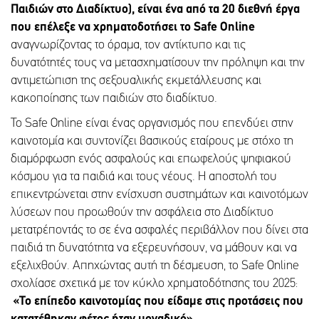
Παιδιών στο Διαδίκτυο), είναι ένα από τα 20 διεθνή έργα
που επέλεξε να χρηματοδοτήσει το Safe Online
αναγνωρίζοντας το όραμα, τον αντίκτυπο και τις
δυνατότητές τους να μετασχηματίσουν την πρόληψη και την
αντιμετώπιση της σεξουαλικής εκμετάλλευσης και
κακοποίησης των παιδιών στο διαδίκτυο.
Το Safe Online είναι ένας οργανισμός που επενδύει στην
καινοτομία και συντονίζει βασικούς εταίρους με στόχο τη
διαμόρφωση ενός ασφαλούς και επωφελούς ψηφιακού
κόσμου για τα παιδιά και τους νέους. Η αποστολή του
επικεντρώνεται στην ενίσχυση συστημάτων και καινοτόμων
λύσεων που προωθούν την ασφάλεια στο Διαδίκτυο
μετατρέποντάς το σε ένα ασφαλές περιβάλλον που δίνει στα
παιδιά τη δυνατότητα να εξερευνήσουν, να μάθουν και να
εξελιχθούν. Απηχώντας αυτή τη δέσμευση, το Safe Online
σχολίασε σχετικά με τον κύκλο χρηματοδότησης του 2025:
«Το επίπεδο καινοτομίας που είδαμε στις προτάσεις που