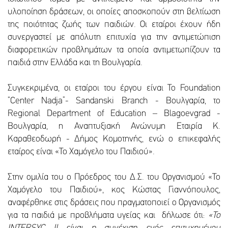
υλοποίηση δράσεων, οι οποίες αποσκοπούν στη βελτίωση
της ποιότητας ζωής των παιδιών. Οι εταίροι έχουν ήδη
συνεργαστεί με απόλυτη επιτυχία για την αντιμετώπιση
διαφορετικών προβλημάτων τα οποία αντιμετωπίζουν τα
παιδιά στην Ελλάδα και τη Βουλγαρία.
Συγκεκριμένα, οι εταίροι του έργου είναι Το Foundation
“Center Nadja”- Sandanski Branch - Βουλγαρία, το
Regional Department of Education – Blagoevgrad -
Βουλγαρία, η Αναπτυξιακή Ανώνυμη Εταιρία Κ.
Καραθεοδωρή - Δήμος Κομοτηνής, ενώ ο επικεφαλής
εταίρος είναι «Το Χαμόγελο του Παιδιού».
Στην ομιλία του ο Πρόεδρος του Δ.Σ. του Οργανισμού «Το
Χαμόγελο του Παιδιού», κος Κώστας Γιαννόπουλος,
αναφέρθηκε στις δράσεις που πραγματοποιεί ο Οργανισμός
για τα παιδιά με προβλήματα υγείας και δήλωσε ότι:
«Το