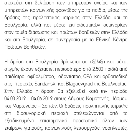
στοχεύει στη βελτίωση των υπηρεσιών υγείας και των
υπηρεσιών κοινωνικής φροντίδας για τα παιδιά, μέσω της
δράσης της προληπτικής ιατρικής στην Ελλάδα και τη
Βουλγαρία, αλλά και μέσω εκπαιδευτικών σεμιναρίων
στον τομέα διάσωσης και πρώτων βοηθειών στην Ελλάδα
και στη Βουλγαρία, σε συνεργασία με το Εθνικό Κέντρο
Πρώτων Βοηθειών.
Η δράση στη Βουλγαρία βρίσκεται σε εξέλιξη και μέχρι
στιγμής έχουν εξεταστεί περισσότερα από 2.500 παιδιά από
παιδίατρο, οφθαλμίατρο, οδοντίατρο, ΩΡΛ και ορθοπεδικό
στις περιοχές Sandanski και Blagoevgrad της Βουλγαρίας.
Στην Ελλάδα η δράση θα εξελιχθεί κατά την περίοδο
04.03.2019 - 04.06.2019 στους Δήμους Κομοτηνής, Ιάσμου
και Μαρωνείας – Σαπών. Οι δράσεις προληπτικής ιατρικής
στη διασυνοριακή περιοχή στελεχώνονται από το
εξειδικευμένο επιστημονικό προσωπικό όλων των
εταίρων: γιατρούς, κοινωνικούς λειτουργούς, νοσηλευτές,