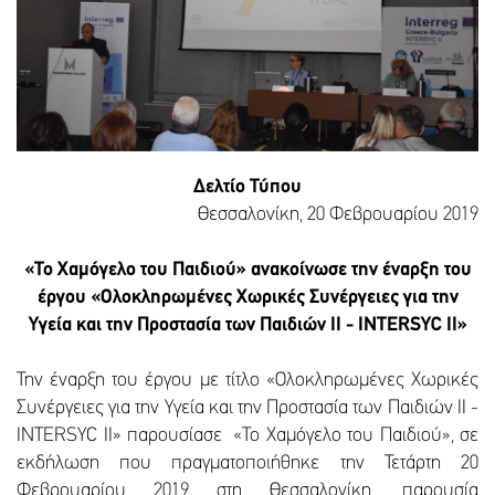
Δελτίο Τύπου
Θεσσαλονίκη, 20 Φεβρουαρίου 2019
«Το Χαμόγελο του Παιδιού» ανακοίνωσε την έναρξη του
έργου «Ολοκληρωμένες Χωρικές Συνέργειες για την
Υγεία και την Προστασία των Παιδιών II - INTERSYC II»
Την έναρξη του έργου με τίτλο «Ολοκληρωμένες Χωρικές
Συνέργειες για την Υγεία και την Προστασία των Παιδιών II -
INTERSYC II» παρουσίασε «Το Χαμόγελο του Παιδιού», σε
εκδήλωση που πραγματοποιήθηκε την Τετάρτη 20
Φεβρουαρίου 2019 στη Θεσσαλονίκη, παρουσία