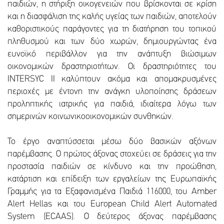
παιδιών, η στήριξη οικογενειών που βρίσκονται σε κρίση
και η διασφάλιση της καλής υγείας των παιδιών, αποτελούν
καθοριστικούς παράγοντες για τη διατήρηση του τοπικού
πληθυσμού και των δύο χωρών, δημιουργώντας ένα
ευνοϊκό περιβάλλον για την ανάπτυξη βιώσιμων
οικονομικών δραστηριοτήτων. Οι δραστηριότητες του
INTERSYC II καλύπτουν ακόμα και απομακρυσμένες
περιοχές με έντονη την ανάγκη υλοποίησης δράσεων
προληπτικής ιατρικής για παιδιά, ιδιαίτερα λόγω των
σημερινών κοινωνικοοικονομικών συνθηκών.
Το έργο αναπτύσσεται μέσω δύο βασικών αξόνων
παρέμβασης. Ο πρώτος άξονας στοχεύει σε δράσεις για την
προστασία παιδιών σε κίνδυνο και την προώθηση,
κατάρτιση και επίδειξη των εργαλείων της Ευρωπαϊκής
Γραμμής για τα Εξαφανισμένα Παιδιά 116000, του Amber
Alert Hellas και του European Child Alert Automated
System (ECAAS). Ο δεύτερος άξονας παρέμβασης