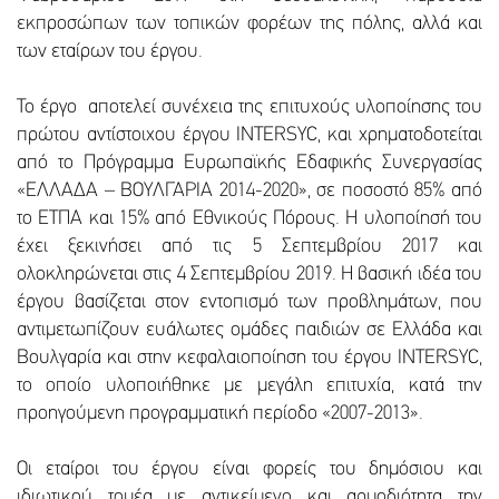
εκπροσώπων των τοπικών φορέων της πόλης, αλλά και
των εταίρων του έργου.
Το έργο αποτελεί συνέχεια της επιτυχούς υλοποίησης του
πρώτου αντίστοιχου έργου INTERSYC, και χρηματοδοτείται
από το Πρόγραμμα Ευρωπαϊκής Εδαφικής Συνεργασίας
«ΕΛΛΑΔΑ – ΒΟΥΛΓΑΡΙΑ 2014-2020», σε ποσοστό 85% από
το ΕΤΠΑ και 15% από Εθνικούς Πόρους. Η υλοποίησή του
έχει ξεκινήσει από τις 5 Σεπτεμβρίου 2017 και
ολοκληρώνεται στις 4 Σεπτεμβρίου 2019. Η βασική ιδέα του
έργου βασίζεται στον εντοπισμό των προβλημάτων, που
αντιμετωπίζουν ευάλωτες ομάδες παιδιών σε Ελλάδα και
Βουλγαρία και στην κεφαλαιοποίηση του έργου INTERSYC,
το οποίο υλοποιήθηκε με μεγάλη επιτυχία, κατά την
προηγούμενη προγραμματική περίοδο «2007-2013».
Οι εταίροι του έργου είναι φορείς του δημόσιου και
ιδιωτικού τομέα με αντικείμενο και αρμοδιότητα την