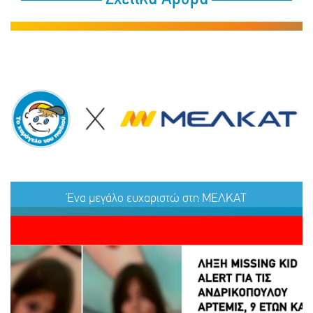
Ένα μεγάλο ευχαριστώ στη ΜΕΛΚΑΤ