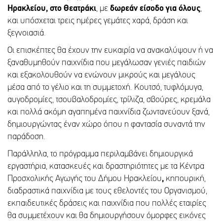
Ηρακλείου, στο Θεατράκι
, με
δωρεάν είσοδο για όλους
,
και υπόσχεται τρεις ημέρες γεμάτες χαρά, δράση και
ξεγνοιασιά.
Οι επισκέπτες θα έχουν την ευκαιρία να ανακαλύψουν ή να
ξαναθυμηθούν παιχνίδια που μεγάλωσαν γενιές παιδιών
και εξακολουθούν να ενώνουν μικρούς και μεγάλους
μέσα από το γέλιο και τη συμμετοχή. Κουτσό, τυφλόμυγα,
αυγοδρομίες, τσουβαλοδρομίες, τρίλιζα, σβούρες, κρεμάλα
και πολλά ακόμη αγαπημένα παιχνίδια ζωντανεύουν ξανά,
δημιουργώντας έναν χώρο όπου η φαντασία συναντά την
παράδοση.
Παράλληλα, το πρόγραμμα περιλαμβάνει δημιουργικά
εργαστήρια, κατασκευές και δραστηριότητες με τα Κέντρα
Προσχολικής Αγωγής του Δήμου Ηρακλείου
,
κηπουρική,
διαδραστικά παιχνίδια με τους εθελοντές του Οργανισμού,
εκπαιδευτικές δράσεις και παιχνίδια που πολλές εταιρίες
θα συμμετέχουν και θα δημιουργήσουν όμορφες εικόνες