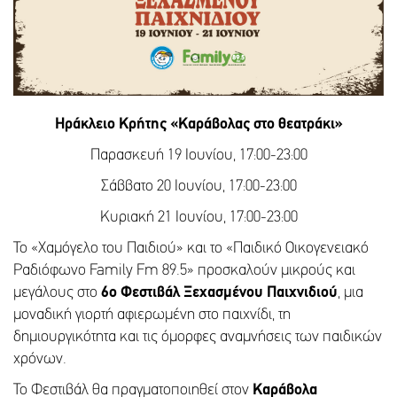
Ηράκλειο Κρήτης «Καράβολας στο θεατράκι»
Παρασκευή 19 Ιουνίου, 17:00-23:00
Σάββατο 20 Ιουνίου, 17:00-23:00
Κυριακή 21 Ιουνίου, 17:00-23:00
Το «Χαμόγελο του Παιδιού» και το «Παιδικό Οικογενειακό
Ραδιόφωνο Family Fm 89.5» προσκαλούν μικρούς και
μεγάλους στο
6ο Φεστιβάλ Ξεχασμένου Παιχνιδιού
, μια
μοναδική γιορτή αφιερωμένη στο παιχνίδι, τη
δημιουργικότητα και τις όμορφες αναμνήσεις των παιδικών
χρόνων.
Το Φεστιβάλ θα πραγματοποιηθεί στον
Καράβολα