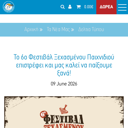
0.00€
ΔΩΡΕΑ
Αρχική
Τα Νέα Μας
Δελτια Τύπου
Το 6ο Φεστιβάλ Ξεχασμένου Παιχνιδιού
επιστρέφει και μας καλεί να παίξουμε
ξανά!
09 June 2026