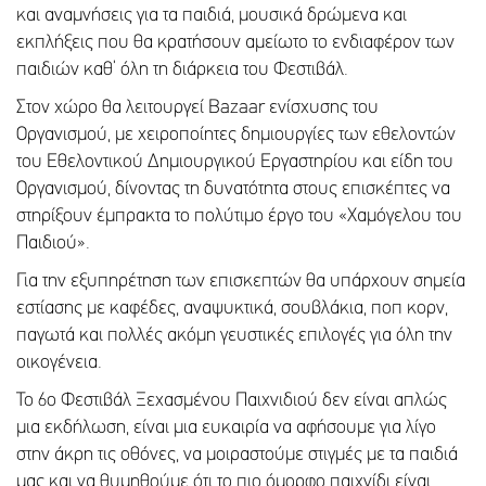
και αναμνήσεις για τα παιδιά, μουσικά δρώμενα και
εκπλήξεις που θα κρατήσουν αμείωτο το ενδιαφέρον των
παιδιών καθ’ όλη τη διάρκεια του Φεστιβάλ.
Στον χώρο θα λειτουργεί Bazaar ενίσχυσης του
Οργανισμού, με χειροποίητες δημιουργίες των εθελοντών
του Εθελοντικού Δημιουργικού Εργαστηρίου και είδη του
Οργανισμού, δίνοντας τη δυνατότητα στους επισκέπτες να
στηρίξουν έμπρακτα το πολύτιμο έργο του «Χαμόγελου του
Παιδιού».
Για την εξυπηρέτηση των επισκεπτών θα υπάρχουν σημεία
εστίασης με καφέδες, αναψυκτικά, σουβλάκια, ποπ κορν,
παγωτά και πολλές ακόμη γευστικές επιλογές για όλη την
οικογένεια.
Το 6ο Φεστιβάλ Ξεχασμένου Παιχνιδιού δεν είναι απλώς
μια εκδήλωση, είναι μια ευκαιρία να αφήσουμε για λίγο
στην άκρη τις οθόνες, να μοιραστούμε στιγμές με τα παιδιά
μας και να θυμηθούμε ότι το πιο όμορφο παιχνίδι είναι