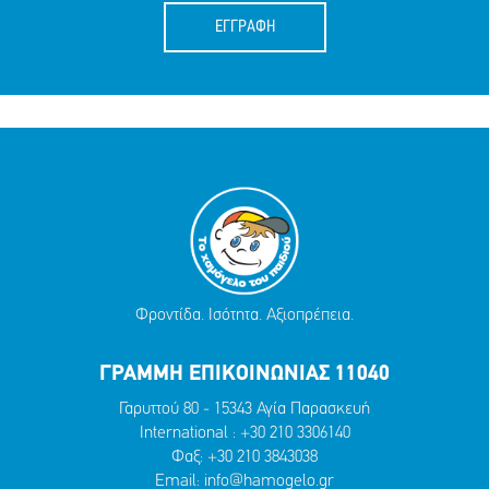
ΕΓΓΡΑΦΗ
Φροντίδα. Ισότητα. Αξιοπρέπεια.
ΓΡΑΜΜΗ ΕΠΙΚΟΙΝΩΝΙΑΣ 11040
Γαρυττού 80 - 15343 Αγία Παρασκευή
International :
+30 210 3306140
Φαξ: +30 210 3843038
Email:
info@hamogelo.gr