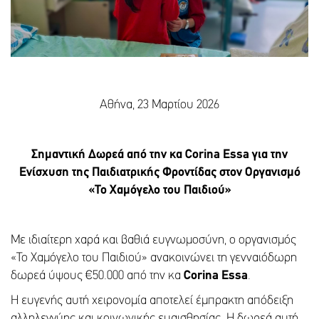
Αθήνα, 23 Μαρτίου 2026
Σημαντική Δωρεά από την κα Corina
Essa
για την
Ενίσχυση της Παιδιατρικής Φροντίδας στον Οργανισμό
«Το Χαμόγελο του Παιδιού»
Με ιδιαίτερη χαρά και βαθιά ευγνωμοσύνη, ο οργανισμός
«Το Χαμόγελο του Παιδιού» ανακοινώνει τη γενναιόδωρη
δωρεά ύψους €50.000 από την κα
Corina
Essa
.
Η ευγενής αυτή χειρονομία αποτελεί έμπρακτη απόδειξη
αλληλεγγύης και κοινωνικής ευαισθησίας. Η δωρεά αυτή