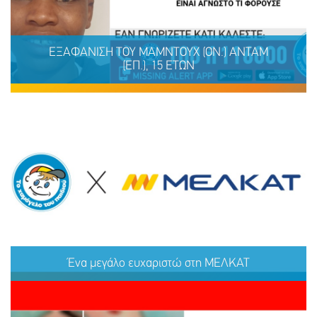
ΕΞΑΦΑΝΙΣΗ TOY ΜΑΜΝΤΟΥΧ (ΟΝ.) ΑΝΤΑΜ
(ΕΠ.), 15 ΕΤΩΝ
ΕΞΑΦΑΝΙΣΗ TOY ΜΑΜΝΤΟΥΧ (ΟΝ.) ΑΝΤΑΜ (ΕΠ.), 15
ΕΤΩΝ
Ένα μεγάλο ευχαριστώ στη ΜΕΛΚΑΤ
ΜΟΙΡΑΣΟΥ
ΔΡΑΣΕ
ΤΟ
ΤΩΡΑ