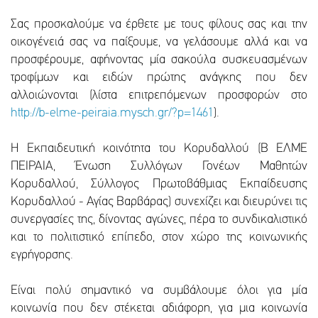
Σας προσκαλούμε να έρθετε με τους φίλους σας και την
οικογένειά σας να παίξουμε, να γελάσουμε αλλά και να
προσφέρουμε, αφήνοντας μία σακούλα συσκευασμένων
τροφίμων και ειδών πρώτης ανάγκης που δεν
αλλοιώνονται (λίστα επιτρεπόμενων προσφορών στο
http://b-elme-peiraia.mysch.gr/?p=1461
).
Η Εκπαιδευτική κοινότητα του Κορυδαλλού (Β ΕΛΜΕ
ΠΕΙΡΑΙΑ, Ένωση Συλλόγων Γονέων Μαθητών
Κορυδαλλού, Σύλλογος Πρωτοβάθμιας Εκπαίδευσης
Κορυδαλλού - Αγίας Βαρβάρας) συνεχίζει και διευρύνει τις
συνεργασίες της, δίνοντας αγώνες, πέρα το συνδικαλιστικό
και το πολιτιστικό επίπεδο, στον χώρο της κοινωνικής
εγρήγορσης.
Είναι πολύ σημαντικό να συμβάλουμε όλοι για μία
κοινωνία που δεν στέκεται αδιάφορη, για μια κοινωνία