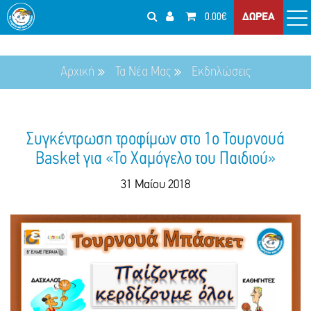
0.00€
ΔΩΡΕΑ
Αρχική
Τα Νέα Μας
Εκδηλώσεις
Συγκέντρωση τροφίμων στο 1ο Τουρνουά
Basket για «Το Χαμόγελο του Παιδιού»
31 Μαίου 2018