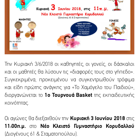
Την Κυριακή 3/6/2018 οι καθηγητές, οι γονείς, οι δάσκαλοι
και οι μαθητές θα λύσουν τις «διαφορές τους στο γήπεδο».
Συγκεκριμένα, προκειμένου να συγκεντρωθούν τρόφιμα
και είδη πρώτης ανάγκης για «Το Χαμόγελο του Παιδιού»,
διοργανώνεται το
1ο Τουρνουά Basket
της εκπαιδευτικής
κοινότητας.
Οι αγώνες θα διεξαχθούν την
Κυριακή 3 Ιουνίου 2018
στις
11:00π.μ.
στο
Νέο Κλειστό Γυμναστήριο Κορυδαλλού
(Διογένους 61 & Σταματοπούλου).