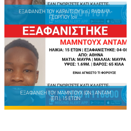
ΕΞΑΦΑΝΙΣΗ ΤΟΥ ΚΑΡΑΪΤΣΟΥ (επ.) ΡΑΦΑΗΛ-
ΓΕΩΡΓΙΟΥ (ον....
ΕΞΑΦΑΝΙΣΗ ΤΟΥ ΚΑΡΑΪΤΣΟΥ (επ.) ΡΑΦΑΗΛ-
ΓΕΩΡΓΙΟΥ (ον.), 31 ΕΤΩΝ
ΕΞΑΦΑΝΙΣΗ TOY ΜΑΜΝΤΟΥΧ (ΟΝ.) ΑΝΤΑΜ
(ΕΠ.), 15 ΕΤΩΝ
ΜΟΙΡΑΣΟΥ
ΔΡΑΣΕ
ΤΟ
ΤΩΡΑ