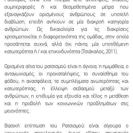
συμπεριφορές ή και θεσμοθετημένα μέτρα που
εξαναγκάζουν ορισμένους ανθρώπους σε υποτελή
διαβίωση, επειδή ανήκουν σε μία διακριτή κατηγορία
ανθρώπων. Ως δικαιολογία για τις διακρίσεις
χρησιμοποιείται η διαφορετικότητα της ομάδας, στην οποία
προσάπτεται συχνά, αλλά όχι πάντα, μία υποτιθέμενη
κατωτερότητα ή / και επικινδυνότητα (Τσιάκαλος, 2011).
Ορισμένα αίτια του ρατσισμού είναι η άγνοια, η ημιμάθεια, ο
ανταγωνισμός, οι προκαταλήψεις, το συναίσθημα του
φόβου, η ανασφάλεια, τα συμπλέγματα ανωτερότητας και
κατωτερότητας, η έλλειψη σεβασμού μεταξύ των
ανθρώπων, η επιθυμία για εξουσία και τέλος η μετάθεση
και η προβολή των κοινωνικών προβλημάτων στις
μειονότητες.
Βασική επίπτωση του Ρατσισμού είναι σίγουρα ο