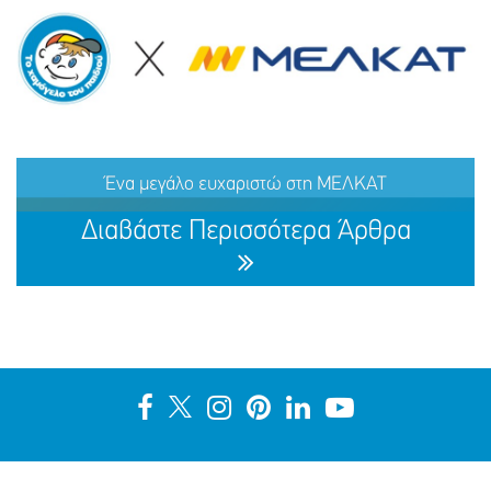
ΕΞΑΦΑΝΙΣΗ TOY ΜΑΜΝΤΟΥΧ (ΟΝ.) ΑΝΤΑΜ (ΕΠ.), 15
ΕΤΩΝ
Ένα μεγάλο ευχαριστώ στη ΜΕΛΚΑΤ
ΜΟΙΡΑΣΟΥ
ΔΡΑΣΕ
ΤΟ
ΤΩΡΑ
Διαβάστε Περισσότερα Άρθρα
Ένα μεγάλο ευχαριστώ στη ΜΕΛΚΑΤ