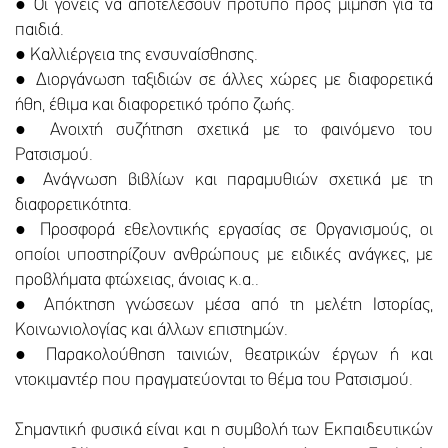
● Οι γονείς να αποτελέσουν πρότυπο προς μίμηση για τα
παιδιά.
● Καλλιέργεια της ενσυναίσθησης.
● Διοργάνωση ταξιδιών σε άλλες χώρες με διαφορετικά
ήθη, έθιμα και διαφορετικό τρόπο ζωής.
● Ανοιχτή συζήτηση σχετικά με το φαινόμενο του
Ρατσισμού.
● Ανάγνωση βιβλίων και παραμυθιών σχετικά με τη
διαφορετικότητα.
● Προσφορά εθελοντικής εργασίας σε Οργανισμούς, οι
οποίοι υποστηρίζουν ανθρώπους με ειδικές ανάγκες, με
προβλήματα φτώχειας, άνοιας κ.α..
● Απόκτηση γνώσεων μέσα από τη μελέτη Ιστορίας,
Κοινωνιολογίας και άλλων επιστημών.
● Παρακολούθηση ταινιών, θεατρικών έργων ή και
ντοκιμαντέρ που πραγματεύονται το θέμα του Ρατσισμού.
Σημαντική φυσικά είναι και η συμβολή των Εκπαιδευτικών