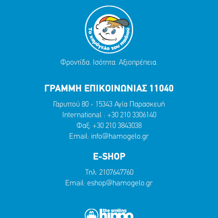
Φροντίδα. Ισότητα. Αξιοπρέπεια.
ΓΡΑΜΜΗ ΕΠΙΚΟΙΝΩΝΙΑΣ 11040
Γαρυττού 80 - 15343 Αγία Παρασκευή
International :
+30 210 3306140
Φαξ: +30 210 3843038
Email:
info@hamogelo.gr
E-SHOP
Τηλ:
2107647760
Email:
eshop@hamogelo.gr