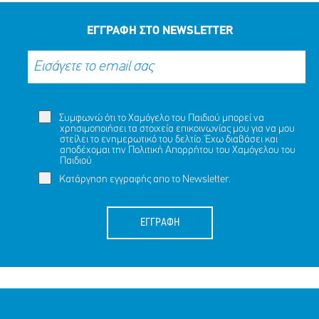
ΜΟΙΡΑΣΟΥ
ΔΡΑΣΕ
ΤΟ
ΤΩΡΑ
ΕΓΓΡΑΦΗ ΣΤΟ NEWSLETTER
Συμφωνώ ότι το Χαμόγελο του Παιδιού μπορεί να
χρησιμοποιήσει τα στοιχεία επικοινωνίας μου για να μου
στείλει το ενημερωτικό του δελτίο. Έχω διαβάσει και
αποδέχομαι την
Πολιτική Απορρήτου
του Χαμόγελου του
Παιδιού
Κατάργηση εγγραφής απο το Newsletter.
ΕΓΓΡΑΦΗ