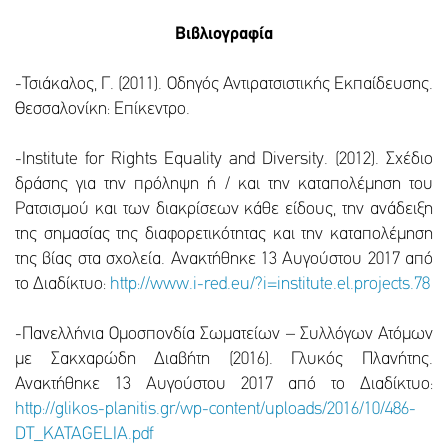
Βιβλιογραφία
-Τσιάκαλος, Γ. (2011). Οδηγός Αντιρατσιστικής Εκπαίδευσης.
Θεσσαλονίκη: Επίκεντρο.
-Institute for Rights Equality and Diversity. (2012). Σχέδιο
δράσης για την πρόληψη ή / και την καταπολέμηση του
Ρατσισμού και των διακρίσεων κάθε είδους, την ανάδειξη
της σημασίας της διαφορετικότητας και την καταπολέμηση
της βίας στα σχολεία. Ανακτήθηκε 13 Αυγούστου 2017 από
το Διαδίκτυο:
http://www.i-red.eu/?i=institute.el.projects.78
-Πανελλήνια Ομοσπονδία Σωματείων – Συλλόγων Ατόμων
με Σακχαρώδη Διαβήτη (2016). Γλυκός Πλανήτης.
Ανακτήθηκε 13 Αυγούστου 2017 από το Διαδίκτυο:
http://glikos-planitis.gr/wp-content/uploads/2016/10/486-
DT_KATAGELIA.pdf