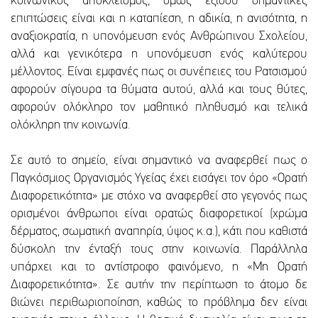
κοινωνικός αποκλεισμός, όμως εξίσου σημαντικές
επιπτώσεις είναι και η καταπίεση, η αδικία, η ανισότητα, η
αναξιοκρατία, η υπονόμευση ενός Ανθρώπινου Σχολείου,
αλλά και γενικότερα η υπονόμευση ενός καλύτερου
μέλλοντος. Είναι εμφανές πως οι συνέπειες του Ρατσισμού
αφορούν σίγουρα τα θύματα αυτού, αλλά και τους θύτες,
αφορούν ολόκληρο τον μαθητικό πληθυσμό και τελικά
ολόκληρη την κοινωνία.
Σε αυτό το σημείο, είναι σημαντικό να αναφερθεί πως ο
Παγκόσμιος Οργανισμός Υγείας έχει εισάγει τον όρο «Ορατή
Διαφορετικότητα» με στόχο να αναφερθεί στο γεγονός πως
ορισμένοι άνθρωποι είναι ορατώς διαφορετικοί (χρώμα
δέρματος, σωματική αναπηρία, ύψος κ.α.), κάτι που καθιστά
δύσκολη την ένταξή τους στην κοινωνία. Παράλληλα
υπάρχει και το αντίστροφο φαινόμενο, η «Μη Ορατή
Διαφορετικότητα». Σε αυτήν την περίπτωση το άτομο δε
βιώνει περιθωριοποίηση, καθώς το πρόβλημα δεν είναι