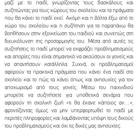
μαζί με το παιδί, γνωρίζοντας τους δασκάλους και
συζητώντας για τους χώρους του σχολείου και τα πράγματα
που θα κάνει το παιδί εκεί. Ακόμη και η βόλτα έξω από το
χώρο του σχολείου και η συζήτηση για τα παραπάνω θα
βοηθήσουν στην εξοικείωση του παιδιού και συνεπώς στη
διευκόλυνση της προσαρμογής του. Μέσα από αυτές τις
συζητήσεις το παιδί μπορεί να εκφράζει προβληματισμούς
και απορίες που είναι σημαντικό να ακούσουν οι γονείς και
να απαντήσουν κατάλληλα. Συχνά, οι προβληματισμοί
αφορούν τα πρακτικά πράγματα που κάνει ένα παιδί στο
σχολείο και το πώς τα κάνει όπως και ανησυχίες για τον
αποχωρισμό από τους γονείς. Μέσω του παιχνιδιού
μπορείτε να συζητήσετε για υποθετικά σενάρια που
αφορούν τη σχολική ζωή «τι θα έκανε κάποιος αν….»,
φροντίζοντας όμως να μην υπερφορτωθεί το παιδί με
περιττές πληροφορίες και λαμβάνοντας υπόψη τους δικούς
του προβληματισμούς και όχι τις δικές μας ανησυχίες.