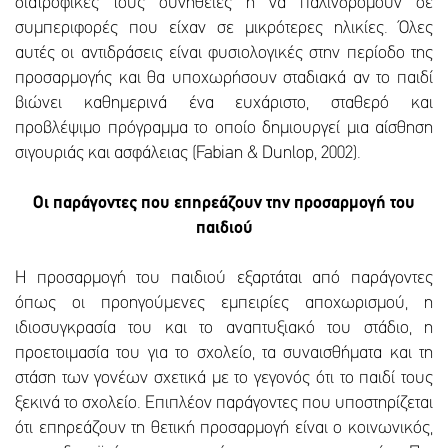
διατροφικές τους συνήθειες ή να παλινδρομούν σε
συμπεριφορές που είχαν σε μικρότερες ηλικίες. Όλες
αυτές οι αντιδράσεις είναι φυσιολογικές στην περίοδο της
προσαρμογής και θα υποχωρήσουν σταδιακά αν το παιδί
βιώνει καθημερινά ένα ευχάριστο, σταθερό και
προβλέψιμο πρόγραμμα το οποίο δημιουργεί μια αίσθηση
σιγουριάς και ασφάλειας (Fabian & Dunlop, 2002).
Οι παράγοντες που επηρεάζουν την προσαρμογή του
παιδιού
Η προσαρμογή του παιδιού εξαρτάται από παράγοντες
όπως οι προηγούμενες εμπειρίες αποχωρισμού, η
ιδιοσυγκρασία του και το αναπτυξιακό του στάδιο, η
προετοιμασία του για το σχολείο, τα συναισθήματα και τη
στάση των γονέων σχετικά με το γεγονός ότι το παιδί τους
ξεκινά το σχολείο. Επιπλέον παράγοντες που υποστηρίζεται
ότι επηρεάζουν τη θετική προσαρμογή είναι ο κοινωνικός,