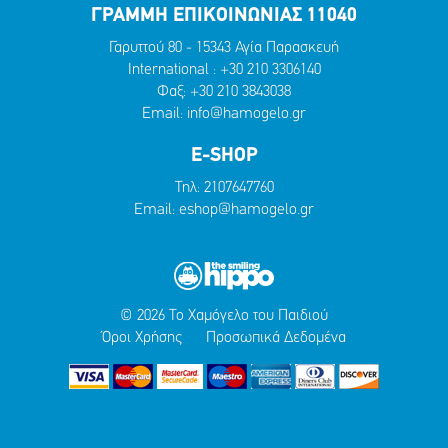
ΓΡΑΜΜΗ ΕΠΙΚΟΙΝΩΝΙΑΣ 11040
Γαρυττού 80 - 15343 Αγία Παρασκευή
International :
+30 210 3306140
Φαξ: +30 210 3843038
Email:
info@hamogelo.gr
E-SHOP
Τηλ:
2107647760
Email:
eshop@hamogelo.gr
© 2026 Το Χαμόγελο του Παιδιού
Όροι Χρήσης
Προσωπικά Δεδομένα