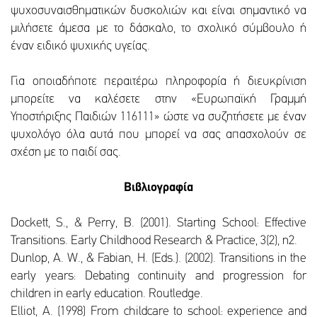
ψυχοσυναισθηματικών δυσκολιών και είναι σημαντικό να
μιλήσετε άμεσα με το δάσκαλο, το σχολικό σύμβουλο ή
έναν ειδικό ψυχικής υγείας.
Για οποιαδήποτε περαιτέρω πληροφορία ή διευκρίνιση
μπορείτε να καλέσετε στην «Ευρωπαϊκή Γραμμή
Υποστήριξης Παιδιών 116111» ώστε να συζητήσετε με έναν
ψυχολόγο όλα αυτά που μπορεί να σας απασχολούν σε
σχέση με το παιδί σας.
Βιβλιογραφία
Dockett, S., & Perry, B. (2001). Starting School: Effective
Transitions. Early Childhood Research & Practice, 3(2), n2.
Dunlop, A. W., & Fabian, H. (Eds.). (2002). Transitions in the
early years: Debating continuity and progression for
children in early education. Routledge.
Elliot, A. (1998) From childcare to school: experience and