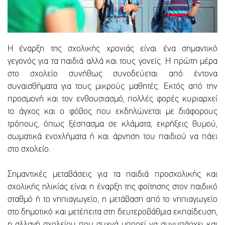
Η έναρξη της σχολικής χρονιάς είναι ένα σημαντικό
γεγονός για τα παιδιά αλλά και τους γονείς. Η πρώτη μέρα
στο σχολείο συνήθως συνοδεύεται από έντονα
συναισθήματα για τους μικρούς μαθητές. Εκτός από την
προσμονή και τον ενθουσιασμό, πολλές φορές κυριαρχεί
το άγχος και ο φόβος που εκδηλώνεται με διάφορους
τρόπους, όπως ξέσπασμα σε κλάματα, εκρήξεις θυμού,
σωματικά ενοχλήματα ή και άρνηση του παιδιού να πάει
στο σχολείο.
Σημαντικές μεταβάσεις για τα παιδιά προσχολικής και
σχολικής ηλικίας είναι η έναρξη της φοίτησης στον παιδικό
σταθμό ή το νηπιαγωγείο, η μετάβαση από το νηπιαγωγείο
στο δημοτικό και μετέπειτα στη δευτεροβάθμια εκπαίδευση,
η αλλαγή σχολείου που συχνά μπορεί να συνυπάρχει και