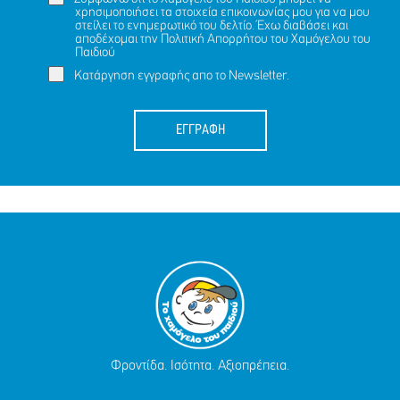
χρησιμοποιήσει τα στοιχεία επικοινωνίας μου για να μου
στείλει το ενημερωτικό του δελτίο. Έχω διαβάσει και
αποδέχομαι την
Πολιτική Απορρήτου
του Χαμόγελου του
Παιδιού
Κατάργηση εγγραφής απο το Newsletter.
ΕΓΓΡΑΦΗ
Φροντίδα. Ισότητα. Αξιοπρέπεια.