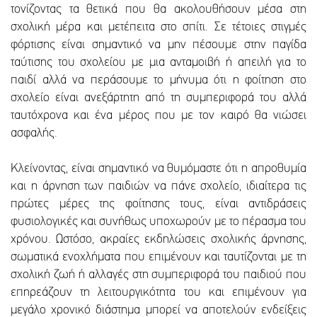
τονίζοντας τα θετικά που θα ακολουθήσουν μέσα στη
σχολική μέρα και μετέπειτα στο σπίτι. Σε τέτοιες στιγμές
φόρτισης είναι σημαντικό να μην πέσουμε στην παγίδα
ταύτισης του σχολείου με μια ανταμοιβή ή απειλή για το
παιδί αλλά να περάσουμε το μήνυμα ότι η φοίτηση στο
σχολείο είναι ανεξάρτητη από τη συμπεριφορά του αλλά
ταυτόχρονα και ένα μέρος που με τον καιρό θα νιώσει
ασφαλής.
Κλείνοντας, είναι σημαντικό να θυμόμαστε ότι η απροθυμία
και η άρνηση των παιδιών να πάνε σχολείο, ιδιαίτερα τις
πρώτες μέρες της φοίτησης τους, είναι αντιδράσεις
φυσιολογικές και συνήθως υποχωρούν με το πέρασμα του
χρόνου. Ωστόσο, ακραίες εκδηλώσεις σχολικής άρνησης,
σωματικά ενοχλήματα που επιμένουν και ταυτίζονται με τη
σχολική ζωή ή αλλαγές στη συμπεριφορά του παιδιού που
επηρεάζουν τη λειτουργικότητα του και επιμένουν για
μεγάλο χρονικό διάστημα μπορεί να αποτελούν ενδείξεις