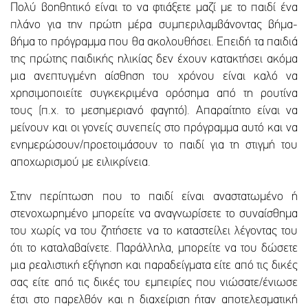
Πολύ βοηθητικό είναι το να φτιάξετε μαζί με το παιδί ένα
πλάνο για την πρώτη μέρα συμπεριλαμβάνοντας βήμα-
βήμα το πρόγραμμα που θα ακολουθήσει. Επειδή τα παιδιά
της πρώτης παιδικής ηλικίας δεν έχουν κατακτήσει ακόμα
μια ανεπτυγμένη αίσθηση του χρόνου είναι καλό να
χρησιμοποιείτε συγκεκριμένα ορόσημα από τη ρουτίνα
τους (π.χ. το μεσημεριανό φαγητό). Απαραίτητο είναι να
μείνουν και οι γονείς συνεπείς στο πρόγραμμα αυτό και να
ενημερώσουν/προετοιμάσουν το παιδί για τη στιγμή του
αποχωρισμού με ειλικρίνεια.
Στην περίπτωση που το παιδί είναι αναστατωμένο ή
στενοχωρημένο μπορείτε να αναγνωρίσετε το συναίσθημα
του χωρίς να του ζητήσετε να το καταστείλει λέγοντας του
ότι το καταλαβαίνετε. Παράλληλα, μπορείτε να του δώσετε
μια ρεαλιστική εξήγηση και παραδείγματα είτε από τις δικές
σας είτε από τις δικές του εμπειρίες που νιώσατε/ένιωσε
έτσι στο παρελθόν και η διαχείριση ήταν αποτελεσματική