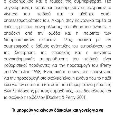
ο ακαδημαϊκός και ο τομέας της συμπεριφοράς. Πιο
συγκεκριμένα, η κατάκτηση ακαδημαϊκών επιτευγμάτων, τα
κίνητρα του παιδιού και το αίσθημα αυτό-
αποτελεσματικότητας του. Ακόμη, στον κοινωνικό τομέα, οι
σχέσεις με τους συνομηλίκους, το αίσθημα του ανήκειν, η
αποδοχή από την ομάδα και η ποιότητα των
διαπροσωπικών σχέσεων. Τέλος, σχετικά με την
συμπεριφορά, ο βαθμός ανάπτυξης του αυτοελέγχου και
της διατήρησης της προσοχής και η ικανότητα
συναισθηματικής αυτορρύθμισης του παιδιού είναι
καθοριστικοί παράγοντες για την προσαρμογή του (Perry
and Weinstein 1998). Ένας ακόμη σημαντικός παράγοντας
για την προσαρμογή στο σχολείο είναι η εικόνα που το παιδί
έχει για τον εαυτό του και αυτή που διαμορφώνει μέσω της
αλληλεπίδρασης με τους συμμαθητές, τους δασκάλους και
το σχολικό περιβάλλον (Dockett & Perry, 2001).
Τι μπορούν να κάνουν δάσκαλοι και γονείς για να