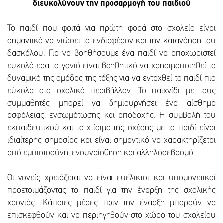
διευκολύνουν την προσαρμογή του παιδιού
Το παιδί που φοιτά για πρώτη φορά στο σχολείο είναι
σημαντικό να νιώσει το ενδιαφέρον και την κατανόηση του
δασκάλου. Για να βοηθήσουμε ένα παιδί να αποχωριστεί
ευκολότερα το γονιό είναι βοηθητικό να χρησιμοποιηθεί το
δυναμικό της ομάδας της τάξης για να ενταχθεί το παιδί πιο
εύκολα στο σχολικό περιβάλλον. Το παιχνίδι με τους
συμμαθητές μπορεί να δημιουργήσει ένα αίσθημα
ασφάλειας, ενσωμάτωσης και αποδοχής. Η συμβολή του
εκπαιδευτικού και το χτίσιμο της σχέσης με το παιδί είναι
ιδιαίτερης σημασίας και είναι σημαντικό να χαρακτηρίζεται
από εμπιστοσύνη, ενσυναίσθηση και αλληλοσεβασμό.
Οι γονείς χρειάζεται να είναι ευέλικτοι και υπομονετικοί
προετοιμάζοντας το παιδί για την έναρξη της σχολικής
χρονιάς. Κάποιες μέρες πριν την έναρξη μπορούν να
επισκεφθούν και να περιηγηθούν στο χώρο του σχολείου