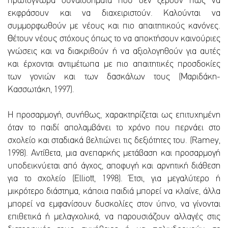
πρωτόγνωρα συναισθήματα που δεν ξέρουν πώς να
εκφράσουν και να διαχειριστούν. Καλούνται να
συμμορφωθούν με νέους και πιο απαιτητικούς κανόνες.
Θέτουν νέους στόχους όπως το να αποκτήσουν καινούριες
γνώσεις και να διακριθούν ή να αξιολογηθούν για αυτές
και έρχονται αντιμέτωπα με πιο απαιτητικές προσδοκίες
των γονιών και των δασκάλων τους (Μαριδάκη-
Κασσωτάκη, 1997).
Η προσαρμογή, συνήθως, χαρακτηρίζεται ως επιτυχημένη
όταν το παιδί απολαμβάνει το χρόνο που περνάει στο
σχολείο και σταδιακά βελτιώνει τις δεξιότητες του. (Ramey,
1998). Αντίθετα, μια ανεπαρκής μετάβαση και προσαρμογή
υποδεικνύεται από άγχος, αποφυγή και αρνητική διάθεση
για το σχολείο (Elliott, 1998). Έτσι, για μεγαλύτερο ή
μικρότερο διάστημα, κάποια παιδιά μπορεί να κλαίνε, άλλα
μπορεί να εμφανίσουν δυσκολίες στον ύπνο, να γίνονται
επιθετικά ή μελαγχολικά, να παρουσιάζουν αλλαγές στις