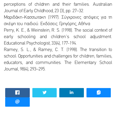
perceptions of children and their families. Australian
Journal of Early Childhood, 23 (3), pp. 27–32.
Μαριδάκη-Κασσωτακη (1997). Σύγχρονες απόψεις για τη
σκέψη του παιδιού. Εκδόσεις: Γρηγόρης, Αθήνα
Perry, K. E., & Weinstein, R. S. (1998). The social context of
early schooling and children's school adjustment.
Educational Psychologist, 33(4), 177-194.
Ramey, S. L., & Ramey, C. T. (1998). The transition to
school: Opportunities and challenges for children, families,
educators, and communities. The Elementary School
Journal, 98(4), 293–295.