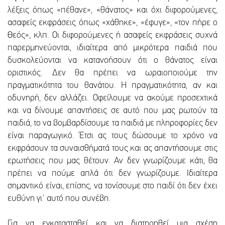
λέξεις όπως «πέθανε», «θάνατος» και όχι διφορούμενες,
ασαφείς εκφράσεις όπως «χάθηκε», «έφυγε», «τον πήρε ο
Θεός», κλπ. Οι διφορούμενες ή ασαφείς εκφράσεις συχνά
παρερμηνεύονται, ιδιαίτερα από μικρότερα παιδιά που
δυσκολεύονται να κατανοήσουν ότι ο θάνατος είναι
οριστικός. Δεν θα πρέπει να ωραιοποιούμε την
πραγματικότητα του θανάτου. Η πραγματικότητα, αν και
οδυνηρή, δεν αλλάζει. Οφείλουμε να ακούμε προσεχτικά
και να δίνουμε απαντήσεις σε αυτό που μας ρωτούν τα
παιδιά, το να βομβαρδίσουμε τα παιδιά με πληροφορίες δεν
είναι παραγωγικό. Έτσι ας τους δώσουμε το χρόνο να
εκφράσουν τα συναισθήματά τους και ας απαντήσουμε στις
ερωτήσεις που μας θέτουν. Αν δεν γνωρίζουμε κάτι, θα
πρέπει να πούμε απλά ότι δεν γνωρίζουμε. Ιδιαίτερα
σημαντικό είναι, επίσης, να τονίσουμε στο παιδί ότι δεν έχει
ευθύνη γι' αυτό που συνέβη.
Για να εγκατασταθεί και να διατηρηθεί μια σχέση