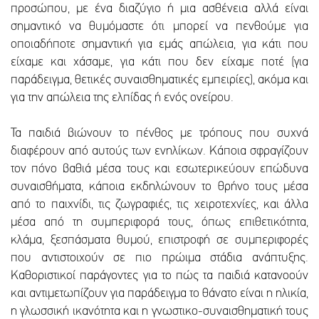
προσώπου, με ένα διαζύγιο ή μια ασθένεια αλλά είναι
σημαντικό να θυμόμαστε ότι μπορεί να πενθούμε για
οποιαδήποτε σημαντική για εμάς απώλεια, για κάτι που
είχαμε και χάσαμε, για κάτι που δεν είχαμε ποτέ (για
παράδειγμα, θετικές συναισθηματικές εμπειρίες), ακόμα και
για την απώλεια της ελπίδας ή ενός ονείρου.
Τα παιδιά βιώνουν το πένθος με τρόπους που συχνά
διαφέρουν από αυτούς των ενηλίκων. Κάποια σφραγίζουν
τον πόνο βαθιά μέσα τους και εσωτερικεύουν επώδυνα
συναισθήματα, κάποια εκδηλώνουν το θρήνο τους μέσα
από το παιχνίδι, τις ζωγραφιές, τις χειροτεχνίες, και άλλα
μέσα από τη συμπεριφορά τους, όπως επιθετικότητα,
κλάμα, ξεσπάσματα θυμού, επιστροφή σε συμπεριφορές
που αντιστοιχούν σε πιο πρώιμα στάδια ανάπτυξης.
Καθοριστικοί παράγοντες για το πώς τα παιδιά κατανοούν
και αντιμετωπίζουν για παράδειγμα το θάνατο είναι η ηλικία,
η γλωσσική ικανότητα και η γνωστικο-συναισθηματική τους