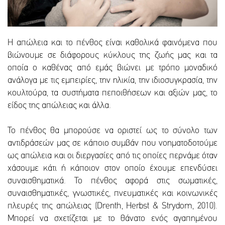
Η απώλεια και το πένθος είναι καθολικά φαινόμενα που
βιώνουμε σε διάφορους κύκλους της ζωής μας και τα
οποία ο καθένας από εμάς βιώνει με τρόπο μοναδικό
ανάλογα με τις εμπειρίες, την ηλικία, την ιδιοσυγκρασία, την
κουλτούρα, τα συστήματα πεποιθήσεων και αξιών μας, το
είδος της απώλειας και άλλα.
Το πένθος θα μπορούσε να οριστεί ως το σύνολο των
αντιδράσεών μας σε κάποιο συμβάν που νοηματοδοτούμε
ως απώλεια και οι διεργασίες από τις οποίες περνάμε όταν
χάσουμε κάτι ή κάποιον στον οποίο έχουμε επενδύσει
συναισθηματικά. Το πένθος αφορά στις σωματικές,
συναισθηματικές, γνωστικές, πνευματικές και κοινωνικές
πλευρές της απώλειας (Drenth, Herbst & Strydom, 2010).
Μπορεί να σχετίζεται με το θάνατο ενός αγαπημένου