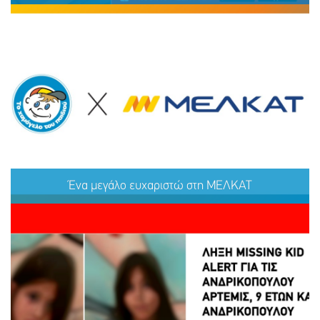
ΕΞΑΦΑΝΙΣΗ TOY ΜΑΜΝΤΟΥΧ (ΟΝ.) ΑΝΤΑΜ (ΕΠ.), 15
ΕΤΩΝ
Ένα μεγάλο ευχαριστώ στη ΜΕΛΚΑΤ
ΜΟΙΡΑΣΟΥ
ΔΡΑΣΕ
ΤΟ
ΤΩΡΑ