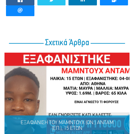
Σχετικά Άρθρα
ΕΞΑΦΑΝΙΣΗ TOY ΜΑΜΝΤΟΥΧ (ΟΝ.) ΑΝΤΑΜ
(ΕΠ.), 15 ΕΤΩΝ