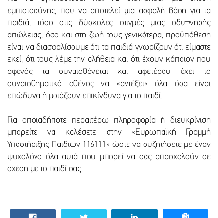
εμπιστοσύνης, που να αποτελεί μια ασφαλή βάση για τα
παιδιά, τόσο στις δύσκολες στιγμές μιας οδυ¬νηρής
απώλειας, όσο και στη ζωή τους γενικότερα, προϋπόθεση
είναι να διασφαλίσουμε ότι τα παιδιά γνωρίζουν ότι είμαστε
εκεί, ότι τους λέμε την αλήθεια και ότι έχουν κάποιον που
αφενός τα συναισθάνεται και αφετέρου έχει το
συναισθηματικό σθένος να «αντέξει» όλα όσα είναι
επώδυνα ή μοιάζουν επικίνδυνα για το παιδί.
Για οποιαδήποτε περαιτέρω πληροφορία ή διευκρίνιση
μπορείτε να καλέσετε στην «Ευρωπαϊκή Γραμμή
Υποστήριξης Παιδιών 116111» ώστε να συζητήσετε με έναν
ψυχολόγο όλα αυτά που μπορεί να σας απασχολούν σε
σχέση με το παιδί σας.