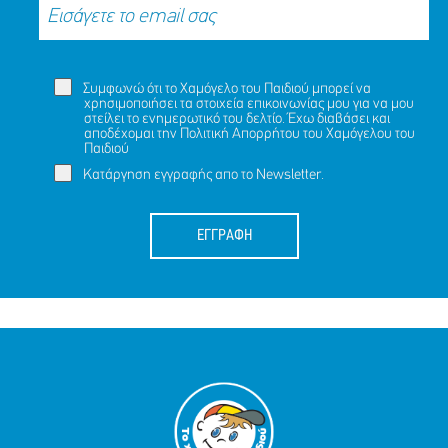
Συμφωνώ ότι το Χαμόγελο του Παιδιού μπορεί να
χρησιμοποιήσει τα στοιχεία επικοινωνίας μου για να μου
στείλει το ενημερωτικό του δελτίο. Έχω διαβάσει και
αποδέχομαι την
Πολιτική Απορρήτου
του Χαμόγελου του
Παιδιού
Κατάργηση εγγραφής απο το Newsletter.
ΕΓΓΡΑΦΗ