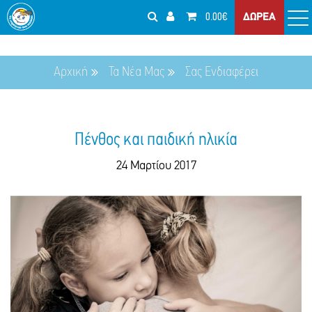
0.00€
ΔΩΡΕΑ
Αρχική
Τα Νέα Μας
Σας Ενδιαφέρει
Πένθος και παιδική ηλικία
24 Μαρτίου 2017