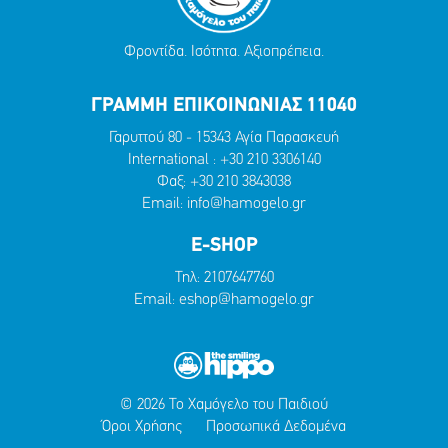
Φροντίδα. Ισότητα. Αξιοπρέπεια.
ΓΡΑΜΜΗ ΕΠΙΚΟΙΝΩΝΙΑΣ 11040
Γαρυττού 80 - 15343 Αγία Παρασκευή
International :
+30 210 3306140
Φαξ: +30 210 3843038
Email:
info@hamogelo.gr
E-SHOP
Τηλ:
2107647760
Email:
eshop@hamogelo.gr
© 2026 Το Χαμόγελο του Παιδιού
Όροι Χρήσης
Προσωπικά Δεδομένα