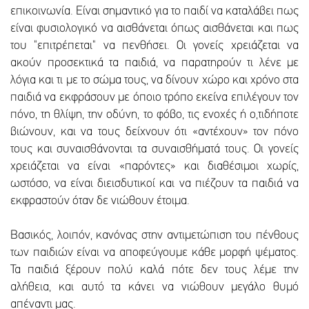
επικοινωνία. Είναι σημαντικό για το παιδί να καταλάβει πως
είναι φυσιολογικό να αισθάνεται όπως αισθάνεται και πως
του "επιτρέπεται" να πενθήσει. Οι γονείς χρειάζεται να
ακούν προσεκτικά τα παιδιά, να παρατηρούν τι λένε με
λόγια και τι με το σώμα τους, να δίνουν χώρο και χρόνο στα
παιδιά να εκφράσουν με όποιο τρόπο εκείνα επιλέγουν τον
πόνο, τη θλίψη, την οδύνη, το φόβο, τις ενοχές ή ο,τιδήποτε
βιώνουν, και να τους δείχνουν ότι «αντέχουν» τον πόνο
τους και συναισθάνονται τα συναισθήματά τους. Οι γονείς
χρειάζεται να είναι «παρόντες» και διαθέσιμοι χωρίς,
ωστόσο, να είναι διεισδυτικοί και να πιέζουν τα παιδιά να
εκφραστούν όταν δε νιώθουν έτοιμα.
Βασικός, λοιπόν, κανόνας στην αντιμετώπιση του πένθους
των παιδιών είναι να αποφεύγουμε κάθε μορφή ψέματος.
Τα παιδιά ξέρουν πολύ καλά πότε δεν τους λέμε την
αλήθεια, και αυτό τα κάνει να νιώθουν μεγάλο θυμό
απέναντι μας.