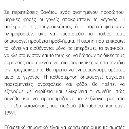
Σε περιπτώσεις θανάτου ενός αγαπημένου προσώπου,
μερικές φορές οι γονείς αποκρύπτουν το γεγονός. Η
απόκρυψη της πραγματικότητας ή η παροχή ψεύτικων
πληροφοριών, αντί να προστατεύει τα παιδιά, τους
δημιουργεί πρόσθετα προβλήματα. Η σιωπή που επικρατεί
τα κάνει να αισθάνονται μόνα, τα μπερδεύει, τα αναγκάζει
να κλειστούν στον εαυτό τους και να δώσουν τις δικές τους
ερμηνείες που συχνά είναι πιο τρομακτικές κι από την ίδια
την πραγματικότητα. Θα πρέπει να ενημερώνουμε αμέσως
μετά το γεγονός. Η καθυστέρηση δημιουργεί σύγχυση,
παρερμηνείες, ανασφάλεια και φόβο. Θα πρέπει να
εξηγούμε με ακρίβεια και ειλικρίνεια τι συνέβη, πώς
συνέβη και να προσαρμόζουμε το λεξιλόγιο μας στο
επίπεδο κατανόησης του παιδιού (Παπαδάτου και συν.,
1999).
Εξαιρετικά σημαντικό είναι να χρησιμοποιούμε τις σωστές