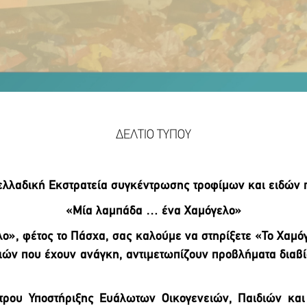
ΔΕΛΤΙΟ ΤΥΠΟΥ
λλαδική Εκστρατεία συγκέντρωσης τροφίμων και ειδών
«Μία λαμπάδα … ένα Χαμόγελο»
», φέτος το Πάσχα, σας καλούμε να στηρίξετε «Το Χαμόγε
ειών που έχουν ανάγκη, αντιμετωπίζουν προβλήματα διαβί
τρου Υποστήριξης Ευάλωτων Οικογενειών, Παιδιών κα