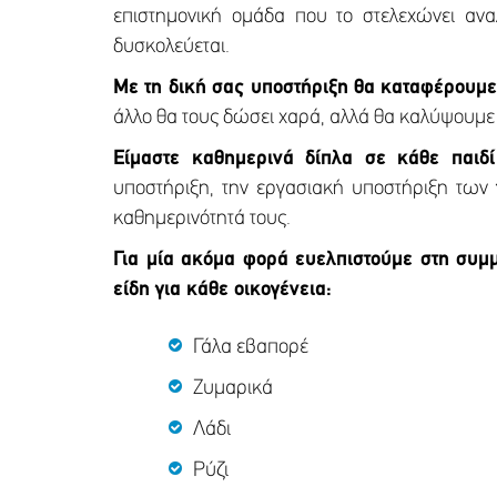
επιστημονική ομάδα που το στελεχώνει αναλ
δυσκολεύεται.
Με τη δική σας υποστήριξη θα καταφέρουμε
άλλο θα τους δώσει χαρά, αλλά θα καλύψουμε τ
Είμαστε καθημερινά δίπλα σε κάθε παιδί
υποστήριξη, την εργασιακή υποστήριξη των
καθημερινότητά τους.
Για μία ακόμα φορά ευελπιστούμε στη συμ
είδη για κάθε οικογένεια:
Γάλα εβαπορέ
Ζυμαρικά
Λάδι
Ρύζι