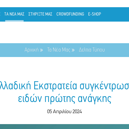
Ε
ΤΑ ΝΕΑ ΜΑΣ
ΣΤΗΡΙΞΤΕ ΜΑΣ
CROWDFUNDING
E-SHOP
Αρχική
Τα Νέα Μας
Δελτια Τύπου
λλαδική Εκστρατεία συγκέντρωσ
ειδών πρώτης ανάγκης
05 Απριλίου 2024