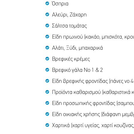
Όσπρια
Αλεύρι, Ζάχαρη
Σάλτσα τομάτας
Είδη πρωινού (κακάο, μπισκότα, κρου
Αλάτι, Ξύδι, μπαχαρικά
Βρεφικές κρέμες
Βρεφικό γάλα Νο 1 & 2
Είδη βρεφικής φροντίδας (πάνες νο
Προϊόντα καθαρισμού (καθαριστικά κ
Είδη προσωπικής φροντίδας (σαμπου
Είδη οικιακής χρήσης (διάφανη μεμβ
Χαρτικά (χαρτί υγείας, χαρτί κουζίνας