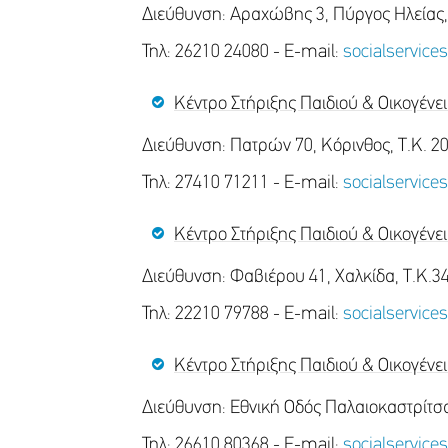
Διεύθυνση: Αραχώβης 3, Πύργος Ηλείας,
Τηλ: 26210 24080 - E-mail:
socialservic
Κέντρο Στήριξης Παιδιού & Οικογένε
Διεύθυνση: Πατρών 70, Κόρινθος, Τ.Κ. 2
Τηλ: 27410 71211 - E-mail:
socialservic
Κέντρο Στήριξης Παιδιού & Οικογένε
Διεύθυνση: Φαβιέρου 41, Χαλκίδα, Τ.Κ.3
Τηλ: 22210 79788 - E-mail:
socialservic
Κέντρο Στήριξης Παιδιού & Οικογένε
Διεύθυνση: Εθνική Οδός Παλαιοκαστρίτσ
Τηλ: 26610 80368 - E-mail:
socialservic