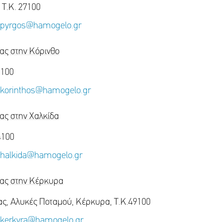
 Τ.Κ. 27100
espyrgos@hamogelo.gr
ιας στην Κόρινθο
0100
eskorinthos@hamogelo.gr
ιας στην Χαλκίδα
4100
eshalkida@hamogelo.gr
ιας στην Κέρκυρα
ας, Αλυκές Ποταμού, Κέρκυρα, Τ.Κ.49100
eskerkyra@hamogelo.gr