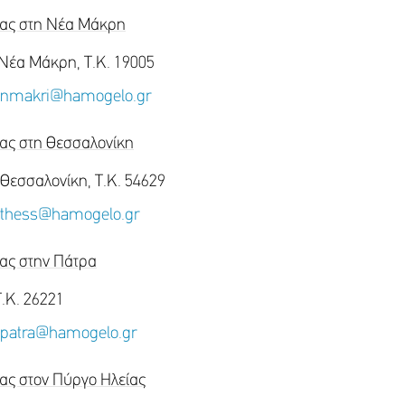
ειας στη Νέα Μάκρη
Νέα Μάκρη, Τ.Κ. 19005
esnmakri@hamogelo.gr
ιας στη Θεσσαλονίκη
Θεσσαλονίκη, T.K. 54629
esthess@hamogelo.gr
ιας στην Πάτρα
.Κ. 26221
espatra@hamogelo.gr
ιας στον Πύργο Ηλείας