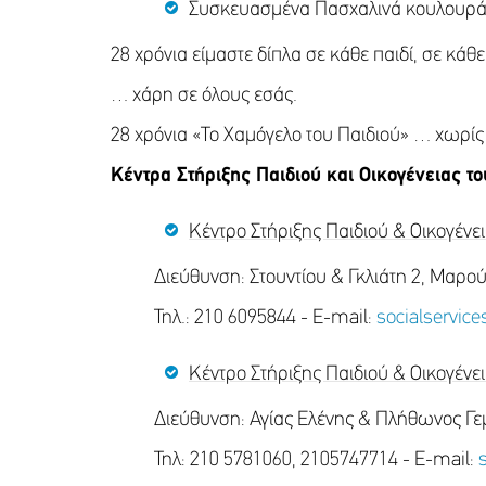
Συσκευασμένα Πασχαλινά κουλουρά
28 χρόνια είμαστε δίπλα σε κάθε παιδί, σε κάθ
… χάρη σε όλους εσάς.
28 χρόνια «Το Χαμόγελο του Παιδιού» … χωρίς 
Κέντρα Στήριξης Παιδιού και Οικογένειας τ
Κέντρο Στήριξης Παιδιού & Οικογένε
Διεύθυνση: Στουντίου & Γκλιάτη 2, Μαρού
Τηλ.: 210 6095844 - E-mail:
socialservi
Κέντρο Στήριξης Παιδιού & Οικογένεια
Διεύθυνση: Αγίας Ελένης & Πλήθωνος Γεμι
Τηλ: 210 5781060, 2105747714 - E-mail: