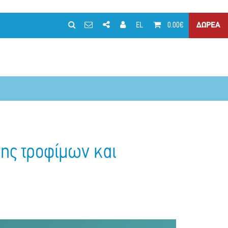
EL
0.00€
ΔΩΡΕΑ
ης τροφίμων και