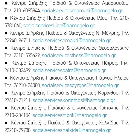
● Κέντρο Στήριξης Παιδιού & Οικογένειας Αμαρουσίου,
Τηλ: 210-6095844,
socialservicesmarousi@hamogelo.gr
● Κέντρο Στήριξης Παιδιού & Οικογένειας Ιλίου, Τηλ: 210-
5781060,
socialservicesilion@hamogelo.gr
● Κέντρο Στήριξης Παιδιού & Οικογένειας Ν. Μάκρης, Τηλ:
22940-96711,
socialservicesnmakri@hamogelo.gr
● Κέντρο Στήριξης Παιδιού & Οικογένειας Θεσσαλονίκης,
Τηλ: 2310-535629,
socialservicesthess@hamogelo.gr
● Κέντρο Στήριξης Παιδιού & Οικογένειας Πάτρας, Τηλ.:
2610-332499,
socialservicespatra@hamogelo.gr
● Κέντρο Στήριξης Παιδιού & Οικογένειας Πύργου Ηλείας,
Τηλ: 26210-24080,
socialservicespyrgos@hamogelo.gr
● Κέντρο Στήριξης Παιδιού & Οικογένειας Κορίνθου, Τηλ:
27410-71211,
socialserviceskorinthos@hamogelo.gr
● Κέντρο Στήριξης Παιδιού & Οικογένειας Τρίπολης, Τηλ:
2710-234154,
socialservicestripoli@hamogelo.gr
● Κέντρο Στήριξης Παιδιού & Οικογένειας Χαλκίδας, Τηλ:
22210-79788,
socialserviceshalkida@hamogelo.gr