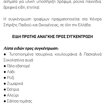
αιτήματα για υλική υποστήριξη (τρόφιμα, ρούχα παιχνίδια,
βρεφικά είδη, έπιπλα).
Η συγκέντρωση τροφίμων πραγματοποιείται στα Κέντρα
Στήριξης Παιδιού και Οικογένειας, σε όλη την Ελλάδα.
ΕΙΔΗ ΠΡΩΤΗΣ ΑΝΑΓΚΗΣ ΠΡΟΣ ΣΥΓΚΕΝΤΡΩΣΗ
Λίστα ειδών προς συγκέντρωση:
● Τυποποιημένα τσουρέκια, κουλουράκια & Πασχαλινά
Σοκολατένια αυγά
● Γάλα εβαπορέ
● Λάδι
● Ρύζι
● Ζυμαρικά
● Όσπρια
● Αλεύρι
● Σάλτσα τομάτας