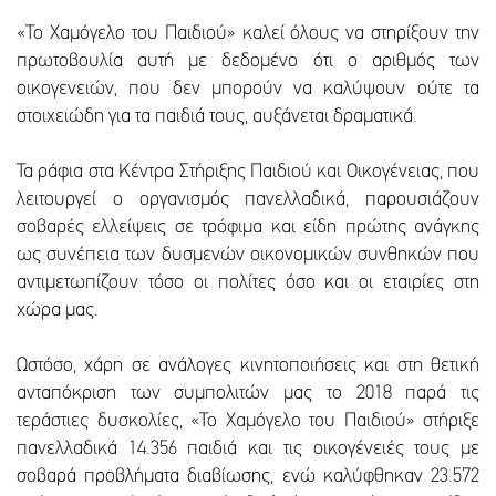
«Το Χαμόγελο του Παιδιού» καλεί όλους να στηρίξουν την
πρωτοβουλία αυτή με δεδομένο ότι ο αριθμός των
οικογενειών, που δεν μπορούν να καλύψουν ούτε τα
στοιχειώδη για τα παιδιά τους, αυξάνεται δραματικά.
Τα ράφια στα Κέντρα Στήριξης Παιδιού και Οικογένειας, που
λειτουργεί ο οργανισμός πανελλαδικά, παρουσιάζουν
σοβαρές ελλείψεις σε τρόφιμα και είδη πρώτης ανάγκης
ως συνέπεια των δυσμενών οικονομικών συνθηκών που
αντιμετωπίζουν τόσο οι πολίτες όσο και οι εταιρίες στη
χώρα μας.
Ωστόσο, χάρη σε ανάλογες κινητοποιήσεις και στη θετική
ανταπόκριση των συμπολιτών μας το 2018 παρά τις
τεράστιες δυσκολίες, «Το Χαμόγελο του Παιδιού» στήριξε
πανελλαδικά 14.356 παιδιά και τις οικογένειές τους με
σοβαρά προβλήματα διαβίωσης, ενώ καλύφθηκαν 23.572