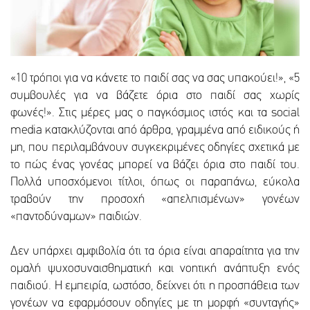
«10 τρόποι για να κάνετε το παιδί σας να σας υπακούει!», «5
συμβουλές για να βάζετε όρια στο παιδί σας χωρίς
φωνές!». Στις μέρες μας ο παγκόσμιος ιστός και τα social
media κατακλύζονται από άρθρα, γραμμένα από ειδικούς ή
μη, που περιλαμβάνουν συγκεκριμένες οδηγίες σχετικά με
το πώς ένας γονέας μπορεί να βάζει όρια στο παιδί του.
Πολλά υποσχόμενοι τίτλοι, όπως οι παραπάνω, εύκολα
τραβούν την προσοχή «απελπισμένων» γονέων
«παντοδύναμων» παιδιών.
Δεν υπάρχει αμφιβολία ότι τα όρια είναι απαραίτητα για την
ομαλή ψυχοσυναισθηματική και νοητική ανάπτυξη ενός
παιδιού. Η εμπειρία, ωστόσο, δείχνει ότι η προσπάθεια των
γονέων να εφαρμόσουν οδηγίες με τη μορφή «συνταγής»