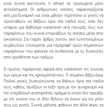
είναι συχνά ανεπιτυχής ή οδηγεί σε προσωρινά μόνο
αποτελέσματα. Οι ανθρώπινες σχέσεις, χαρακτηρίζονται
από μια δυναμική και είναι μάλλον περίπλοκο οι γονείς να
προσπαθούν να βάζουν όρια στα παιδιά τους, όταν δεν
υπάρχει μια βαθύτερη κατανόηση από πλευράς τους των
παραγόντων που συχνά επηρεάζουν τις σχέσεις μέσα στην
οικογένεια. Στο παρόν άρθρο, λοιπόν, αντί τυποποιημένων
συμβουλών, επιχειρείται μια περιγραφή τριών σημαντικών
παραγόντων που φαίνεται να συνδέονται με τις δυσκολίες
στην οριοθέτηση των παιδιών.
Ο πρώτος παράγοντας αφορά στην κατανόηση της έννοιας
των ορίων και της χρησιμότητά τους. Τι σημαίνει βάζω όρια;
Πολλοί γονείς δυσκολεύονται να βάλουν όρια στα παιδιά
τους, καθώς ταυτίζουν τη λέξη όρια με τον αυταρχισμό και
την υπερβολική αυστηρότητα, πράγμα το οποίο δεν ταιριάζει
με την εικόνα που οι ίδιοι θέλουν να έχουν για τον ρόλο
τους ως γονείς. Συχνά, μάλιστα, φτάνουν στο άλλο άκρο, να