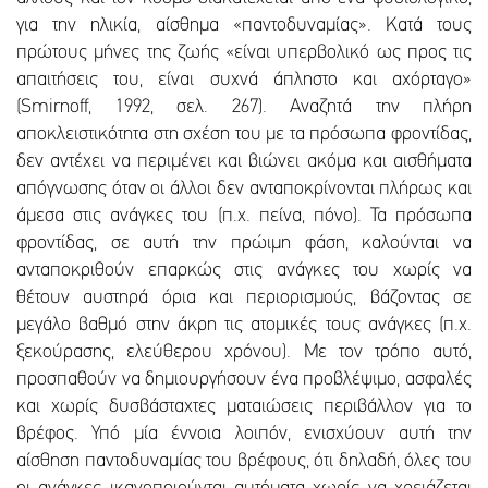
για την ηλικία, αίσθημα «παντοδυναμίας». Κατά τους
πρώτους μήνες της ζωής «είναι υπερβολικό ως προς τις
απαιτήσεις του, είναι συχνά άπληστο και αχόρταγο»
(Smirnoff, 1992, σελ. 267). Αναζητά την πλήρη
αποκλειστικότητα στη σχέση του με τα πρόσωπα φροντίδας,
δεν αντέχει να περιμένει και βιώνει ακόμα και αισθήματα
απόγνωσης όταν οι άλλοι δεν ανταποκρίνονται πλήρως και
άμεσα στις ανάγκες του (π.χ. πείνα, πόνο). Τα πρόσωπα
φροντίδας, σε αυτή την πρώιμη φάση, καλούνται να
ανταποκριθούν επαρκώς στις ανάγκες του χωρίς να
θέτουν αυστηρά όρια και περιορισμούς, βάζοντας σε
μεγάλο βαθμό στην άκρη τις ατομικές τους ανάγκες (π.χ.
ξεκούρασης, ελεύθερου χρόνου). Με τον τρόπο αυτό,
προσπαθούν να δημιουργήσουν ένα προβλέψιμο, ασφαλές
και χωρίς δυσβάσταχτες ματαιώσεις περιβάλλον για το
βρέφος. Υπό μία έννοια λοιπόν, ενισχύουν αυτή την
αίσθηση παντοδυναμίας του βρέφους, ότι δηλαδή, όλες του