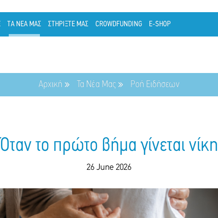
Ε
ΤΑ ΝΕΑ ΜΑΣ
ΣΤΗΡΙΞΤΕ ΜΑΣ
CROWDFUNDING
E-SHOP
Αρχική
Τα Νέα Μας
Ροή Ειδήσεων
Όταν το πρώτο βήμα γίνεται νίκη
26 June 2026