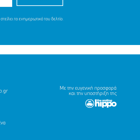
στείλει το ενημερωτικό του δελτίο.
ΕΙΑ ΤΗΣ
16 ΕΤΩΝ
Με την ευγενική προσφορά
.gr
και την υποστήριξη της
ένα