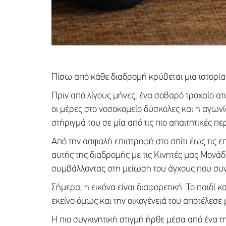
Πίσω από κάθε διαδρομή κρύβεται μια ιστορία
Πριν από λίγους μήνες, ένα σοβαρό τροχαίο ατ
οι μέρες στο νοσοκομείο δύσκολες και η αγωνί
στήριγμά του σε μία από τις πιο απαιτητικές π
Από την ασφαλή επιστροφή στο σπίτι έως τις 
αυτής της διαδρομής με τις Κινητές μας Μονάδ
συμβάλλοντας στη μείωση του άγχους που συν
Σήμερα, η εικόνα είναι διαφορετική. Το παιδί 
εκείνο όμως και την οικογένειά του αποτέλεσε 
Η πιο συγκινητική στιγμή ήρθε μέσα από ένα τ