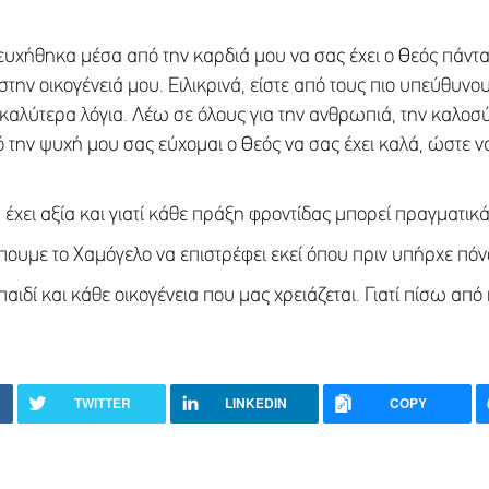
υχήθηκα μέσα από την καρδιά μου να σας έχει ο Θεός πάντα
την οικογένειά μου. Ειλικρινά, είστε από τους πιο υπεύθυν
αλύτερα λόγια. Λέω σε όλους για την ανθρωπιά, την καλοσύνη
την ψυχή μου σας εύχομαι ο Θεός να σας έχει καλά, ώστε να 
έχει αξία και γιατί κάθε πράξη φροντίδας μπορεί πραγματικά
έπουμε το Χαμόγελο να επιστρέφει εκεί όπου πριν υπήρχε πόν
αιδί και κάθε οικογένεια που μας χρειάζεται. Γιατί πίσω απ
TWITTER
LINKEDIN
COPY