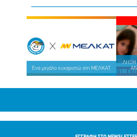
ΛΗΞΗ 
Ένα μεγάλο ευχαριστώ στη ΜΕΛΚΑΤ
ΑΝ
ΕΓΓΡΑΦΗ ΣΤΟ NEWSLETTE