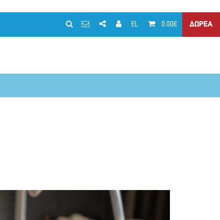
EL
0.00€
ΔΩΡΕΑ