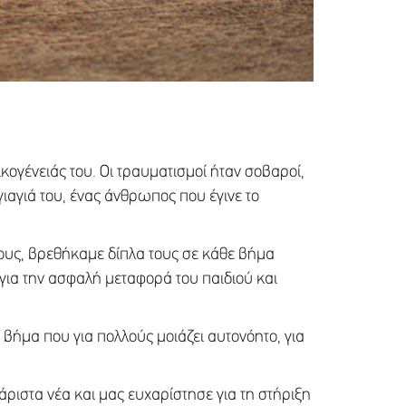
κογένειάς του. Οι τραυματισμοί ήταν σοβαροί,
ιαγιά του, ένας άνθρωπος που έγινε το
χους, βρεθήκαμε δίπλα τους σε κάθε βήμα
για την ασφαλή μεταφορά του παιδιού και
α βήμα που για πολλούς μοιάζει αυτονόητο, για
ριστα νέα και μας ευχαρίστησε για τη στήριξη