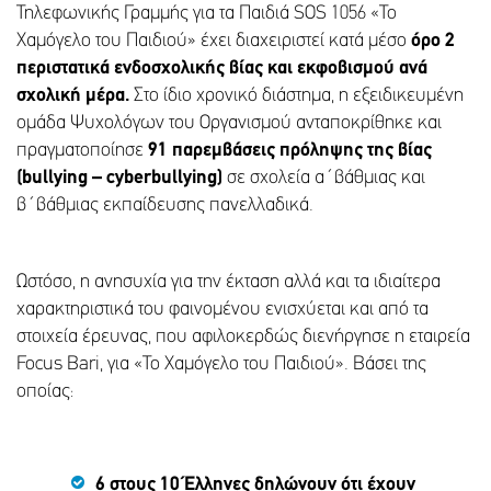
Τηλεφωνικής Γραμμής για τα Παιδιά SOS 1056 «Το
Χαμόγελο του Παιδιού» έχει διαχειριστεί κατά μέσο
όρο 2
περιστατικά ενδοσχολικής βίας και εκφοβισμού ανά
σχολική μέρα.
Στο ίδιο χρονικό διάστημα, η εξειδικευμένη
ομάδα Ψυχολόγων του Οργανισμού ανταποκρίθηκε και
πραγματοποίησε
91 παρεμβάσεις πρόληψης της βίας
(bullying – cyberbullying)
σε σχολεία α΄βάθμιας και
β΄βάθμιας εκπαίδευσης πανελλαδικά.
Ωστόσο, η ανησυχία για την έκταση αλλά και τα ιδιαίτερα
χαρακτηριστικά του φαινομένου ενισχύεται και από τα
στοιχεία έρευνας, που αφιλοκερδώς διενήργησε η εταιρεία
Focus Bari, για «Το Χαμόγελο του Παιδιού». Βάσει της
οποίας:
6 στους 10 Έλληνες δηλώνουν ότι έχουν