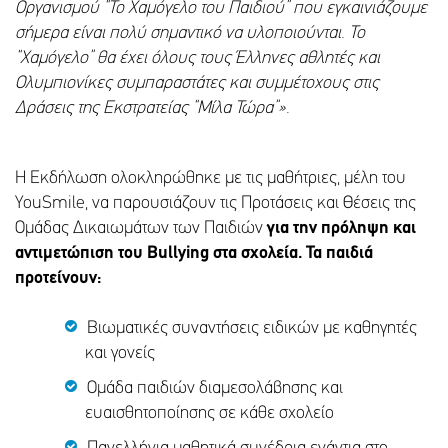
Οργανισμού “Το Χαμόγελο του Παιδιού” που εγκαινιάζουμε
σήμερα είναι πολύ σημαντικό να υλοποιούνται.
To
“Χαμόγελο” θα έχει όλους τους Έλληνες αθλητές και
Ολυμπιονίκες συμπαραστάτες και συμμέτοχους στις
Δράσεις της Εκστρατείας “Μίλα Τώρα”»
.
Η Εκδήλωση ολοκληρώθηκε με τις μαθήτριες, μέλη του
YouSmile, να παρουσιάζουν τις Προτάσεις και Θέσεις της
Ομάδας Δικαιωμάτων των Παιδιών
για την πρόληψη και
αντιμετώπιση του Bullying στα σχολεία. Τα παιδιά
προτείνουν:
Βιωματικές συναντήσεις ειδικών με καθηγητές
και γονείς
Ομάδα παιδιών διαμεσολάβησης και
ευαισθητοποίησης σε κάθε σχολείο