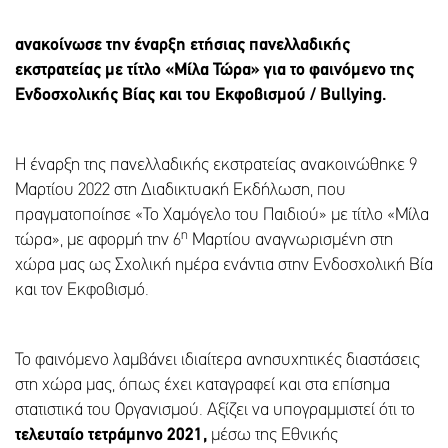
ανακοίνωσε την έναρξη ετήσιας πανελλαδικής
εκστρατείας με τίτλο «Μίλα Τώρα» για το φαινόμενο της
Ενδοσχολικής Βίας και του Εκφοβισμού /
Bullying
.
Η έναρξη της πανελλαδικής εκστρατείας ανακοινώθηκε 9
Μαρτίου 2022 στη Διαδικτυακή Εκδήλωση, που
πραγματοποίησε «Το Χαμόγελο του Παιδιού» με τίτλο «Μίλα
η
τώρα», με αφορμή την 6
Μαρτίου αναγνωρισμένη στη
χώρα μας ως Σχολική ημέρα ενάντια στην Ενδοσχολική Βία
και τον Εκφοβισμό.
Το φαινόμενο λαμβάνει ιδιαίτερα ανησυχητικές διαστάσεις
στη χώρα μας, όπως έχει καταγραφεί και στα επίσημα
στατιστικά του Οργανισμού. Αξίζει να υπογραμμιστεί ότι το
τελευταίο τετράμηνο
2021,
μέσω της Εθνικής