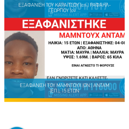
ΕΞΑΦΑΝΙΣΗ ΤΟΥ ΚΑΡΑΪΤΣΟΥ (επ.) ΡΑΦΑΗΛ-
ΓΕΩΡΓΙΟΥ (ον....
ΕΞΑΦΑΝΙΣΗ ΤΟΥ ΚΑΡΑΪΤΣΟΥ (επ.) ΡΑΦΑΗΛ-
ΓΕΩΡΓΙΟΥ (ον.), 31 ΕΤΩΝ
ΕΞΑΦΑΝΙΣΗ TOY ΜΑΜΝΤΟΥΧ (ΟΝ.) ΑΝΤΑΜ
(ΕΠ.), 15 ΕΤΩΝ
ΜΟΙΡΑΣΟΥ
ΔΡΑΣΕ
ΤΟ
ΤΩΡΑ