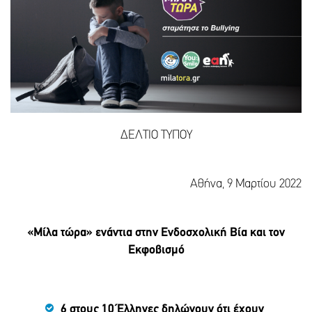
ΔΕΛΤΙΟ ΤΥΠΟΥ
Αθήνα, 9 Μαρτίου 2022
«Μίλα τώρα» ενάντια στην Ενδοσχολική Βία και τον
Εκφοβισμό
6 στους 10 Έλληνες δηλώνουν ότι έχουν