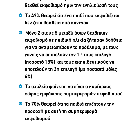
δεχθεί εκφοβισμό πριν την ενηλικίωσή τους
Το 49% θεωρεί ότι ένα παιδί που εκφοβίζεται
δεν ζητά βοήθεια από κανέναν
Μόνο 2 στους 5 μεταξύ όσων δέχθηκαν
εκφοβισμό σε παιδική ηλικία ζήτησαν βοήθεια
για να αντιμετωπίσουν το πρόβλημα, με τους
η
γονείς να αποτελούν την 1
τους επιλογή
(ποσοστό 18%) και τους εκπαιδευτικούς να
αποτελούν τη 2η επιλογή (με ποσοστό μόλις
6%)
Το σχολείο φαίνεται να είναι ο κυρίαρχος
χώρος εμφάνισης συμπεριφορών εκφοβισμού
Το 70% θεωρεί
ό
τι τα παιδιά επιζητούν την
προσοχή με αυτή τη συμπεριφορά
εκφοβισμού