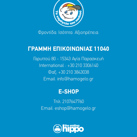
Φροντίδα. Ισότητα. Αξιοπρέπεια.
ΓΡΑΜΜΗ ΕΠΙΚΟΙΝΩΝΙΑΣ 11040
Γαρυττού 80 - 15343 Αγία Παρασκευή
International :
+30 210 3306140
Φαξ: +30 210 3843038
Email:
info@hamogelo.gr
E-SHOP
Τηλ:
2107647760
Email:
eshop@hamogelo.gr