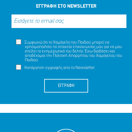
ΕΓΓΡΑΦΗ ΣΤΟ NEWSLETTER
Συμφωνώ ότι το Χαμόγελο του Παιδιού μπορεί να
χρησιμοποιήσει τα στοιχεία επικοινωνίας μου για να μου
στείλει το ενημερωτικό του δελτίο. Έχω διαβάσει και
αποδέχομαι την
Πολιτική Απορρήτου
του Χαμόγελου του
Παιδιού
Κατάργηση εγγραφής απο το Newsletter.
ΕΓΓΡΑΦΗ