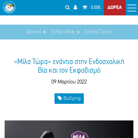
0.00€
ΔΩΡΕΑ
Αρχική
Τα Νέα Μας
Δελτια Τύπου
«Μίλα Τώρα» ενάντια στην Ενδοσχολική
Βία και τον Εκφοβισμό
09 Μαρτίου 2022
Bullying