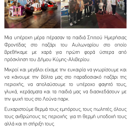
Μια υπέροχη μέρα πέρασαν τα παιδιά Σπιτιού Ημερήσιας
Φροντίδας στο παζάρι του Αυλωναρίου στο οποίο
βρεθήκαμε με χαρά για πρώτη φορά ύστερα από
πρόσκληση του Δήμου Κύμης-Αλιβερίου.
Μικροί και μεγάλοι είχαμε την ευκαιρία να γνωρίσουμε και
να κάνουμε την βόλτα μας στο παραδοσιακό παζάρι της
περιοχής, να απολαύσουμε το υπέροχο φαγητό τους,
γλυκά, κεράσματα και τα παιδιά μας να διασκεδάσουν με
την ψυχή τους στο Λούνα παρκ.
Ευχαριστούμε θερμά τους εμπόρους, τους πωλητές, όλους
τους ανθρώπους τις περιοχής για τη θερμή υποδοχή τους
αλλά και τη στήριξη τους.