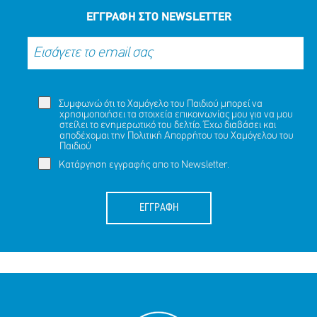
ΤΟ
ΤΩΡΑ
ΕΓΓΡΑΦΗ ΣΤΟ NEWSLETTER
Συμφωνώ ότι το Χαμόγελο του Παιδιού μπορεί να
χρησιμοποιήσει τα στοιχεία επικοινωνίας μου για να μου
στείλει το ενημερωτικό του δελτίο. Έχω διαβάσει και
αποδέχομαι την
Πολιτική Απορρήτου
του Χαμόγελου του
Παιδιού
Κατάργηση εγγραφής απο το Newsletter.
ΕΓΓΡΑΦΗ