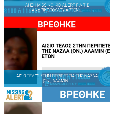
ΛΗΞΗ MISSING KID ALERT ΓΙΑ ΤΙΣ
ΑΝΔΡΙΚΟΠΟΥΛΟΥ ΑΡΤΕΜ...
ΛΗΞΗ MISSING KID ALERT ΓΙΑ ΤΙΣ ΑΝΔΡΙΚΟΠΟΥΛΟΥ
ΑΡΤΕΜΙΣ, 9 ΕΤΩΝ ΚΑΙ ΑΝΔΡΙΚΟΠΟΥΛΟΥ ΑΦΡΟΔΙΤΗ, 9
ΕΤΩΝ
ΑΙΣΙΟ ΤΕΛΟΣ ΣΤΗΝ ΠΕΡΙΠΕΤΕΙΑ ΤΗΣ ΝΑΖΛΑ
(ΟΝ.) ΑΛΑΜΙΝ...
ΜΟΙΡΑΣΟΥ
ΔΡΑΣΕ
ΤΟ
ΤΩΡΑ