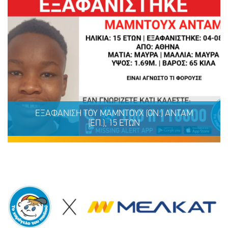
ΕΞΑΦΑΝΙΣΗ TOY ΜΑΜΝΤΟΥΧ (ΟΝ.) ΑΝΤΑΜ
(ΕΠ.), 15 ΕΤΩΝ