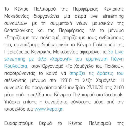
Το Κέντρο Πολιτισμού της Περιφέρειας Κεντρικής
Μακεδονίας διοργανώνει μία σειρά live streaming
συναυλιών με τη συμμετοχή νέων μουσικών της
Θεσσαλονίκης και της Περιφέρειας. Με το μήνυμα
«Στηρίζουμε τον πολιτισμό, στηρίζουμε τους ανθρώπους
του, συνεχίζουμε διαδικτυακά» το Κέντρο Πολιτισμού της
Περιφέρειας Κεντρικής Μακεδονίας αφιερώνει το
3ο Live
streaming με τίτλο «Χαραυγή» του ερμηνευτή Γιάννη
Κουλούσια
, στον Οργανισμό «Το Χαμόγελο του Παιδιού»,
παροτρύνοντας το κοινό να
στηρίξει τις δράσεις του
στέλνοντας μήνυμα στο 19810 τη λέξη Χαμόγελο. Η
συναυλία θα πραγματοποιηθεί την Τρίτη 27/10/20 στις 21:00
μέσα από τη σελίδα του Κέντρου Πολιτισμού στο facebook.
Υπάρχει επίσης η δυνατότητα σύνδεσης μέσα από την
ιστοσελίδα του
www.kepo.gr
.
Ευχαριστούμε θερμά το Κέντρο Πολιτισμού της