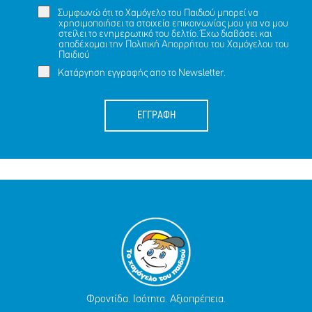
Συμφωνώ ότι το Χαμόγελο του Παιδιού μπορεί να
χρησιμοποιήσει τα στοιχεία επικοινωνίας μου για να μου
στείλει το ενημερωτικό του δελτίο. Έχω διαβάσει και
αποδέχομαι την
Πολιτική Απορρήτου
του Χαμόγελου του
Παιδιού
Κατάργηση εγγραφής απο το Newsletter.
ΕΓΓΡΑΦΗ
Φροντίδα. Ισότητα. Αξιοπρέπεια.