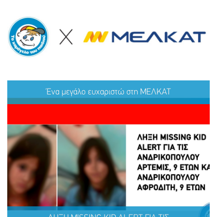
ΕΞΑΦΑΝΙΣΗ TOY ΜΑΜΝΤΟΥΧ (ΟΝ.) ΑΝΤΑΜ (ΕΠ.), 15
ΕΤΩΝ
Ένα μεγάλο ευχαριστώ στη ΜΕΛΚΑΤ
ΜΟΙΡΑΣΟΥ
ΔΡΑΣΕ
ΤΟ
ΤΩΡΑ
Ένα μεγάλο ευχαριστώ στη ΜΕΛΚΑΤ