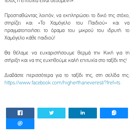
τέλος η επιτυχία είναι δεδομένη».
Προσπαθώντας λοιπόν, να εκπληρώσει το δικό της στόχο,
στηρίζει και «Το Χαμόγελο του Παιδιού» και να
πραγματοποιήσει το όραμα του μικρού του ιδρυτή: το
Χαμόγελο κάθε παιδιού!
Θα θέλαμε να ευχαριστήσουμε θερμά την Κική για τη
στήριξη και να της ευχηθούμε καλή επιτυχία στο ταξίδι της!
Διαβάστε περισσότερα για το ταξίδι της, στη σελίδα της:
https://www.facebook.com/higherthaneverest/?fref=ts