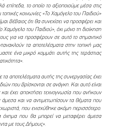
λά επίπεδα, το οποίο το αξιοποιούμε μέσα στις
 τοπικές κοινωνίες «Το Χαμόγελο του Παιδιού»
μαι βέβαιος ότι θα συνεχίσει να προσφέρει και
 Χαμόγελο του Παιδιού», όχι μόνο τη διοίκηση
τους για να προσφέρουν σε αυτό το σημαντικό
αντανακλούν τα αποτελέσματα στην τοπική μας
αστε ένα μικρό κομμάτι αυτής της τεράστιας
ατικότητα».
 τα αποτελέσματα αυτής της συνεργασίας έχει
ών που βρίσκονται σε ανάγκη. Και αυτό είναι
ς και έχει αποκτήσει τεχνογνωσία που ανήκουν
υν άμεσα και να αντιμετωπίσουν τα θέματα που
ξεχωριστά, που ενισχύθηκε ακόμη περισσότερο.
α όχημα που θα μπορεί να μεταφέρει άμεσα
άντα με τους Δήμους».