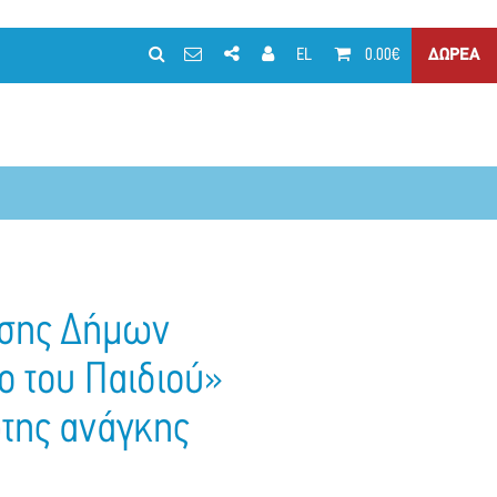
EL
0.00€
ΔΩΡΕΑ
ωσης Δήμων
ο του Παιδιού»
ώτης ανάγκης