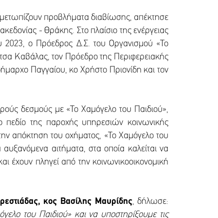
τιμετωπίζουν προβλήματα διαβίωσης, απέκτησε
κεδονίας - Θράκης. Στο πλαίσιο της ενέργειας
 2023, ο Πρόεδρος Δ.Σ. του Οργανισμού «Το
ίτσα Καβάλας, τον Πρόεδρο της Περιφερειακής
ήμαρχο Παγγαίου, κο Χρήστο Πριονίδη και τον
υρούς δεσμούς με «Το Χαμόγελο του Παιδιού»,
το πεδίο της παροχής υπηρεσιών κοινωνικής
 την απόκτηση του οχήματος, «Το Χαμόγελο του
α αυξανόμενα αιτήματα, στα οποία καλείται να
και έχουν πληγεί από την κοινωνικοοικονομική
ρεστιάδας, κος Βασίλης Μαυρίδης
, δήλωσε:
όγελο του Παιδιού» και να υποστηρίξουμε τις