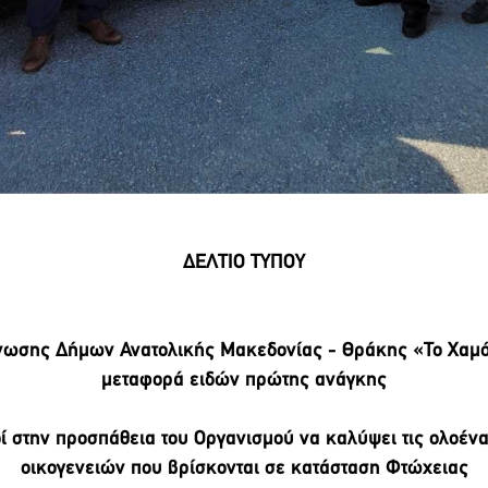
ΔΕΛΤΙΟ ΤΥΠΟΥ
νωσης Δήμων Ανατολικής Μακεδονίας - Θράκης «Το Χαμόγ
μεταφορά ειδών πρώτης ανάγκης
ί στην προσπάθεια του Οργανισμού να καλύψει τις ολοέν
οικογενειών που βρίσκονται σε κατάσταση Φτώχειας