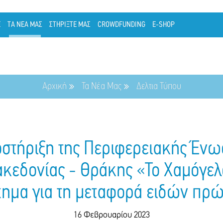
Ε
ΤΑ ΝΕΑ ΜΑΣ
ΣΤΗΡΙΞΤΕ ΜΑΣ
CROWDFUNDING
E-SHOP
Αρχική
Τα Νέα Μας
Δελτια Τύπου
οστήριξη της Περιφερειακής Έν
κεδονίας - Θράκης «Το Χαμόγελ
ημα για τη μεταφορά ειδών πρ
16 Φεβρουαρίου 2023