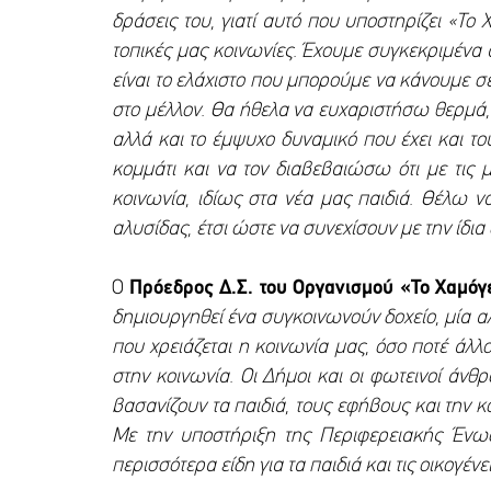
δράσεις του, γιατί αυτό που υποστηρίζει «Το 
τοπικές μας κοινωνίες. Έχουμε συγκεκριμένα 
είναι το ελάχιστο που μπορούμε να κάνουμε σε
στο μέλλον. Θα ήθελα να ευχαριστήσω θερμά, 
αλλά και το έμψυχο δυναμικό που έχει και τ
κομμάτι και να τον διαβεβαιώσω ότι με τις 
κοινωνία, ιδίως στα νέα μας παιδιά. Θέλω 
αλυσίδας, έτσι ώστε να συνεχίσουν με την ίδια
Ο
Πρόεδρος Δ.Σ. του Οργανισμού «Το Χαμόγ
δημιουργηθεί ένα συγκοινωνούν δοχείο, μία 
που χρειάζεται η κοινωνία μας, όσο ποτέ άλλ
στην κοινωνία. Οι Δήμοι και οι φωτεινοί άνθ
βασανίζουν τα παιδιά, τους εφήβους και την 
Με την υποστήριξη της Περιφερειακής Ένω
περισσότερα είδη για τα παιδιά και τις οικογέ