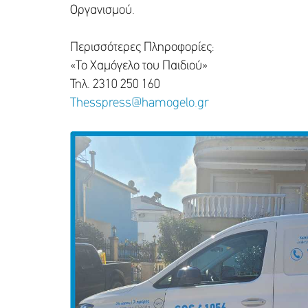
Οργανισμού.
Περισσότερες Πληροφορίες:
«Το Χαμόγελο του Παιδιού»
Τηλ. 2310 250 160
Thesspress@hamogelo.gr