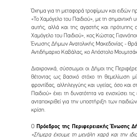
Όχημα για τη μεταφορά τροφίμων και ειδών π
«Το Χαμόγελο του Παιδιού», με τη σημαντική 
αυτής, αλλά και της αγαστής και πρότυπης
Χαμόγελο του Παιδιού», κος Κώστας Γιαννόπο
Ένωσης Δήμων Ανατολικής Μακεδονίας - Θράκη
Αντιδήμαρχο Καβάλας, κο Απόστολο Μουμτσά
Διαχρονικά, σύσσωμοι οι Δήμοι της Περιφέρε
θέτοντας ως βασικό στόχο τη θεμελίωση μί
φροντίδας, αλληλεγγύης και υγείας, όσο και 
Παιδιού» έχει τη δυνατότητα να ενισχύσει τι
ανταποκριθεί για την υποστήριξη των παιδιών
κρίση.
Ο
Πρόεδρος της Περιφερειακής Ένωσης Δή
«Σήμερα έχουμε τη μεγάλη χαρά και την ιδια