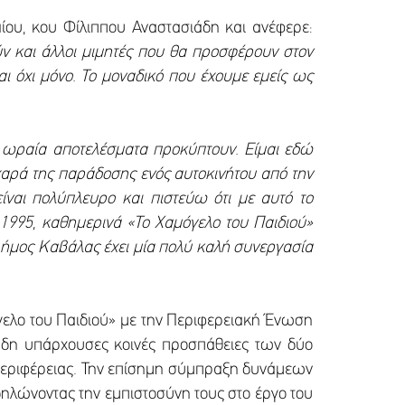
ίου, κου Φίλιππου Αναστασιάδη και ανέφερε:
ν και άλλοι μιμητές που θα προσφέρουν στον
αι όχι μόνο. Το μοναδικό που έχουμε εμείς ως
ι ωραία αποτελέσματα προκύπτουν. Είμαι εδώ
αρά της παράδοσης ενός αυτοκινήτου από την
ναι πολύπλευρο και πιστεύω ότι με αυτό το
1995, καθημερινά «Το Χαμόγελο του Παιδιού»
 Δήμος Καβάλας έχει μία πολύ καλή συνεργασία
ελο του Παιδιού» με την Περιφερειακή Ένωση
 ήδη υπάρχουσες κοινές προσπάθειες των δύο
Περιφέρειας. Την επίσημη σύμπραξη δυνάμεων
δηλώνοντας την εμπιστοσύνη τους στο έργο του