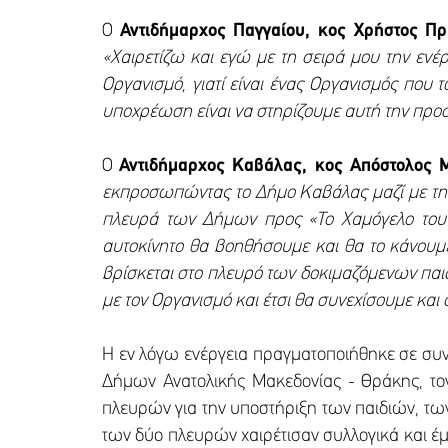
Ο
Αντιδήμαρχος Παγγαίου, κος Χρήστος Πρ
«Χαιρετίζω και εγώ με τη σειρά μου την εν
Οργανισμό, γιατί είναι ένας Οργανισμός που 
υποχρέωση είναι να στηρίζουμε αυτή την προ
Ο
Αντιδήμαρχος Καβάλας, κος Απόστολος 
εκπροσωπώντας το Δήμο Καβάλας μαζί με την
πλευρά των Δήμων προς «Το Χαμόγελο του Π
αυτοκίνητο θα βοηθήσουμε και θα το κάνουμ
βρίσκεται στο πλευρό των δοκιμαζόμενων παιδ
με τον Οργανισμό και έτσι θα συνεχίσουμε και
Η εν λόγω ενέργεια πραγματοποιήθηκε σε συ
Δήμων Ανατολικής Μακεδονίας - Θράκης, τον
πλευρών για την υποστήριξη των παιδιών, τ
των δύο πλευρών χαιρέτισαν συλλογικά και έμ