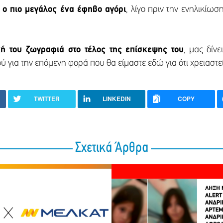
,
ο πιο μεγάλος ένα έφηβο αγόρι
, λίγο πριν την ενηλικίω
κή του ζωγραφιά στο τέλος της επίσκεψης του
, μας δίν
ύ για την επόμενη φορά που θα είμαστε εδώ για ότι χρειαστεί
TWITTER
LINKEDIN
COPY
Σχετικά Άρθρα