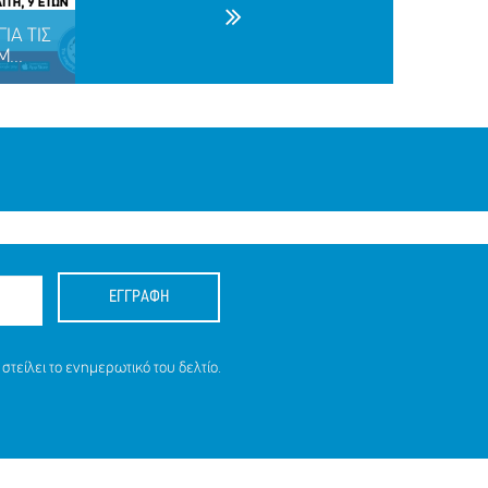
ΙΑ ΤΙΣ
...
ΕΓΓΡΑΦΗ
ΙΑ ΤΙΣ
στείλει το ενημερωτικό του δελτίο.
9 ΕΤΩΝ
ΙΤΗ, 9