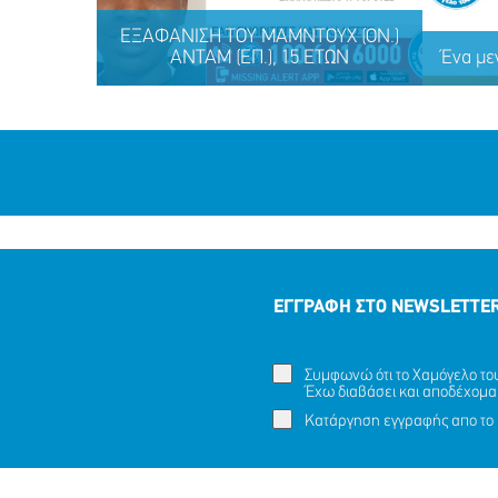
ΕΞΑΦΑΝΙΣΗ TOY ΜΑΜΝΤΟΥΧ (ΟΝ.)
ΑΝΤΑΜ (ΕΠ.), 15 ΕΤΩΝ
Ένα με
ΕΓΓΡΑΦΗ ΣΤΟ NEWSLETTE
Συμφωνώ ότι το Χαμόγελο του 
ΕΞΑΦΑΝΙΣΗ TOY ΜΑΜΝΤΟΥΧ (ΟΝ.)
Έχω διαβάσει και αποδέχομα
Ένα με
ΑΝΤΑΜ (ΕΠ.), 15 ΕΤΩΝ
Κατάργηση εγγραφής απο το 
ΜΟΙΡΑΣΟΥ
ΔΡΑΣΕ
ΤΟ
ΤΩΡΑ