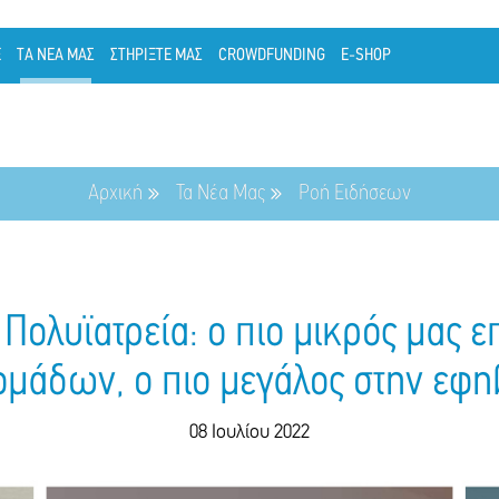
Ε
ΤΑ ΝΕΑ ΜΑΣ
ΣΤΗΡΙΞΤΕ ΜΑΣ
CROWDFUNDING
E-SHOP
Αρχική
Τα Νέα Μας
Ροή Ειδήσεων
Πολυϊατρεία: ο πιο μικρός μας ε
μάδων, ο πιο μεγάλος στην εφη
08 Ιουλίου 2022