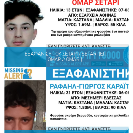
ΕΞΑΦΑΝΙΣΗ TOY ΣΕΤΑΡΙ / SETARI (ΕΠ.)
ΟΜΑΡ // OMAR (...
ΕΞΑΦΑΝΙΣΗ TOY ΣΕΤΑΡΙ / SETARI (ΕΠ.) ΟΜΑΡ // OMAR
(ON.), 13 ΕΤΩΝ