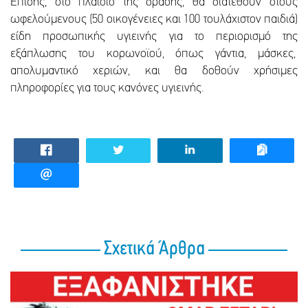
Επίσης, στο πλαίσιο της δράσης, θα διατεθούν στους
ωφελούμενους (50 οικογένειες και 100 τουλάχιστον παιδιά)
είδη προσωπικής υγιεινής για το περιορισμό της
εξάπλωσης του κορωνοϊού, όπως γάντια, μάσκες,
απολυμαντικό χεριών, και θα δοθούν χρήσιμες
πληροφορίες για τους κανόνες υγιεινής.
Σχετικά Άρθρα