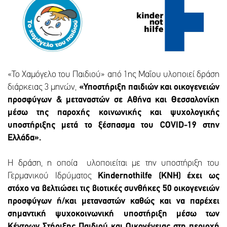
«Το Χαμόγελο του Παιδιού» από 1ης Μαΐου υλοποιεί δράση
διάρκειας 3 μηνών,
«Υποστήριξη παιδιών και οικογενειών
προσφύγων & μεταναστών σε Αθήνα και Θεσσαλονίκη
μέσω της παροχής κοινωνικής και ψυχολογικής
υποστήριξης μετά το ξέσπασμα του COVID-19 στην
Ελλάδα».
Η δράση, η οποία υλοποιείται με την υποστήριξη του
Γερμανικού Ιδρύματος
Kindernothilfe (KNH) έχει ως
στόχο να βελτιώσει τις βιοτικές συνθήκες 50 οικογενειών
προσφύγων ή/και μεταναστών καθώς και να παρέχει
σημαντική ψυχοκοινωνική υποστήριξη μέσω των
Κέντρων Στήριξης Παιδιού και Οικογένειας στη περιοχή