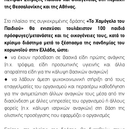
της Θεσσαλονίκης και της Αθήνας.
Στο πλαίσιο της συγκεκριμένης δράσης
«Το Χαμόγελο του
Παιδιού» θα ενισχύσει τουλάχιστον 100 παιδιά
πρόσφυγες/μετανάστες και τις οικογένειες τους, κατά το
κρίσιμο διάστημα μετά το ξέσπασμα της πανδημίας του
κορωνoϊού στην Ελλάδα, ώστε:
●
να έχουν πρόσβαση σε βασικά είδη πρώτης ανάγκης
(π.χ. τρόφιμα, είδη προσωπικής υγιεινής και άλλα
απαραίτητα είδη για την κάλυψη βασικών αναγκών)
●
να λάβουν άμεση ψυχοκοινωνική στήριξη από τους
επαγγελματίες του οργανισμού και περαιτέρω καθοδήγηση
για την αντιμετώπιση άλλων αναγκών τους μέσα από την
διασύνδεση με άλλες υπηρεσίες του οργανισμού ή άλλους
φορείς (π.χ. κάλυψη ιατρικών αναγκών) στη βάση της
ολιστικής προσέγγισης που εφαρμόζει ο οργανισμός