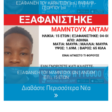
ΕΞΑΦΑΝΙΣΗ ΤΟΥ ΚΑΡΑΪΤΣΟΥ (επ.) ΡΑΦΑΗΛ-
ΓΕΩΡΓΙΟΥ (ον....
ΜΟΙΡΑΣΟΥ
ΔΡΑΣΕ
ΤΟ
ΤΩΡΑ
ΕΞΑΦΑΝΙΣΗ ΤΟΥ ΚΑΡΑΪΤΣΟΥ (επ.) ΡΑΦΑΗΛ-
ΓΕΩΡΓΙΟΥ (ον.), 31 ΕΤΩΝ
ΕΞΑΦΑΝΙΣΗ TOY ΜΑΜΝΤΟΥΧ (ΟΝ.) ΑΝΤΑΜ
(ΕΠ.), 15 ΕΤΩΝ
ΜΟΙΡΑΣΟΥ
ΔΡΑΣΕ
ΤΟ
ΤΩΡΑ
Διαβάστε Περισσότερα Νέα