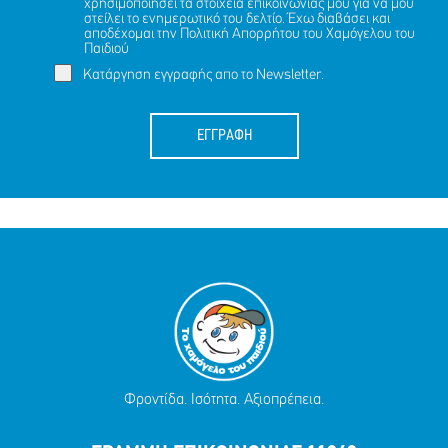
χρησιμοποιήσει τα στοιχεία επικοινωνίας μου για να μου
στείλει το ενημερωτικό του δελτίο. Έχω διαβάσει και
αποδέχομαι την
Πολιτική Απορρήτου
του Χαμόγελου του
Παιδιού
Κατάργηση εγγραφής απο το Newsletter.
ΕΓΓΡΑΦΗ
Φροντίδα. Ισότητα. Αξιοπρέπεια.