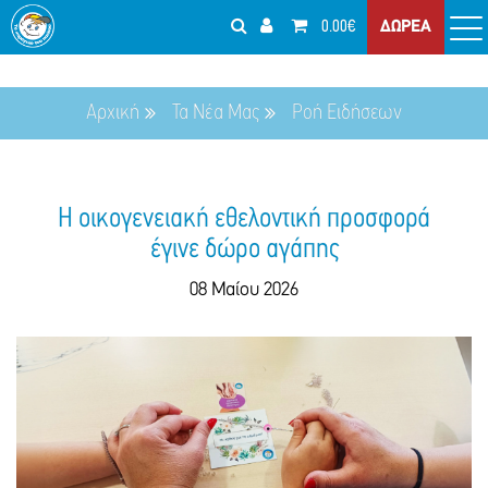
0.00€
ΔΩΡΕΑ
Αρχική
Τα Νέα Μας
Ροή Ειδήσεων
Η οικογενειακή εθελοντική προσφορά
έγινε δώρο αγάπης
08 Μαίου 2026