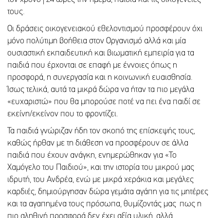
τους.
Οι δράσεις οικογενειακού εθελοντισμού προσφέρουν όχι
μόνο πολύτιμη βοήθεια στον Οργανισμό αλλά και μία
ουσιαστική εκπαιδευτική και βιωματική εμπειρία για τα
παιδιά που έρχονται σε επαφή με έννοιες όπως η
προσφορά, η συνεργασία και η κοινωνική ευαισθησία.
Ίσως τελικά, αυτά τα μικρά δώρα να ήταν τα πιο μεγάλα
«ευχαριστώ» που θα μπορούσε ποτέ να πει ένα παιδί σε
εκείνη/εκείνον που το φροντίζει.
Τα παιδιά γνώριζαν ήδη τον σκοπό της επίσκεψής τους,
καθώς ήρθαν με τη διάθεση να προσφέρουν σε άλλα
παιδιά που έχουν ανάγκη, ενημερώθηκαν για «Το
Χαμόγελο του Παιδιού», και την ιστορία του μικρού μας
ιδρυτή, του Ανδρέα, ενώ με μικρά χεράκια και μεγάλες
καρδιές, δημιούργησαν δώρα γεμάτα αγάπη για τις μητέρες
και τα αγαπημένα τους πρόσωπα, θυμίζοντάς μας πως η
πιο αληθινή προσφορά δεν έχει αξία υλική, αλλά