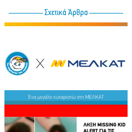
Σχετικά Άρθρα
Ένα μεγάλο ευχαριστώ στη ΜΕΛΚΑΤ