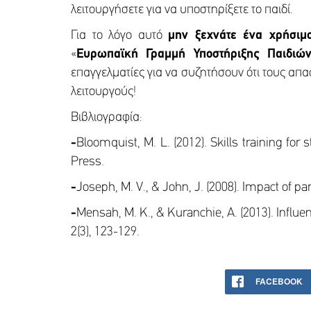
λειτουργήσετε για να υποστηρίξετε το παιδί.
Για το λόγο αυτό
μην ξεχνάτε ένα χρήσιμ
«
Ευρωπαϊκή Γραμμή Υποστήριξης Παιδιώ
επαγγελματίες για να συζητήσουν ότι τους απα
λειτουργούς!
Βιβλιογραφία
:
-
Bloomquist, M. L. (2012). Skills training for
Press.
-
Joseph, M. V., & John, J. (2008). Impact of pa
-
Mensah, M. K., & Kuranchie, A. (2013). Influe
2(3), 123-129.
FACEBOOK