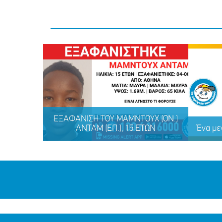
ΕΞΑΦΑΝΙΣΗ TOY ΜΑΜΝΤΟΥΧ (ΟΝ.)
ΑΝΤΑΜ (ΕΠ.), 15 ΕΤΩΝ
Ένα με