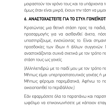
μοιραστούν τον χρόνο τους και τα υπάρχοντα του
όμως όταν είναι μικρά, έχουν την τάση να μιμ
6. ΑΝΑΣΤΟΧΑΣΤΕΙΤΕ ΓΙΑ ΤΟ ΣΤΥΛ ΓΟΝΕΪΚΟ
Κρατώντας μια θετική στάση προς τα παιδιά, 
προσαρμογής για να αισθανθεί άνετα, πόσ
υποστηρίζουμε, ενισχύοντας το. Είναι σημαν
προσδοκίες των ίδιων ή άλλων συγγενών. 
αναστοχάζονται συχνά σχετικά με τον τρόπο 
στάση τους ως γονείς.
(Αλληλεπιδρώ με το παιδί μου με τον τρόπο π
Μήπως είμαι υπερπροστατευτικός γονέας ή μή
Μήπως φέρομαι παρεμβατικά; Αφήνω το παιδ
οικειοποιηθεί το περιβάλλον;)
Εάν εφαρμόσετε όλα τα παραπάνω και παρατη
ωφέλιμο να επικοινωνήσετε με κάποιον επαγ