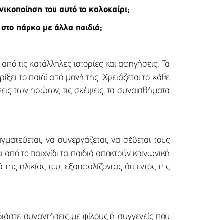
νικοποίηση του αυτό το καλοκαίρι
;
 στο πάρκο με άλλα παιδιά;
από τις κατάλληλες ιστορίες και αφηγήσεις. Τα
ει το παιδί από μονή της. Χρειάζεται το κάθε
άσεις των ηρώων, τις σκέψεις, τα συναισθήματα
αγματεύεται, να συνεργάζεται, να σέβεται τους
α από το παιχνίδι τα παιδιά αποκτούν κοινωνική
της ηλικίας του, εξασφαλίζοντας ότι εντός της
διάστε συναντήσεις με φίλους ή συγγενείς που