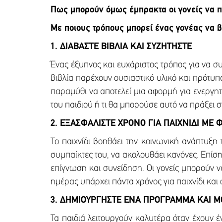
Πως μπορούν όμως έμπρακτα οι γονείς να πρ
Με ποιους τρόπους μπορεί ένας γονέας να βο
1. ΔΙΑΒΑΣΤΕ ΒΙΒΛΙΑ ΚΑΙ ΣΥΖΗΤΗΣΤΕ
Ένας έξυπνος και ευχάριστος τρόπος για να συ
βιβλία παρέχουν ουσιαστικό υλικό και πρότυπ
παραμύθι να αποτελεί μια αφορμή για ενεργητι
του παιδιού ή τι θα μπορούσε αυτό να πράξει 
2. ΕΞΑΣΦΑΛΙΣΤΕ ΧΡΟΝΟ ΓΙΑ ΠΑΙΧΝΙΔΙ ΜΕ 
Το παιχνίδι βοηθάει την κοινωνική ανάπτυξη τ
συμπαίκτες του, να ακολουθάει κανόνες. Επίσης
επίγνωση και συνείδηση. Οι γονείς μπορούν να
ημέρας υπάρχει πάντα χρόνος για παιχνίδι και
3. ΔΗΜΙΟΥΡΓΗΣΤΕ ΕΝΑ ΠΡΟΓΡΑΜΜΑ ΚΑΙ ΜΟ
Τα παιδιά λειτουργούν καλυτέρα όταν έχουν έ