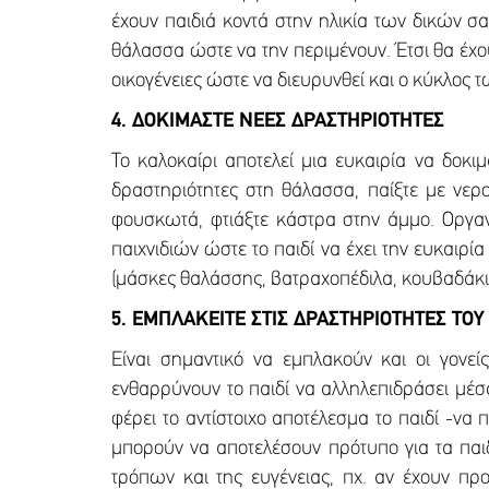
έχουν παιδιά κοντά στην ηλικία των δικών σ
θάλασσα ώστε να την περιμένουν. Έτσι θα έχο
οικογένειες ώστε να διευρυνθεί και ο κύκλος
4. ΔΟΚΙΜΑΣΤΕ ΝΕΕΣ ΔΡΑΣΤΗΡΙΟΤΗΤΕΣ
Το καλοκαίρι αποτελεί μια ευκαιρία να δοκιμ
δραστηριότητες στη θάλασσα, παίξτε με νερ
φουσκωτά, φτιάξτε κάστρα στην άμμο. Οργα
παιχνιδιών ώστε το παιδί να έχει την ευκαιρία
(μάσκες θαλάσσης, βατραχοπέδιλα, κουβαδάκια
5. ΕΜΠΛΑΚΕΙΤΕ ΣΤΙΣ ΔΡΑΣΤΗΡΙΟΤΗΤΕΣ ΤΟ
Είναι σημαντικό να εμπλακούν και οι γονε
ενθαρρύνουν το παιδί να αλληλεπιδράσει μέσα
φέρει το αντίστοιχο αποτέλεσμα το παιδί -να 
μπορούν να αποτελέσουν πρότυπο για τα παι
τρόπων και της ευγένειας, πχ. αν έχουν πρ