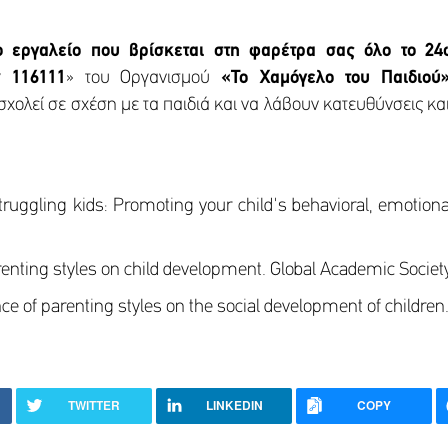
ο εργαλείο που βρίσκεται στη φαρέτρα σας όλο το 2
ν 116111
» του Οργανισμού
«Το Χαμόγελο του Παιδιού
σχολεί σε σχέση με τα παιδιά και να λάβουν κατευθύνσεις 
 struggling kids: Promoting your child's behavioral, emotio
renting styles on child development. Global Academic Society 
nce of parenting styles on the social development of children
TWITTER
LINKEDIN
COPY