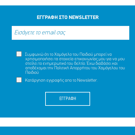
ΜΟΙΡΑΣΟΥ
ΔΡΑΣΕ
ΤΟ
ΤΩΡΑ
ΕΓΓΡΑΦΗ ΣΤΟ NEWSLETTER
Συμφωνώ ότι το Χαμόγελο του Παιδιού μπορεί να
χρησιμοποιήσει τα στοιχεία επικοινωνίας μου για να μου
στείλει το ενημερωτικό του δελτίο. Έχω διαβάσει και
αποδέχομαι την
Πολιτική Απορρήτου
του Χαμόγελου του
Παιδιού
Κατάργηση εγγραφής απο το Newsletter.
ΕΓΓΡΑΦΗ