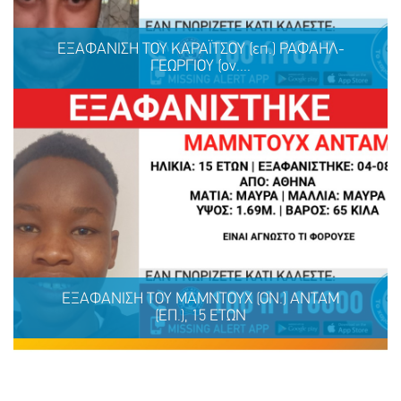
ΕΞΑΦΑΝΙΣΗ ΤΟΥ ΚΑΡΑΪΤΣΟΥ (επ.) ΡΑΦΑΗΛ-
ΓΕΩΡΓΙΟΥ (ον....
ΕΞΑΦΑΝΙΣΗ ΤΟΥ ΚΑΡΑΪΤΣΟΥ (επ.) ΡΑΦΑΗΛ-
ΓΕΩΡΓΙΟΥ (ον.), 31 ΕΤΩΝ
ΕΞΑΦΑΝΙΣΗ TOY ΜΑΜΝΤΟΥΧ (ΟΝ.) ΑΝΤΑΜ
(ΕΠ.), 15 ΕΤΩΝ
ΜΟΙΡΑΣΟΥ
ΔΡΑΣΕ
ΤΟ
ΤΩΡΑ