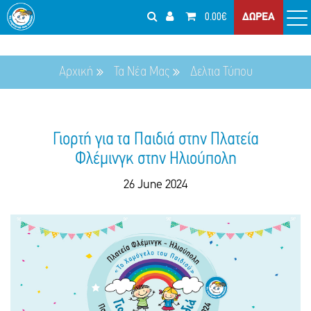
0.00€
ΔΩΡΕΑ
Αρχική
Τα Νέα Μας
Δελτια Τύπου
Γιορτή για τα Παιδιά στην Πλατεία
Φλέμινγκ στην Ηλιούπολη
26 June 2024