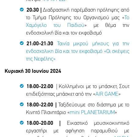
20:30 |
Διαδραστική παρέμβαση πρόληψης από
το Tμήμα Πρόληψης του Οργανισμού μας «
Το
Χαμόγελο του Παιδιού
» με θέμα την
ενδοσχολική βία και τον εκφοβισμό
21:00-21:30
Ταινία μικρού μήκους για την
ενδοσχολικη βία και τον εκφοβισμό «Οι σκέψεις
της Νεφέλης»
Κυριακή 30 Ιουνίου 2024
18:00-22:00
| Κολλημένοι με το μπάσκετ; Σουτ
επιδεξιότητας μπάσκετ από την «
ΑΙR GAME
»
18:00-22:00 |
Ταξιδεύουμε στο διάστημα με το
Κινητό Πλανητάριο «
mini PLANETARIUM
»
18:00-20:00 |
Εικαστικό μουσικοκινητικό
εργαστήρι με αφήγηση παραμυθιού με