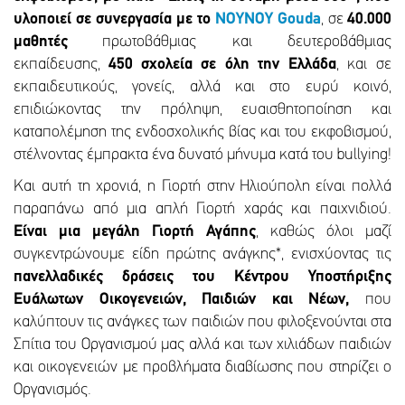
υλοποιεί σε συνεργασία με το
ΝΟΥΝΟΥ
Gouda
, σε
40.000
μαθητές
πρωτοβάθμιας και δευτεροβάθμιας
εκπαίδευσης,
450 σχολεία
σε όλη την Ελλάδα
, και σε
εκπαιδευτικούς, γονείς, αλλά και στο ευρύ κοινό,
επιδιώκοντας την πρόληψη, ευαισθητοποίηση και
καταπολέμηση της ενδοσχολικής βίας και του εκφοβισμού,
στέλνοντας έμπρακτα ένα δυνατό μήνυμα κατά του bullying!
Και αυτή τη χρονιά, η Γιορτή στην Ηλιούπολη είναι πολλά
παραπάνω από μια απλή Γιορτή χαράς και παιχνιδιού.
Είναι μια μεγάλη Γιορτή Αγάπης
, καθώς όλοι μαζί
συγκεντρώνουμε είδη πρώτης ανάγκης*, ενισχύοντας τις
πανελλαδικές δράσεις του Κέντρου Υποστήριξης
Ευάλωτων Οικογενειών, Παιδιών και Νέων,
που
καλύπτουν τις ανάγκες των παιδιών που φιλοξενούνται στα
Σπίτια του Οργανισμού μας αλλά και των χιλιάδων παιδιών
και οικογενειών με προβλήματα διαβίωσης που στηρίζει ο
Οργανισμός.