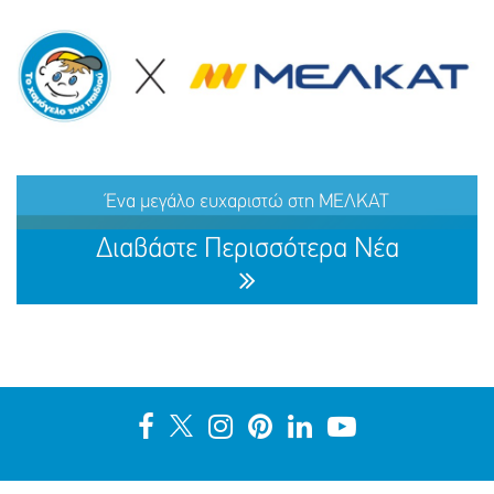
ΕΞΑΦΑΝΙΣΗ TOY ΜΑΜΝΤΟΥΧ (ΟΝ.) ΑΝΤΑΜ (ΕΠ.), 15
ΕΤΩΝ
Ένα μεγάλο ευχαριστώ στη ΜΕΛΚΑΤ
ΜΟΙΡΑΣΟΥ
ΔΡΑΣΕ
ΤΟ
ΤΩΡΑ
Διαβάστε Περισσότερα Νέα
Ένα μεγάλο ευχαριστώ στη ΜΕΛΚΑΤ