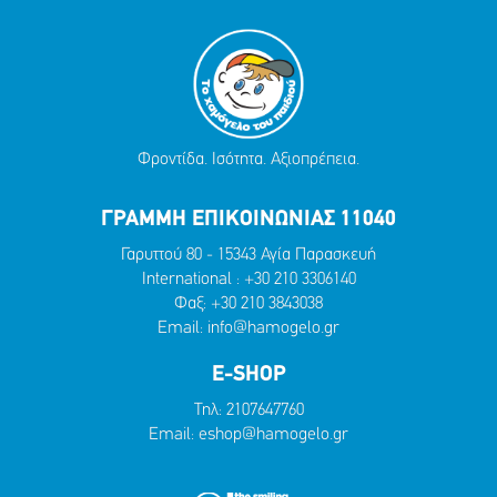
Φροντίδα. Ισότητα. Αξιοπρέπεια.
ΓΡΑΜΜΗ ΕΠΙΚΟΙΝΩΝΙΑΣ 11040
Γαρυττού 80 - 15343 Αγία Παρασκευή
International :
+30 210 3306140
Φαξ: +30 210 3843038
Email:
info@hamogelo.gr
E-SHOP
Τηλ:
2107647760
Email:
eshop@hamogelo.gr