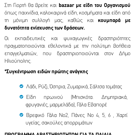
Στη Γιορτή θα βρείτε και
bazaar με είδη του Οργανισμού
όπως παιχνίδια, καλοκαιρινά είδη, κοσμήματα και είδη από
τη μόνιμη συλλογή μας, καθώς και
κουμπαρά με
δυνατότητα ενίσχυσης των δράσεων.
Οι εκπαιδευτικές και ψυχαγωγικές δραστηριότητες
πραγματοποιούνται εθελοντικά με την πολύτιμη βοήθεια
επαγγελματιών, που δραστηριοποιούνται στον Δήμο
Ηλιούπολης.
*Συγκέντρωση ειδών πρώτης ανάγκης
Λάδι, Ρύζι, Όσπρια, Ζυμαρικά, Σάλτσα τομάτας
Είδη πρωινού (Μπισκότα. Δημητριακά,
φρυγανιές, μαρμελάδα), Γάλα Εβαπορέ
Βρεφικό Γάλα Νο2, Πάνες Νο 4, 5, 6 , Χαρτί
υγείας, σακούλες απορριμάτων