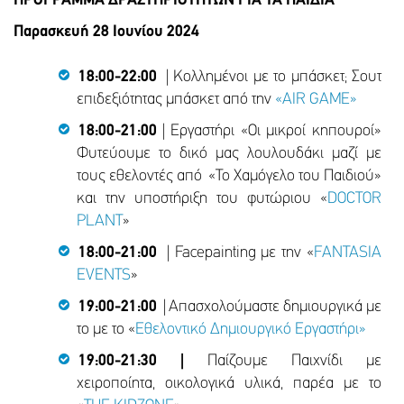
ΠΡΟΓΡΑΜΜΑ ΔΡΑΣΤΗΡΙΟΤΗΤΩΝ ΓΙΑ ΤΑ ΠΑΙΔΙΑ
Παρασκευή 28 Ιουνίου 2024
18:00-22:00
| Κολλημένοι με το μπάσκετ; Σουτ
επιδεξιότητας μπάσκετ από την
«ΑΙR GAME»
18:00-21:00
| Εργαστήρι «Οι μικροί κηπουροί»
Φυτεύουμε το δικό μας λουλουδάκι μαζί με
τους εθελοντές από «Το Χαμόγελο του Παιδιού»
και την υποστήριξη του φυτώριου «
DOCTOR
PLANT
»
18:00-21:00
| Facepainting με την «
FANTASIA
EVENTS
»
19:00-21:00
| Απασχολούμαστε δημιουργικά με
το με το «
Εθελοντικό Δημιουργικό Εργαστήρι»
19:00-21:30 |
Παίζουμε Παιχνίδι με
χειροποίητα, οικολογικά υλικά, παρέα με το