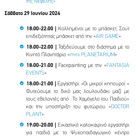
της Νεφέλης»
Σάββατο 29 Ιουνίου 2024
18:00-22:00 |
Κολλημένοι με το μπάσκετ; Σουτ
επιδεξιότητας μπάσκετ από την «
ΑΙR GAME
»
18:00-22:00 |
Ταξιδεύουμε στο διάστημα με το
Κινητό Πλανητάριο «
mini PLANETARIUM
»
18:00-21:00 |
Facepainting με την «
FANTASIA
EVENTS
»
18:00-21:00 |
Εργαστήρι «Οι μικροί κηπουροί »
Φυτεύουμε το δικό μας λουλουδάκι μαζί με
τους εθελοντές από Το Χαμόγελο του Παιδιού»
και την υποστήριξη του φυτώριου «
DOCTOR
PLANT
»
19:00-20:00 |
Εικαστικό καλοκαιρινό εργαστήρι
για παιδιά με το Ψυχοπαιδαγωγικό κέντρο