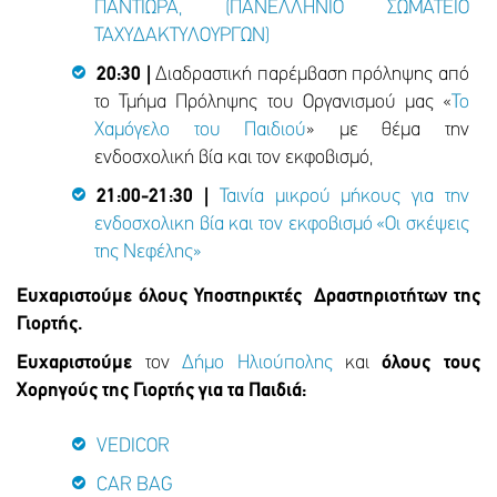
ΠΑΝΤΙΩΡΑ, (ΠΑΝΕΛΛΗΝΙΟ ΣΩΜΑΤΕΙΟ
ΤΑΧΥΔΑΚΤΥΛΟΥΡΓΩΝ)
20:30 |
Διαδραστική παρέμβαση πρόληψης από
το Τμήμα Πρόληψης του Οργανισμού μας «
Το
Χαμόγελο του Παιδιού
» με θέμα την
ενδοσχολική βία και τον εκφοβισμό,
21:00-21:30 |
Ταινία μικρού μήκους για την
ενδοσχολικη βία και τον εκφοβισμό
«Οι σκέψεις
της Νεφέλης»
Ευχαριστούμε όλους Υποστηρικτές Δραστηριοτήτων της
Γιορτής.
Ευχαριστούμε
τον
Δήμο Ηλιούπολης
και
όλους τους
Χορηγούς της Γιορτής για τα Παιδιά:
VEDICOR
CAR BAG