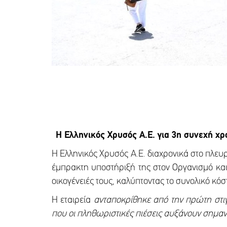
Η Ελληνικός Χρυσός Α.Ε. για 3η συνεχή χρ
Η Ελληνικός Χρυσός Α.Ε. διαχρονικά στο πλευ
έμπρακτη υποστήριξή της στον Οργανισμό και 
οικογένειές τους, καλύπτοντας το συνολικό κ
Η εταιρεία
ανταποκρίθηκε από την πρώτη στιγ
που οι πληθωριστικές πιέσεις αυξάνουν σημαντ