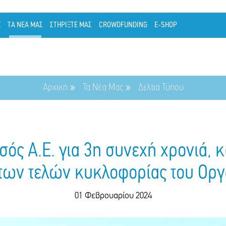
Ε
ΤΑ ΝΕΑ ΜΑΣ
ΣΤΗΡΙΞΤΕ ΜΑΣ
CROWDFUNDING
E-SHOP
Αρχική
Τα Νέα Μας
Δελτια Τύπου
ός Α.Ε. για 3η συνεχή χρονιά, κ
των τελών κυκλοφορίας του Ορ
01 Φεβρουαρίου 2024