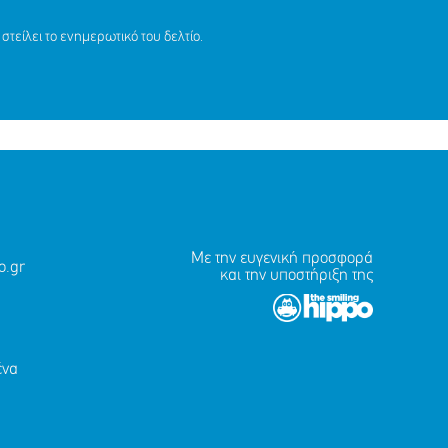
ΙΑ ΤΙΣ
στείλει το ενημερωτικό του δελτίο.
9 ΕΤΩΝ
ΙΤΗ, 9
Με την ευγενική προσφορά
.gr
και την υποστήριξη της
ένα