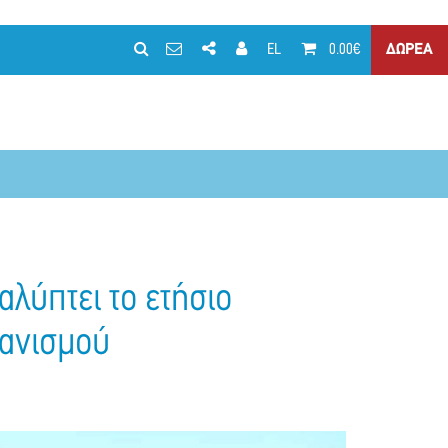
EL
0.00€
ΔΩΡΕΑ
αλύπτει το ετήσιο
γανισμού