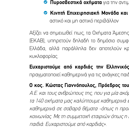
Πυροσβεστικά οχήματα
για την αντ
Κινητή Επιχειρησιακή Μονάδα και
αστικό και μη αστικό περιβάλλον
Αξίζει να σημειωθεί πως, τα Οχήματα Άμεση
(ΕΚΑΒ), υπηρετούν δηλαδή το δημόσιο συμφέ
Ελλάδα, αλλά παράλληλα δεν αποτελούν κρ
κυκλοφορίας.
Ευχαριστούμε από καρδιάς την Ελληνικ
πραγματοποιεί καθημερινά για τις ανάγκες παιδ
Ο κος. Κώστας Γιαννόπουλος, Πρόεδρος το
Α.Ε. και τους ανθρώπους της, που για μία ακό
τα 140 οχήματα μας καλύπτουμε καθημερινά ε
καθημερινά σε σοβαρά θέματα -όπως η προληπ
κοινωνίας. Με τη συμμετοχή εταιριών όπως η 
παιδιά. Ευχαριστούμε από καρδιάς».