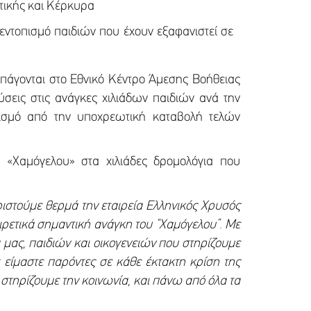
ττικής και Κέρκυρα
εντοπισμό παιδιών που έχουν εξαφανιστεί σε
πάγονται στο Εθνικό Κέντρο Άμεσης Βοήθειας
σεις στις ανάγκες χιλιάδων παιδιών ανά την
νισμό από την υποχρεωτική καταβολή τελών
υ «Χαμόγελου» στα χιλιάδες δρομολόγια που
ιστούμε θερμά την εταιρεία Ελληνικός Χρυσός
αιρετικά σημαντική ανάγκη του “Χαμόγελου”. Με
μας, παιδιών και οικογενειών που στηρίζουμε
 είμαστε παρόντες σε κάθε έκτακτη κρίση της
στηρίζουμε την κοινωνία, και πάνω από όλα τα