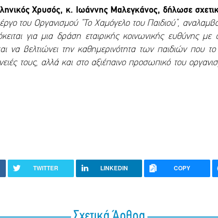
λληνικός Χρυσός, κ. Ιωάννης Μαλεγκάνος, δήλωσε σχετι
κό έργο του Οργανισμού “Το Χαμόγελο του Παιδιού”, αναλα
ειται για μια δράση εταιρικής κοινωνικής ευθύνης με 
 και να βελτιώνει την καθημερινότητα των παιδιών που τ
γένειές τους, αλλά και στο αξιέπαινο προσωπικό του οργαν
TWITTER
LINKEDIN
COPY
Σχετικά Άρθρα