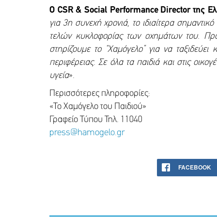
Ο CSR & Social
Performance
Director
της Ε
για 3η συνεχή χρονιά, το ιδιαίτερα σημαντι
τελών κυκλοφορίας των οχημάτων του. Πρόκ
στηρίζουμε το “Χαμόγελο” για να ταξιδεύει
περιφέρειας. Σε όλα τα παιδιά και στις οικο
υγεία
».
Περισσότερες πληροφορίες:
«Το Χαμόγελο του Παιδιού»
Γραφείο Τύπου Τηλ. 11040
press@hamogelo.gr
FACEBOOK