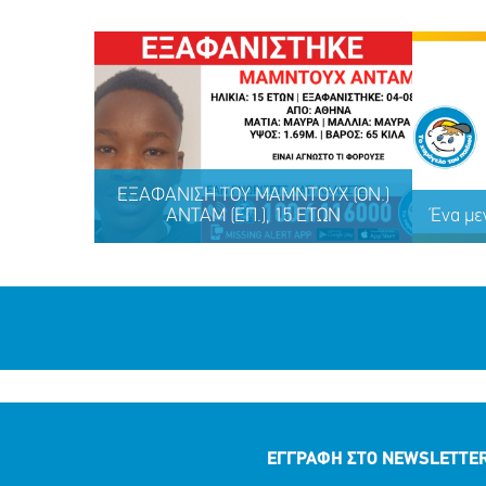
ΕΞΑΦΑΝΙΣΗ TOY ΜΑΜΝΤΟΥΧ (ΟΝ.)
ΑΝΤΑΜ (ΕΠ.), 15 ΕΤΩΝ
Ένα με
ΕΓΓΡΑΦΗ ΣΤΟ NEWSLETTE