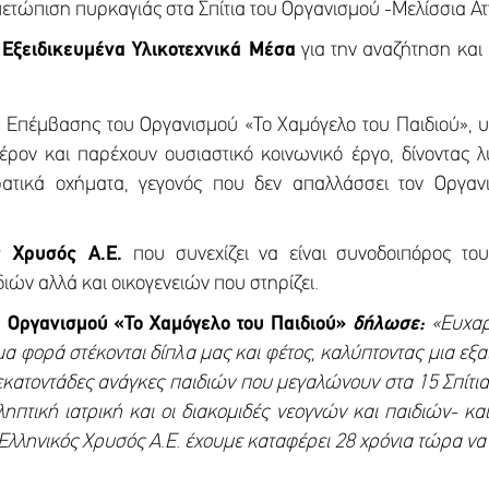
ιμετώπιση πυρκαγιάς στα Σπίτια του Οργανισμού -Μελίσσια Α
 Εξειδικευμένα Υλικοτεχνικά Μέσα
για την αναζήτηση και 
ς Επέμβασης του Οργανισμού «Το Χαμόγελο του Παιδιού», υ
ρον και παρέχουν ουσιαστικό κοινωνικό έργο, δίνοντας λύ
ατικά οχήματα, γεγονός που δεν απαλλάσσει τον Οργα
ός Χρυσός Α.Ε.
που συνεχίζει να είναι συνοδοιπόρος το
ιών αλλά και οικογενειών που στηρίζει.
υ Οργανισμού «Το Χαμόγελο του Παιδιού»
δήλωσε:
«Ευχαρ
μα φορά στέκονται δίπλα μας και φέτος, καλύπτοντας μια εξ
κατοντάδες ανάγκες παιδιών που μεγαλώνουν στα 15 Σπίτια 
τική ιατρική και οι διακομιδές νεογνών και παιδιών- και
Ελληνικός Χρυσός Α.Ε. έχουμε καταφέρει 28 χρόνια τώρα να 