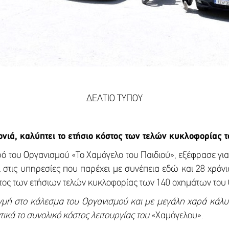
ΔΕΛΤΙΟ ΤΥΠΟΥ
ονιά, καλύπτει το ετήσιο κόστος των τελών κυκλοφορίας 
ρό του Οργανισμού «Το Χαμόγελο του Παιδιού», εξέφρασε για
στις υπηρεσίες που παρέχει με συνέπεια εδώ και 28 χρόνια
όστος των ετήσιων τελών κυκλοφορίας των 140 οχημάτων του
μή στο κάλεσμα του Οργανισμού και με μεγάλη χαρά κάλυψ
ικά το συνολικό κόστος λειτουργίας του
«Χαμόγελου»
.