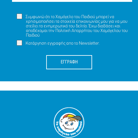
Συμφωνώ ότι το Χαμόγελο του Παιδιού μπορεί να
χρησιμοποιήσει τα στοιχεία επικοινωνίας μου για να μου
στείλει το ενημερωτικό του δελτίο. Έχω διαβάσει και
αποδέχομαι την
Πολιτική Απορρήτου
του Χαμόγελου του
Παιδιού
Κατάργηση εγγραφής απο το Newsletter.
ΕΓΓΡΑΦΗ