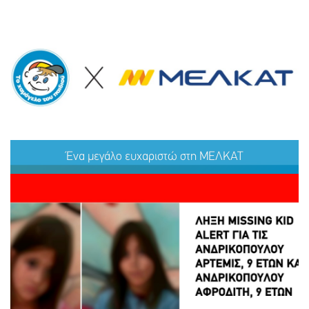
ΕΞΑΦΑΝΙΣΗ TOY ΜΑΜΝΤΟΥΧ (ΟΝ.) ΑΝΤΑΜ (ΕΠ.), 15
ΕΤΩΝ
Ένα μεγάλο ευχαριστώ στη ΜΕΛΚΑΤ
ΜΟΙΡΑΣΟΥ
ΔΡΑΣΕ
ΤΟ
ΤΩΡΑ