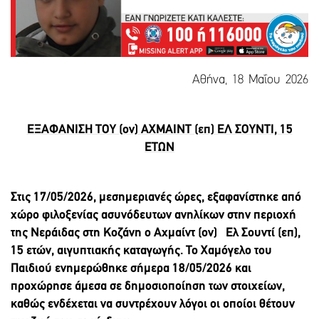
Αθήνα, 18 Μαΐου 2026
ΕΞΑΦΑΝΙΣΗ
ΤΟΥ (ον) ΑΧΜΑΙΝΤ (επ) ΕΛ ΣΟΥΝΤΙ, 15
ΕΤΩΝ
Στις 17/05/2026, μεσημεριανές ώρες, εξαφανίστηκε από
χώρο φιλοξενίας ασυνόδευτων ανηλίκων στην περιοχή
της Νεράιδας στη Κοζάνη ο
Αχμαίντ (ον) Ελ Σουντί (επ),
15 ετών, αιγυπτιακής καταγωγής. Το Χαμόγελο του
Παιδιού ενημερώθηκε σήμερα 18/05/2026 και
προχώρησε άμεσα σε δημοσιοποίηση των στοιχείων,
καθώς ενδέχεται να συντρέχουν λόγοι οι οποίοι θέτουν