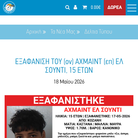
0.00€
ΔΩΡΕΑ
Αρχική
Τα Νέα Μας
Δελτια Τύπου
ΕΞΑΦΑΝΙΣΗ ΤΟΥ (ον) ΑΧΜΑΙΝΤ (επ) ΕΛ
ΣΟΥΝΤΙ, 15 ΕΤΩΝ
18 Μαίου 2026