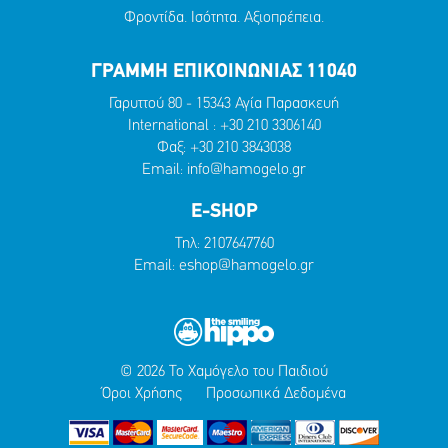
Φροντίδα. Ισότητα. Αξιοπρέπεια.
ΓΡΑΜΜΗ ΕΠΙΚΟΙΝΩΝΙΑΣ 11040
Γαρυττού 80 - 15343 Αγία Παρασκευή
International :
+30 210 3306140
Φαξ: +30 210 3843038
Email:
info@hamogelo.gr
E-SHOP
Τηλ:
2107647760
Email:
eshop@hamogelo.gr
© 2026 Το Χαμόγελο του Παιδιού
Όροι Χρήσης
Προσωπικά Δεδομένα