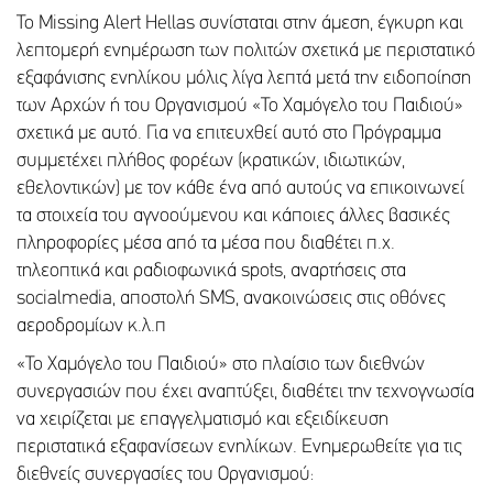
Το Missing Alert Hellas συνίσταται στην άμεση, έγκυρη και
λεπτομερή ενημέρωση των πολιτών σχετικά με περιστατικό
εξαφάνισης ενηλίκου μόλις λίγα λεπτά μετά την ειδοποίηση
των Αρχών ή του Οργανισμού «Το Χαμόγελο του Παιδιού»
σχετικά με αυτό. Για να επιτευχθεί αυτό στο Πρόγραμμα
συμμετέχει πλήθος φορέων (κρατικών, ιδιωτικών,
εθελοντικών) με τον κάθε ένα από αυτούς να επικοινωνεί
τα στοιχεία του αγνοούμενου και κάποιες άλλες βασικές
πληροφορίες μέσα από τα μέσα που διαθέτει π.χ.
τηλεοπτικά και ραδιοφωνικά spots, αναρτήσεις στα
socialmedia, αποστολή SMS, ανακοινώσεις στις οθόνες
αεροδρομίων κ.λ.π
«Το Χαμόγελο του Παιδιού» στο πλαίσιο των διεθνών
συνεργασιών που έχει αναπτύξει, διαθέτει την τεχνογνωσία
να χειρίζεται με επαγγελματισμό και εξειδίκευση
περιστατικά εξαφανίσεων ενηλίκων. Ενημερωθείτε για τις
διεθνείς συνεργασίες του Οργανισμού: