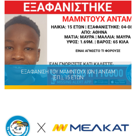
ΕΞΑΦΑΝΙΣΗ TOY ΜΑΜΝΤΟΥΧ (ΟΝ.) ΑΝΤΑΜ
(ΕΠ.), 15 ΕΤΩΝ