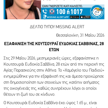
ΔΕΛΤΙΟ ΤΥΠΟΥ MISSING ALERT
Θεσσαλονίκη, 31 Μαΐου 2026
ΕΞΑΦΑΝΙΣΗ ΤΗΣ ΚΟΥΤΣΟΥΡΑΪ ΕΥΔΟΚΙΑΣ ΣΑΒΒΙΝΑΣ, 28
ΕΤΩΝ
Στις 29 Μαΐου 2026, μεσημεριανές ώρες, εξαφανίστηκε η
Κουτσουράι Ευδοκία Σαββίνα, 28 ετών από την περιοχή της
Αγίας Παρασκεύης στην Αθήνα. Το «Χαμόγελο του Παιδιού»
ενημερώθηκε για την εξαφάνισή της και άμεσα προχώρησε
στη δημοσιοποίηση των στοιχείων της, κατόπιν αιτήματος
της οικογένειάς της, καθώς συντρέχουν λόγοι οι οποίοι
θέτουν τη ζωή του σε κίνδυνο.
Ο Κουτσουράι Ευδοκία Σαββίνα έχει ύψος 1.65 μ., είναι