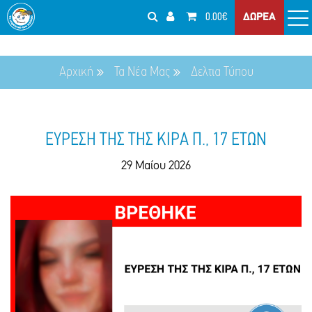
0.00€
ΔΩΡΕΑ
Αρχική
Τα Νέα Μας
Δελτια Τύπου
ΕΥΡΕΣΗ THΣ ΤΗΣ ΚΙΡΑ Π., 17 ΕΤΩΝ
29 Μαίου 2026