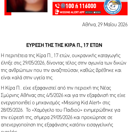
Αθήνα, 29 Μαΐου 2026
ΕΥΡΕΣΗ
TH
Σ ΤΗΣ ΚΙΡΑ Π., 17 ΕΤΩΝ
Η περιπέτεια της Κίρα Π., 17 ετών, ουκρανικής καταγωγής
έληξε στις 29/05/2026, δίνοντας τέλος στην αγωνία των δικών
της ανθρώπων που την αναζητούσαν, καθώς βρέθηκε και
είναι καλά στην υγεία της.
Η Κίρα Π.. είχε εξαφανιστεί από την περιοχή της Νέας
Σμύρνης Αθήνας στις 4/5/2026 και για την εξαφάνισή της είχε
ενεργοποιηθεί ο μηχανισμός «Missing Kid Alert» στις
28/05/2026. Το «Χαμόγελο του Παιδιού» ενημερώθηκε για
την εύρεσή της, σήμερα 29/05/2026 και προχώρησε σε
απενεργοποίηση της εξαφάνισης κατόπιν εισαγγελικής