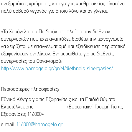
ανεξαρτήτως χρώματος, καταγωγής και θρησκείας είναι ένα
πολύ σοβαρό γεγονός, για όποιο λόγο και αν γίνεται.
«Το Χαμόγελο του Παιδιού» στο πλαίσιο των διεθνών
συνεργασιών που έχει αναπτύξει, διαθέτει την τεχνογνωσία
να χειρίζεται με επαγγελματισμό και εξειδίκευση περιστατικά
εξαφανίσεων ανηλίκων. Ενημερωθείτε για τις διεθνείς
συνεργασίες του Οργανισμού:
http://www.hamogelo.gr/gr/el/diethneis-sinergasies/
Περισσότερες πληροφορίες:
Εθνικό Κέντρο για τις Εξαφανίσεις και τα Παιδιά Θύματα
Εκμετάλλευσης «Ευρωπαϊκή Γραμμή Για τις
Εξαφανίσεις 116000»
e mail:
116000@hamogelo.gr