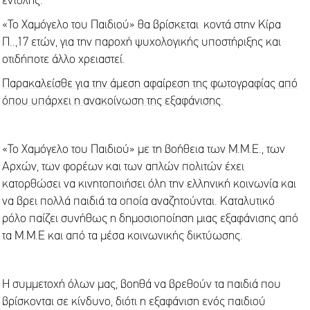
εντολής.
«To Χαμόγελο του Παιδιού» θα βρίσκεται κοντά στην Κίρα
Π..,17 ετών, για την παροχή ψυχολογικής υποστήριξης και
οτιδήποτε άλλο χρειαστεί.
Παρακαλείσθε για την άμεση αφαίρεση της φωτογραφίας από
όπου υπάρχει η ανακοίνωση της εξαφάνισης.
«Το Χαμόγελο του Παιδιού» με τη βοήθεια των Μ.Μ.Ε., των
Αρχών, των φορέων και των απλών πολιτών έχει
κατορθώσει να κινητοποιήσει όλη την ελληνική κοινωνία και
να βρει πολλά παιδιά τα οποία αναζητούνται. Καταλυτικό
ρόλο παίζει συνήθως η δημοσιοποίηση μιας εξαφάνισης από
τα Μ.Μ.Ε και από τα μέσα κοινωνικής δικτύωσης.
Η συμμετοχή όλων μας, βοηθά να βρεθούν τα παιδιά που
βρίσκονται σε κίνδυνο, διότι η εξαφάνιση ενός παιδιού