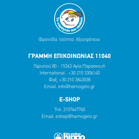
Φροντίδα. Ισότητα. Αξιοπρέπεια.
ΓΡΑΜΜΗ ΕΠΙΚΟΙΝΩΝΙΑΣ 11040
Γαρυττού 80 - 15343 Αγία Παρασκευή
International :
+30 210 3306140
Φαξ: +30 210 3843038
Email:
info@hamogelo.gr
E-SHOP
Τηλ:
2107647760
Email:
eshop@hamogelo.gr