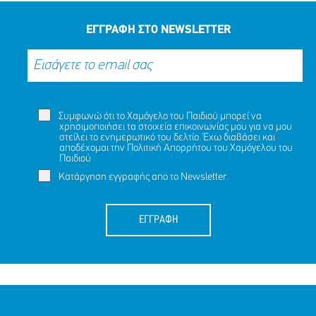
ΜΟΙΡΑΣΟΥ
ΔΡΑΣΕ
ΤΟ
ΤΩΡΑ
ΕΓΓΡΑΦΗ ΣΤΟ NEWSLETTER
Συμφωνώ ότι το Χαμόγελο του Παιδιού μπορεί να
χρησιμοποιήσει τα στοιχεία επικοινωνίας μου για να μου
στείλει το ενημερωτικό του δελτίο. Έχω διαβάσει και
αποδέχομαι την
Πολιτική Απορρήτου
του Χαμόγελου του
Παιδιού
Κατάργηση εγγραφής απο το Newsletter.
ΕΓΓΡΑΦΗ