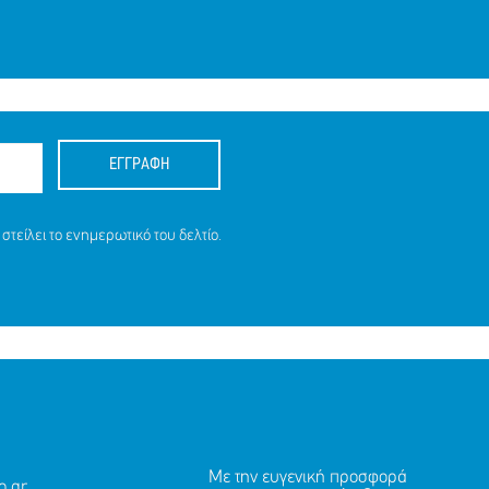
ΕΓΓΡΑΦΗ
στείλει το ενημερωτικό του δελτίο.
Με την ευγενική προσφορά
.gr