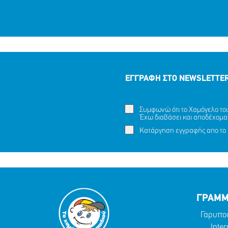
ΕΓΓΡΑΦΗ ΣΤΟ NEWSLETTE
Συμφωνώ ότι το Χαμόγελο του 
Έχω διαβάσει και αποδέχομα
Κατάργηση εγγραφής απο το 
ΓΡΑΜΜ
Γαρυττο
Inter