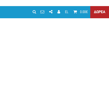
EL
0.00€
ΔΩΡΕΑ