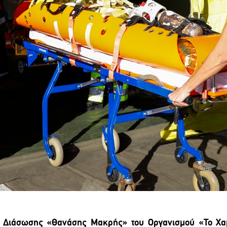
 Διάσωσης «Θανάσης Μακρής» του Οργανισμού «Το Χαμ