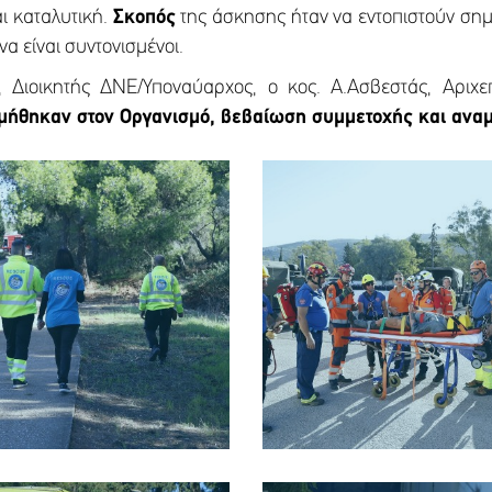
ι καταλυτική.
Σκοπός
της άσκησης ήταν να εντοπιστούν ση
να είναι συντονισμένοι.
 Διοικητής ΔΝΕ/Υποναύαρχος, ο κος. Α.Ασβεστάς, Αριχε
μήθηκαν στον Οργανισμό, βεβαίωση συμμετοχής και αναμ