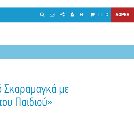
EL
0.00€
ΔΩΡΕΑ
ό Σκαραμαγκά με
του Παιδιού»