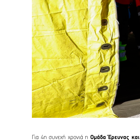
Για 4η συνεχή χρονιά η
Ομάδα Έρευνας και