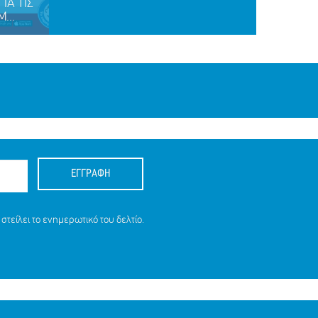
ΙΑ ΤΙΣ
...
ΕΓΓΡΑΦΗ
ΙΑ ΤΙΣ
στείλει το ενημερωτικό του δελτίο.
9 ΕΤΩΝ
ΙΤΗ, 9