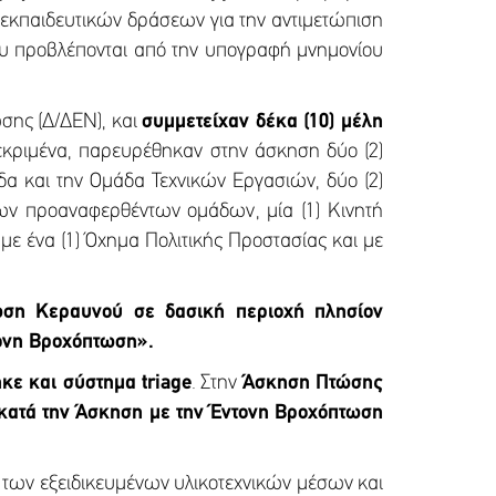
εκπαιδευτικών δράσεων για την αντιμετώπιση
υ προβλέπονται από την υπογραφή μνημονίου
σης (Δ/ΔΕΝ), και
συμμετείχαν δέκα (10) μέλη
εκριμένα, παρευρέθηκαν στην άσκηση δύο (2)
άδα και την Ομάδα Τεχνικών Εργασιών, δύο (2)
των προαναφερθέντων ομάδων, μία (1) Κινητή
με ένα (1) Όχημα Πολιτικής Προστασίας και με
ση Κεραυνού σε δασική περιοχή πλησίον
ονη Βροχόπτωση».
κε και σύστημα triage
. Στην
Άσκηση Πτώσης
 κατά την Άσκηση με την Έντονη Βροχόπτωση
 των εξειδικευμένων υλικοτεχνικών μέσων και