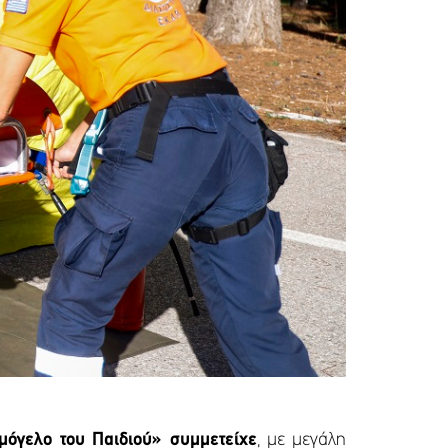
όγελο του Παιδιού» συμμετείχε
, με μεγάλη