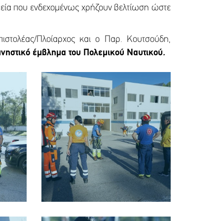
μεία που ενδεχομένως χρήζουν βελτίωση ώστε
πιστολέας/Πλοίαρχος και ο Παρ. Κουτσούδη,
νηστικό έμβλημα του Πολεμικού Ναυτικού
.