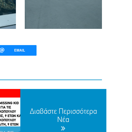
EMAIL
Διαβάστε Περισσότερα
Νέα