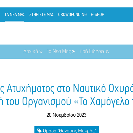
Ε
ΤΑ ΝΕΑ ΜΑΣ
ΣΤΗΡΙΞΤΕ ΜΑΣ
CROWDFUNDING
E-SHOP
Αρχική
Τα Νέα Μας
Ροή Ειδήσεων
ς Ατυχήματος στο Ναυτικό Οχυρ
ή του Οργανισμού «Το Χαμόγελο 
20 Νοεμβρίου 2023
Ομάδα "Θανάσης Μακρής"