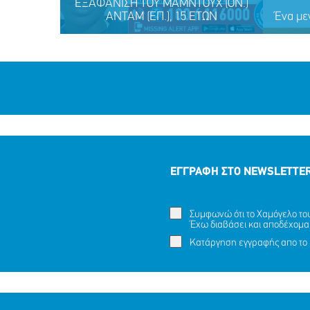
ΕΞΑΦΑΝΙΣΗ TOY ΜΑΜΝΤΟΥΧ (ΟΝ.)
ΑΝΤΑΜ (ΕΠ.), 15 ΕΤΩΝ
Ένα με
ΕΓΓΡΑΦΗ ΣΤΟ NEWSLETTE
Συμφωνώ ότι το Χαμόγελο του 
ΕΞΑΦΑΝΙΣΗ TOY ΜΑΜΝΤΟΥΧ (ΟΝ.)
Έχω διαβάσει και αποδέχομα
Ένα με
ΑΝΤΑΜ (ΕΠ.), 15 ΕΤΩΝ
Κατάργηση εγγραφής απο το 
ΜΟΙΡΑΣΟΥ
ΔΡΑΣΕ
ΤΟ
ΤΩΡΑ