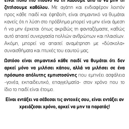
είναι πολύ πιο πιθανό να τη λάβουμε από το να μην τη
ζητήσουμε καθόλου.
Με αγάπη και ενδιαφέρον λοιπόν
προς κάθε παιδί και έφηβο/η, είναι σημαντικό να θυμάται
κανείς ότι η λύση στο πρόβλημα μπορεί να μην είναι άμεση
ή να μην έρχεται όπως ακριβώς τη φανταζόμαστε, καθώς
αυτό απαιτεί συνεργασία πολλών ανθρώπων και πλαισίων.
Ακόμη, μπορεί να απαιτεί αναμέτρηση με «δύσκολα»
συναισθήματα και πτυχές του εαυτού μας.
Ωστόσο είναι σημαντικό κάθε παιδί να θυμάται ότι δεν
αρκεί μόνο να μιλήσει κάπου, αλλά να μιλήσει σε ένα
πρόσωπο απόλυτης εμπιστοσύνης
που εμπνέει ασφάλεια
-γονέα, εκπαιδευτικό, επαγγελματία- στον χρόνο που το
ίδιο το παιδί είναι έτοιμο.
Είναι εντάξει να σέβεσαι τις αντοχές σου, είναι εντάξει αν
χρειάζεσαι χρόνο, αρκεί να μην τα παρατάς!