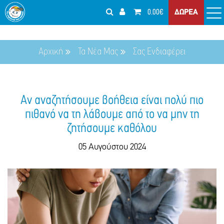
0.00€
ΔΩΡΕΑ
Αρχική
Τα Νέα Μας
Σας Ενδιαφέρει
Αν αναζητήσουμε βοήθεια είναι πολύ πιο
πιθανό να τη λάβουμε από το να μην τη
ζητήσουμε καθόλου
05 Αυγούστου 2024