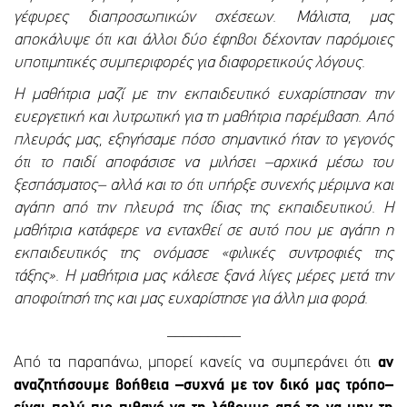
γέφυρες διαπροσωπικών σχέσεων. Μάλιστα, μας
αποκάλυψε ότι και άλλοι δύο έφηβοι δέχονταν παρόμοιες
υποτιμητικές συμπεριφορές για διαφορετικούς λόγους.
Η μαθήτρια μαζί με την εκπαιδευτικό ευχαρίστησαν την
ευεργετική και λυτρωτική για τη μαθήτρια παρέμβαση. Από
πλευράς μας, εξηγήσαμε πόσο σημαντικό ήταν το γεγονός
ότι το παιδί αποφάσισε να μιλήσει –αρχικά μέσω του
ξεσπάσματος– αλλά και το ότι υπήρξε συνεχής μέριμνα και
αγάπη από την πλευρά της ίδιας της εκπαιδευτικού. Η
μαθήτρια κατάφερε να ενταχθεί σε αυτό που με αγάπη η
εκπαιδευτικός της ονόμασε «φιλικές συντροφιές της
τάξης». Η μαθήτρια μας κάλεσε ξανά λίγες μέρες μετά την
αποφοίτησή της και μας ευχαρίστησε για άλλη μια φορά.
_________
Από τα παραπάνω, μπορεί κανείς να συμπεράνει ότι
αν
αναζητήσουμε βοήθεια –συχνά με τον δικό μας τρόπο–