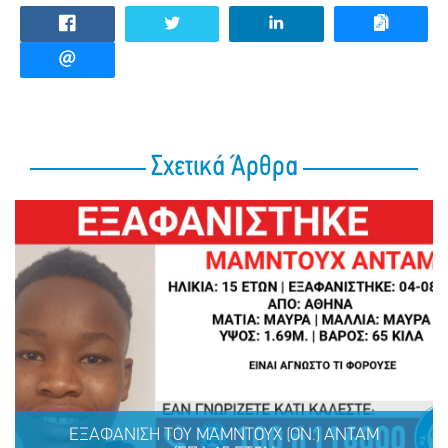
Σχετικά Άρθρα
ΕΞΑΦΑΝΙΣΗ TOY ΜΑΜΝΤΟΥΧ (ΟΝ.) ΑΝΤΑΜ