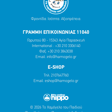
Φροντίδα. Ισότητα. Αξιοπρέπεια.
ΓΡΑΜΜΗ ΕΠΙΚΟΙΝΩΝΙΑΣ 11040
Γαρυττού 80 - 15343 Αγία Παρασκευή
International :
+30 210 3306140
Φαξ: +30 210 3843038
Email:
info@hamogelo.gr
E-SHOP
Τηλ:
2107647760
Email:
eshop@hamogelo.gr
© 2026 Το Χαμόγελο του Παιδιού