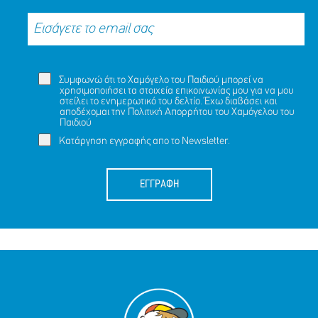
Συμφωνώ ότι το Χαμόγελο του Παιδιού μπορεί να
χρησιμοποιήσει τα στοιχεία επικοινωνίας μου για να μου
στείλει το ενημερωτικό του δελτίο. Έχω διαβάσει και
αποδέχομαι την
Πολιτική Απορρήτου
του Χαμόγελου του
Παιδιού
Κατάργηση εγγραφής απο το Newsletter.
ΕΓΓΡΑΦΗ