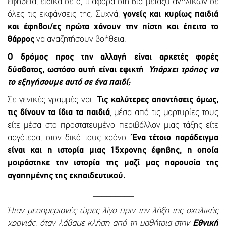
εφηβεία, ειδικά σε ό, τι αφορά στη βία μεταξύ ανηλίκων σε
όλες τις εκφάνσεις της. Συχνά,
γονείς και κυρίως παιδιά
και έφηβοι/ες πρώτα χάνουν την πίστη και έπειτα το
θάρρος
να αναζητήσουν βοήθεια.
Ο δρόμος προς την αλλαγή είναι αρκετές φορές
δύσβατος, ωστόσο αυτή είναι εφικτή
.
Υπάρχει τρόπος να
το εξηγήσουμε αυτό σε ένα παιδί;
Σε γενικές γραμμές ναι.
Τις καλύτερες απαντήσεις όμως,
τις δίνουν τα ίδια τα παιδιά
, μέσα από τις μαρτυρίες τους
είτε μέσα στο προστατευμένο περιβάλλον μιας τάξης είτε
αργότερα, στον δικό τους χρόνο.
Ένα τέτοιο παράδειγμα
είναι και η ιστορία μιας 15χρονης έφηβης, η οποία
μοιράστηκε την ιστορία της μαζί μας παρουσία της
αγαπημένης της εκπαιδευτικού.
_________
Ήταν μεσημεριανές ώρες λίγο πριν την λήξη της σχολικής
χρονιάς, όταν λάβαμε κλήση από τη μαθήτρια στην
Εθνική